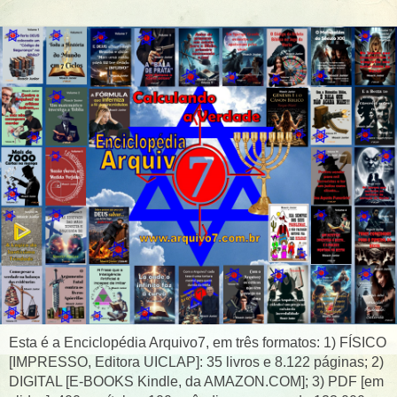
Esta é a Enciclopédia Arquivo7, em três formatos: 1) FÍSICO
[IMPRESSO, Editora UICLAP]: 35 livros e 8.122 páginas; 2)
DIGITAL [E-BOOKS Kindle, da AMAZON.COM]; 3) PDF [em