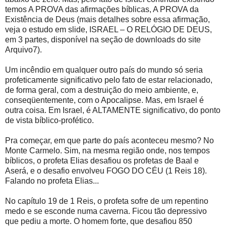
temos A PROVA das afirmações bíblicas, A PROVA da
Existência de Deus (mais detalhes sobre essa afirmação,
veja o estudo em slide, ISRAEL – O RELÓGIO DE DEUS,
em 3 partes, disponível na seção de downloads do site
Arquivo7).
Um incêndio em qualquer outro país do mundo só seria
profeticamente significativo pelo fato de estar relacionado,
de forma geral, com a destruição do meio ambiente, e,
conseqüentemente, com o Apocalipse. Mas, em Israel é
outra coisa. Em Israel, é ALTAMENTE significativo, do ponto
de vista bíblico-profético.
Pra começar, em que parte do país aconteceu mesmo? No
Monte Carmelo. Sim, na mesma região onde, nos tempos
bíblicos, o profeta Elias desafiou os profetas de Baal e
Aserá, e o desafio envolveu FOGO DO CÉU (1 Reis 18).
Falando no profeta Elias...
No capítulo 19 de 1 Reis, o profeta sofre de um repentino
medo e se esconde numa caverna. Ficou tão depressivo
que pediu a morte. O homem forte, que desafiou 850