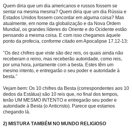
Quem diria que um dia americanos e russos fossem se
sentar na mesma mesma? Quem diria que um dia Rússia e
Estados Unidos fossem concordar em alguma coisa? Mas
atualmente, em nome da globalização e da Nova Ordem
Mundial, os grandes líderes do Oriente e do Ocidente estão
pensando a mesma coisa. E com isso chegamos àquele
ponto da profecia, conforme citado em Apocalipse 17.12-13:
"Os dez chifres que viste são dez reis, os quais ainda não
receberam o reino, mas receberão autoridade, como reis,
por uma hora, juntamente com a besta. Estes têm um
mesmo intento, e entregarão o seu poder e autoridade à
besta."
Vejam bem: Os 10 chifres da Besta (correspondentes aos 10
dedos da Estátua) são 10 reis que, no final dos tempos,
terão UM MESMO INTENTO e entregarão seu poder e
autoridade à Besta (o Anticristo). Parece que estamos
chegando lá.
2) MISTURA TAMBÉM NO MUNDO RELIGIOSO