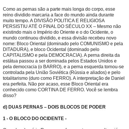
Como as pernas são a parte mais longa do corpo, esse
reino dividido marcaria a face do mundo ainda durante
muito tempo. A DIVISÃO POLITICA E RELIGIOSA
PERSISTIU ATÉ O FINAL DO SÉCULO XX – Mesmo não
existindo mais o Império do Oriente e o do Ocidente, o
mundo continuou dividido, e essa divisão recebeu novo
nome: Bloco Oriental (dominado pelo COMUNISMO e pela
DITADURA), e bloco Ocidental (dominado pelo
CAPITALISMO e pela DEMOCRACIA). A perna direita da
estátua passou a ser dominada pelos Estados Unidos e
pela democracia (o BARRO), e a perna esquerda tornou-se
controlada pela União Soviética (Rússia e aliados) e pelo
totalitarismo (duro como FERRO). A interpretação de Daniel
era perfeita. Não por acaso, esse Bloco Oriental era
conhecido como CORTINA DE FERRO. Você se lembra
disso?
d) DUAS PERNAS – DOIS BLOCOS DE PODER
1 - O BLOCO DO OCIDENTE -