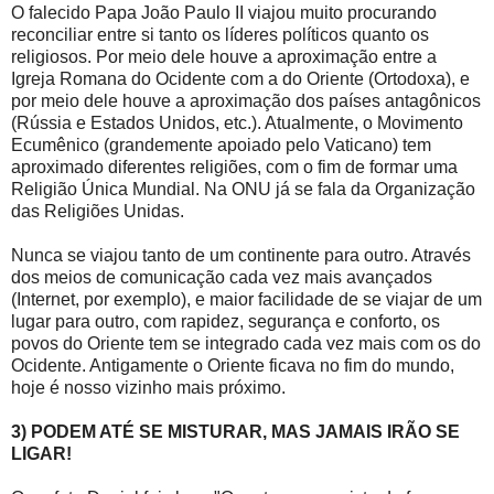
O falecido Papa João Paulo II viajou muito procurando
reconciliar entre si tanto os líderes políticos quanto os
religiosos. Por meio dele houve a aproximação entre a
Igreja Romana do Ocidente com a do Oriente (Ortodoxa), e
por meio dele houve a aproximação dos países antagônicos
(Rússia e Estados Unidos, etc.). Atualmente, o Movimento
Ecumênico (grandemente apoiado pelo Vaticano) tem
aproximado diferentes religiões, com o fim de formar uma
Religião Única Mundial. Na ONU já se fala da Organização
das Religiões Unidas.
Nunca se viajou tanto de um continente para outro. Através
dos meios de comunicação cada vez mais avançados
(Internet, por exemplo), e maior facilidade de se viajar de um
lugar para outro, com rapidez, segurança e conforto, os
povos do Oriente tem se integrado cada vez mais com os do
Ocidente. Antigamente o Oriente ficava no fim do mundo,
hoje é nosso vizinho mais próximo.
3) PODEM ATÉ SE MISTURAR, MAS JAMAIS IRÃO SE
LIGAR!