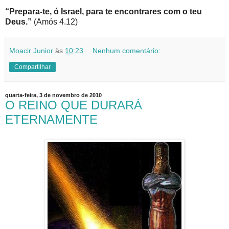
“Prepara-te, ó Israel, para te encontrares com o teu
Deus.”
(Amós 4.12)
Moacir Junior
às
10:23
Nenhum comentário:
Compartilhar
quarta-feira, 3 de novembro de 2010
O REINO QUE DURARÁ
ETERNAMENTE