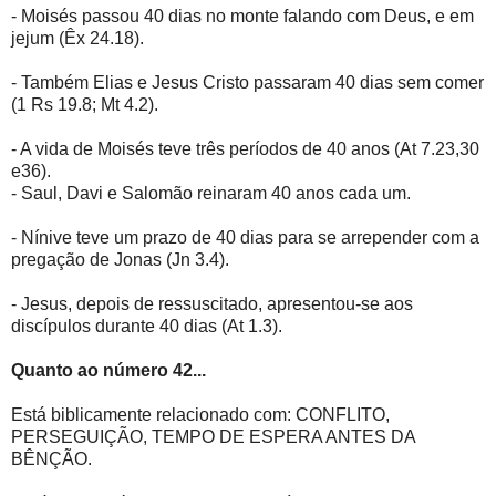
- Moisés passou 40 dias no monte falando com Deus, e em
jejum (Êx 24.18).
- Também Elias e Jesus Cristo passaram 40 dias sem comer
(1 Rs 19.8; Mt 4.2).
- A vida de Moisés teve três períodos de 40 anos (At 7.23,30
e36).
- Saul, Davi e Salomão reinaram 40 anos cada um.
- Nínive teve um prazo de 40 dias para se arrepender com a
pregação de Jonas (Jn 3.4).
- Jesus, depois de ressuscitado, apresentou-se aos
discípulos durante 40 dias (At 1.3).
Quanto ao número 42...
Está biblicamente relacionado com: CONFLITO,
PERSEGUIÇÃO, TEMPO DE ESPERA ANTES DA
BÊNÇÃO.