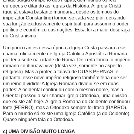
europeus e ditando as regras da História. A Igreja Cristã
(que já estava bastante mundana, desde os tempos do
imperador Constantino) tornou-se cada vez pior, deixando
sua função exclusivamente espiritual, para assumir o poder
político e econômico das nações. Essa foi a maior desgraça
do Cristianismo.
Um pouco antes dessa época a Igreja Cristã passara a se
chamar oficialmente de Igreja Católica Apostólica Romana,
por ter a sede na cidade de Roma. De certa forma, o império
romano continuava vivo (desta vez, somente no aspecto
religioso). Mas a profecia falava de DUAS PERNAS, e,
portanto, esse novo império religioso também teria que ser
um reino dividido! A Igreja Romana dividiu-se em duas
partes: A ocidental continuou com o mesmo nome, mas a
Oriental passou a ser chamar Igreja Ortodoxa, uma divisão
que existe até hoje. A Igreja Romana do Ocidente continuou
forte (FERRO), mas a Ortodoxa sempre foi fraca (BARRO).
Para o mundo só existe uma Igreja Católica (a do Ocidente).
Quase ninguém fala da Ortodoxa.
c) UMA DIVISÃO MUITO LONGA