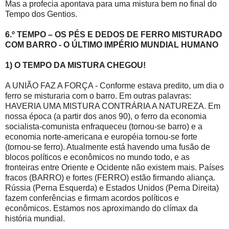
Mas a profecia apontava para uma mistura bem no final do
Tempo dos Gentios.
6.º TEMPO – OS PÉS E DEDOS DE FERRO MISTURADO
COM BARRO - O ÚLTIMO IMPÉRIO MUNDIAL HUMANO
1) O TEMPO DA MISTURA CHEGOU!
A UNIÃO FAZ A FORÇA - Conforme estava predito, um dia o
ferro se misturaria com o barro. Em outras palavras:
HAVERIA UMA MISTURA CONTRÁRIA A NATUREZA. Em
nossa época (a partir dos anos 90), o ferro da economia
socialista-comunista enfraqueceu (tornou-se barro) e a
economia norte-americana e européia tornou-se forte
(tornou-se ferro). Atualmente está havendo uma fusão de
blocos políticos e econômicos no mundo todo, e as
fronteiras entre Oriente e Ocidente não existem mais. Países
fracos (BARRO) e fortes (FERRO) estão firmando aliança.
Rússia (Perna Esquerda) e Estados Unidos (Perna Direita)
fazem conferências e firmam acordos políticos e
econômicos. Estamos nos aproximando do clímax da
história mundial.