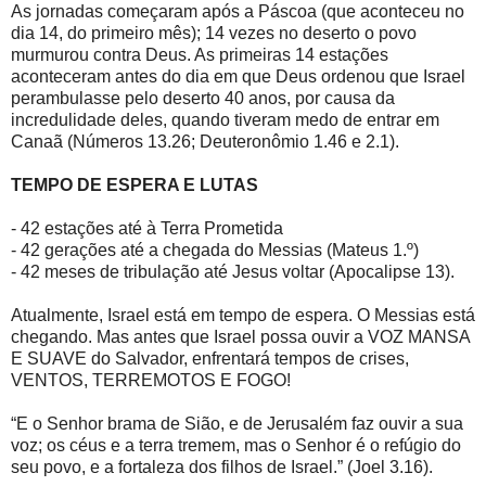
As jornadas começaram após a Páscoa (que aconteceu no
dia 14, do primeiro mês); 14 vezes no deserto o povo
murmurou contra Deus. As primeiras 14 estações
aconteceram antes do dia em que Deus ordenou que Israel
perambulasse pelo deserto 40 anos, por causa da
incredulidade deles, quando tiveram medo de entrar em
Canaã (Números 13.26; Deuteronômio 1.46 e 2.1).
TEMPO DE ESPERA E LUTAS
- 42 estações até à Terra Prometida
- 42 gerações até a chegada do Messias (Mateus 1.º)
- 42 meses de tribulação até Jesus voltar (Apocalipse 13).
Atualmente, Israel está em tempo de espera. O Messias está
chegando. Mas antes que Israel possa ouvir a VOZ MANSA
E SUAVE do Salvador, enfrentará tempos de crises,
VENTOS, TERREMOTOS E FOGO!
“E o Senhor brama de Sião, e de Jerusalém faz ouvir a sua
voz; os céus e a terra tremem, mas o Senhor é o refúgio do
seu povo, e a fortaleza dos filhos de Israel.” (Joel 3.16).