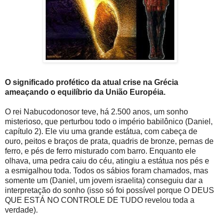
O significado profético da atual crise na Grécia
ameaçando o equilíbrio da União Européia.
O rei Nabucodonosor teve, há 2.500 anos, um sonho
misterioso, que perturbou todo o império babilônico (Daniel,
capítulo 2). Ele viu uma grande estátua, com cabeça de
ouro, peitos e braços de prata, quadris de bronze, pernas de
ferro, e pés de ferro misturado com barro. Enquanto ele
olhava, uma pedra caiu do céu, atingiu a estátua nos pés e
a esmigalhou toda. Todos os sábios foram chamados, mas
somente um (Daniel, um jovem israelita) conseguiu dar a
interpretação do sonho (isso só foi possível porque O DEUS
QUE ESTÁ NO CONTROLE DE TUDO revelou toda a
verdade).