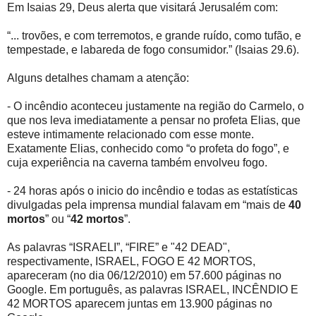
Em Isaias 29, Deus alerta que visitará Jerusalém com:
“... trovões, e com terremotos, e grande ruído, como tufão, e
tempestade, e labareda de fogo consumidor.” (Isaias 29.6).
Alguns detalhes chamam a atenção:
- O incêndio aconteceu justamente na região do Carmelo, o
que nos leva imediatamente a pensar no profeta Elias, que
esteve intimamente relacionado com esse monte.
Exatamente Elias, conhecido como “o profeta do fogo”, e
cuja experiência na caverna também envolveu fogo.
- 24 horas após o inicio do incêndio e todas as estatísticas
divulgadas pela imprensa mundial falavam em “mais de
40
mortos
” ou “
42 mortos
”.
As palavras “ISRAELI”, “FIRE” e "42 DEAD",
respectivamente, ISRAEL, FOGO E 42 MORTOS,
apareceram (no dia 06/12/2010) em 57.600 páginas no
Google. Em português, as palavras ISRAEL, INCÊNDIO E
42 MORTOS aparecem juntas em 13.900 páginas no