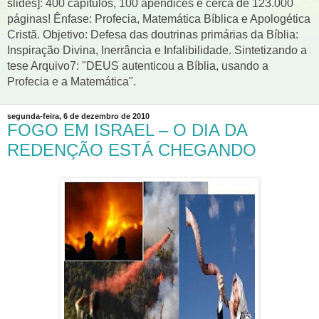
slides]: 400 capítulos, 100 apêndices e cerca de 123.000
páginas! Ênfase: Profecia, Matemática Bíblica e Apologética
Cristã. Objetivo: Defesa das doutrinas primárias da Bíblia:
Inspiração Divina, Inerrância e Infalibilidade. Sintetizando a
tese Arquivo7: "DEUS autenticou a Bíblia, usando a
Profecia e a Matemática".
segunda-feira, 6 de dezembro de 2010
FOGO EM ISRAEL – O DIA DA
REDENÇÃO ESTÁ CHEGANDO