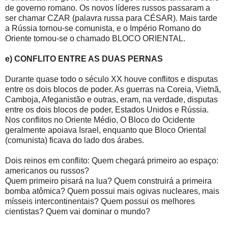
de governo romano. Os novos líderes russos passaram a
ser chamar CZAR (palavra russa para CÉSAR). Mais tarde
a Rússia tornou-se comunista, e o Império Romano do
Oriente tornou-se o chamado BLOCO ORIENTAL.
e) CONFLITO ENTRE AS DUAS PERNAS
Durante quase todo o século XX houve conflitos e disputas
entre os dois blocos de poder. As guerras na Coreia, Vietnã,
Camboja, Afeganistão e outras, eram, na verdade, disputas
entre os dois blocos de poder, Estados Unidos e Rússia.
Nos conflitos no Oriente Médio, O Bloco do Ocidente
geralmente apoiava Israel, enquanto que Bloco Oriental
(comunista) ficava do lado dos árabes.
Dois reinos em conflito: Quem chegará primeiro ao espaço:
americanos ou russos?
Quem primeiro pisará na lua? Quem construirá a primeira
bomba atômica? Quem possui mais ogivas nucleares, mais
mísseis intercontinentais? Quem possui os melhores
cientistas? Quem vai dominar o mundo?