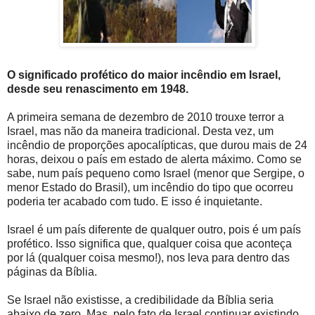
O significado profético do maior incêndio em Israel,
desde seu renascimento em 1948.
A primeira semana de dezembro de 2010 trouxe terror a
Israel, mas não da maneira tradicional. Desta vez, um
incêndio de proporções apocalípticas, que durou mais de 24
horas, deixou o país em estado de alerta máximo. Como se
sabe, num país pequeno como Israel (menor que Sergipe, o
menor Estado do Brasil), um incêndio do tipo que ocorreu
poderia ter acabado com tudo. E isso é inquietante.
Israel é um país diferente de qualquer outro, pois é um país
profético. Isso significa que, qualquer coisa que aconteça
por lá (qualquer coisa mesmo!), nos leva para dentro das
páginas da Bíblia.
Se Israel não existisse, a credibilidade da Bíblia seria
abaixo de zero. Mas, pelo fato de Israel continuar existindo