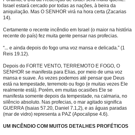
Israel estará cercado por todas as nações, à beira da
aniquilação. Mas O SENHOR virá na hora certa (Zacarias
14).
Certamente o recente incêndio em Israel (o maior na história
recente do país) fez muita gente pensar nas profecias.
“... e ainda depois do fogo uma voz mansa e delicada.” (1
Reis 19.12).
Depois do FORTE VENTO, TERREMOTO E FOGO, O
SENHOR se manifesta para Elias, por meio de uma voz
mansa e suave. Às vezes podemos até pensar que Deus
está na tempestade, terremoto ou fogo (e muitas vezes Ele
realmente está). Porém, em muitas ocasiões Ele se
manifesta somente depois da tempestade, na calmaria, no
silêncio absoluto. Nas profecias, o mar agitado significa
GUERRA (Isaias 57.20, Daniel 7.1,2), e as águas paradas
(mar de vidro) representa a PAZ (Apocalipse 4.6).
UM INCÊNDIO COM MUITOS DETALHES PROFÉTICOS