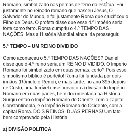
Romano, simbolizado nas pernas de ferro da estátua. Foi
justamente no reinado romano que nasceu Jesus, O
Salvador do Mundo, e foi justamente Roma que crucificou o
Filho de Deus. O profeta disse que esse 4.º império seria
forte como ferro. Roma cumpriu o 4.º TEMPO DAS
NAÇÕES. Mas a História Mundial ainda iria prosseguir.
5.º TEMPO – UM REINO DIVIDIDO
Como aconteceu o 5.º TEMPO DAS NAÇÕES? Daniel
disse que o 4.º reino seria um REINO DIVIDIDO. O Império
Romano foi simbolizado em duas pernas, certo? Pois esse
simbolismo bíblico é perfeito! Roma foi fundada por dois
irmãos (Rômulo e Remo), e mais tarde, no ano 395 depois
de Cristo, uma terrível crise provocou a divisão do Império
Romano em duas partes, bem documentada na História.
Surgiu então o Império Romano do Oriente, com a capital
Constantinopla, e o Império Romano do Ocidente, com a
capital Roma. DOIS REINOS, DUAS PERNAS! Um fato
bem comprovado pela História.
a) DIVISÃO POLITICA