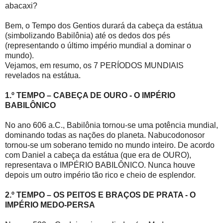
abacaxi?
Bem, o Tempo dos Gentios durará da cabeça da estátua
(simbolizando Babilônia) até os dedos dos pés
(representando o último império mundial a dominar o
mundo).
Vejamos, em resumo, os 7 PERÍODOS MUNDIAIS
revelados na estátua.
1.º TEMPO – CABEÇA DE OURO - O IMPÉRIO
BABILÔNICO
No ano 606 a.C., Babilônia tornou-se uma potência mundial,
dominando todas as nações do planeta. Nabucodonosor
tornou-se um soberano temido no mundo inteiro. De acordo
com Daniel a cabeça da estátua (que era de OURO),
representava o IMPÉRIO BABILÔNICO. Nunca houve
depois um outro império tão rico e cheio de esplendor.
2.º TEMPO – OS PEITOS E BRAÇOS DE PRATA - O
IMPÉRIO MEDO-PERSA