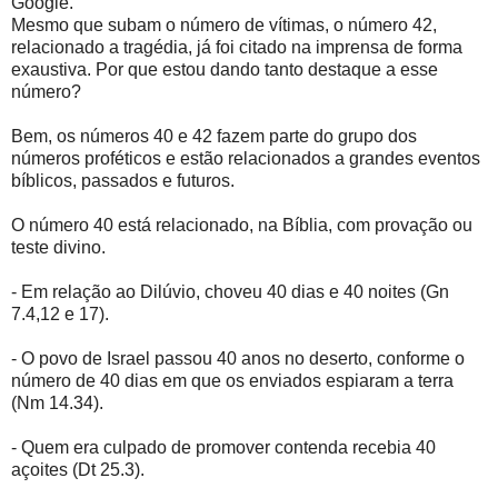
Google.
Mesmo que subam o número de vítimas, o número 42,
relacionado a tragédia, já foi citado na imprensa de forma
exaustiva. Por que estou dando tanto destaque a esse
número?
Bem, os números 40 e 42 fazem parte do grupo dos
números proféticos e estão relacionados a grandes eventos
bíblicos, passados e futuros.
O número 40 está relacionado, na Bíblia, com provação ou
teste divino.
- Em relação ao Dilúvio, choveu 40 dias e 40 noites (Gn
7.4,12 e 17).
- O povo de Israel passou 40 anos no deserto, conforme o
número de 40 dias em que os enviados espiaram a terra
(Nm 14.34).
- Quem era culpado de promover contenda recebia 40
açoites (Dt 25.3).