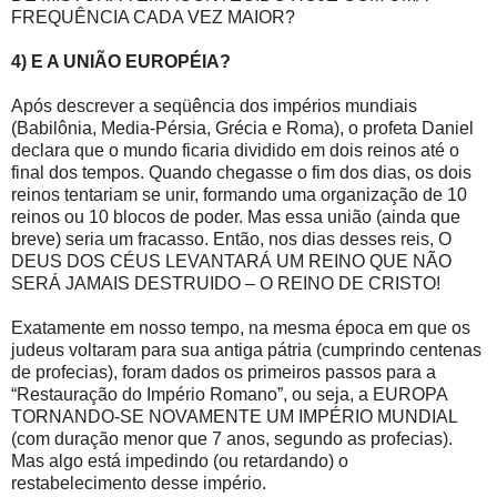
FREQUÊNCIA CADA VEZ MAIOR?
4) E A UNIÃO EUROPÉIA?
Após descrever a seqüência dos impérios mundiais
(Babilônia, Media-Pérsia, Grécia e Roma), o profeta Daniel
declara que o mundo ficaria dividido em dois reinos até o
final dos tempos. Quando chegasse o fim dos dias, os dois
reinos tentariam se unir, formando uma organização de 10
reinos ou 10 blocos de poder. Mas essa união (ainda que
breve) seria um fracasso. Então, nos dias desses reis, O
DEUS DOS CÉUS LEVANTARÁ UM REINO QUE NÃO
SERÁ JAMAIS DESTRUIDO – O REINO DE CRISTO!
Exatamente em nosso tempo, na mesma época em que os
judeus voltaram para sua antiga pátria (cumprindo centenas
de profecias), foram dados os primeiros passos para a
“Restauração do Império Romano”, ou seja, a EUROPA
TORNANDO-SE NOVAMENTE UM IMPÉRIO MUNDIAL
(com duração menor que 7 anos, segundo as profecias).
Mas algo está impedindo (ou retardando) o
restabelecimento desse império.