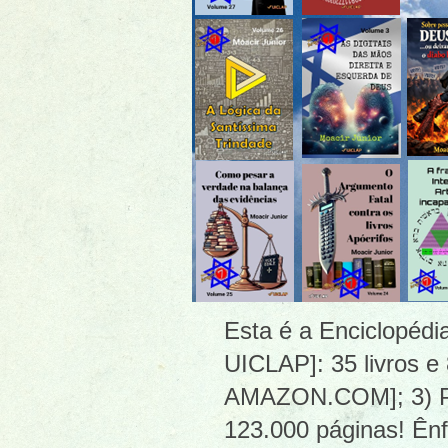
Esta é a Enciclopéd
UICLAP]: 35 livros e
AMAZON.COM]; 3) PDF
123.000 páginas! Ênf