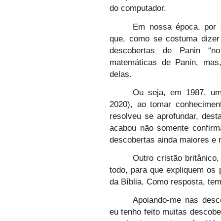
do computador.
Em nossa época, por 
que, como se costuma dizer 
descobertas de Panin “no
matemáticas de Panin, mas, 
delas.
Ou seja, em 1987, um 
2020), ao tomar conhecimen
resolveu se aprofundar, dest
acabou não somente confirm
descobertas ainda maiores e 
Outro cristão britânico
todo, para que expliquem os 
da Bíblia. Como resposta, te
Apoiando-me nas desco
eu tenho feito muitas descob