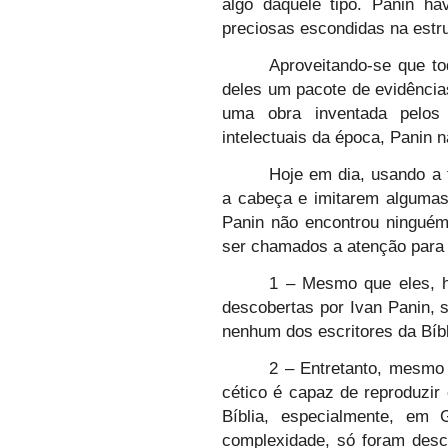
algo daquele tipo. Panin h
preciosas escondidas na estru
Aproveitando-se que t
deles um pacote de evidência
uma obra inventada pelos
intelectuais da época, Panin 
Hoje em dia, usando a 
a cabeça e imitarem algumas
Panin não encontrou ninguém
ser chamados a atenção para 
1 – Mesmo que eles, h
descobertas por Ivan Panin, 
nenhum dos escritores da Bíbl
2 – Entretanto, mesmo 
cético é capaz de reproduzir
Bíblia, especialmente, em 
complexidade, só foram des