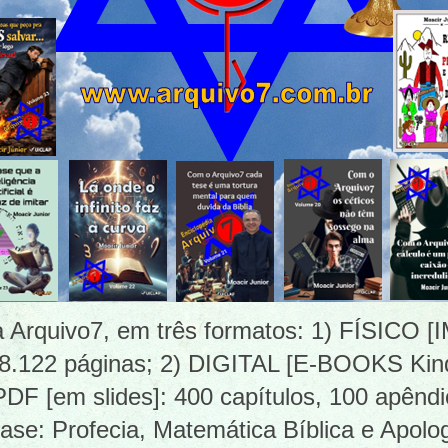
ia Arquivo7, em três formatos: 1) FÍSICO
 8.122 páginas; 2) DIGITAL [E-BOOKS Kind
 [em slides]: 400 capítulos, 100 apêndi
ase: Profecia, Matemática Bíblica e Apolog