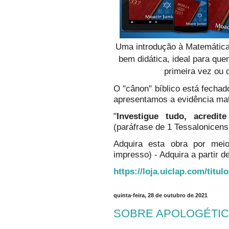
Uma introdução à Matemática
bem didática, ideal para qu
primeira vez ou 
O "cânon" bíblico está fechado
apresentamos a evidência ma
"
Investigue tudo, acredi
(paráfrase de 1 Tessalonicens
Adquira esta obra por mei
impresso) - Adquira a partir de
https://loja.uiclap.com/titul
quinta-feira, 28 de outubro de 2021
SOBRE APOLOGÉTICA