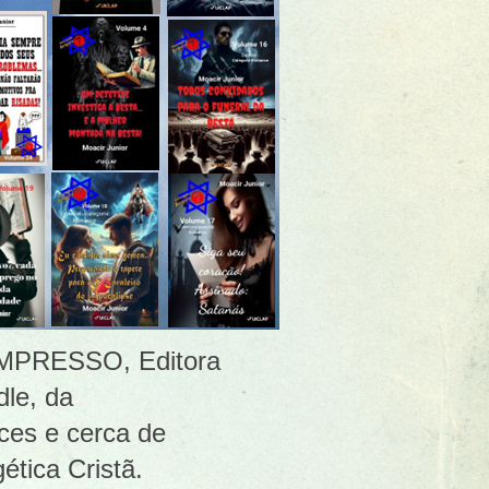
 [IMPRESSO, Editora
le, da
ces e cerca de
ética Cristã.