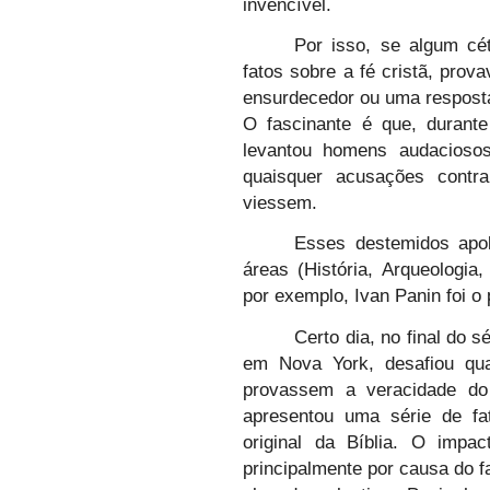
invencível.
Por isso, se algum cét
fatos sobre a fé cristã, pro
ensurdecedor ou uma resposta 
O fascinante é que, durante
levantou homens audaciosos
quaisquer acusações contr
viessem.
Esses destemidos apol
áreas (História, Arqueologia
por exemplo, Ivan Panin foi o 
Certo dia, no final do 
em Nova York, desafiou qua
provassem a veracidade do 
apresentou uma série de fa
original da Bíblia. O impac
principalmente por causa do f