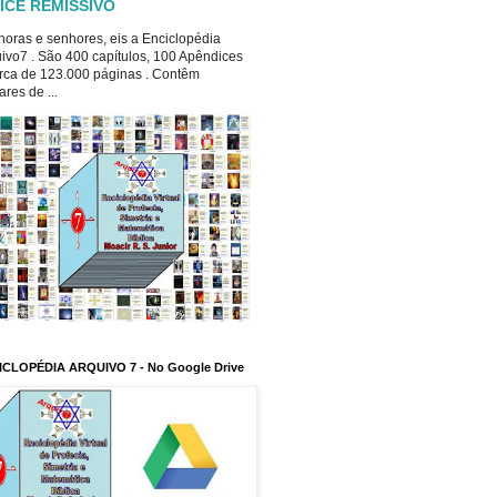
ICE REMISSIVO
oras e senhores, eis a Enciclopédia
ivo7 . São 400 capítulos, 100 Apêndices
rca de 123.000 páginas . Contêm
ares de ...
ICLOPÉDIA ARQUIVO 7 - No Google Drive