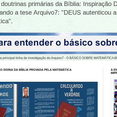
doutrinas primárias da Bíblia: Inspiração D
tizando a tese Arquivo7: "DEUS autenticou a
ica".
er a principal linha de investigação do Arquivo7 - O BÁSICO SOBRE MATEMÁTIC
O DIVINA DA BÍBLIA PROVADA PELA MATEMÁTICA
A E
IMP