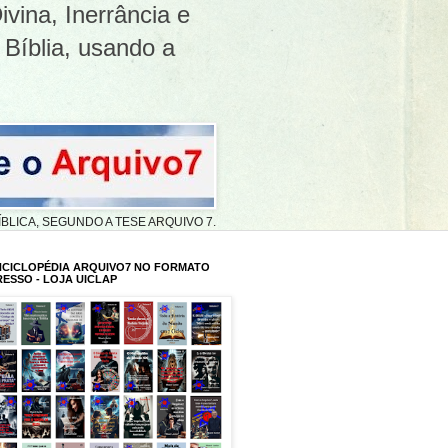
ivina, Inerrância e
 Bíblia, usando a
A BÍBLICA, SEGUNDO A TESE ARQUIVO 7.
NCICLOPÉDIA ARQUIVO7 NO FORMATO
RESSO - LOJA UICLAP