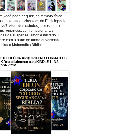
a você pode adquirir, no formato físico,
os dos estudos clássicos da Enciclopédia
ivo7. Além dos estudos, temos ainda
uns romances, com emocionantes
órias de suspense, amor, e mistério. E
pre com o pano de fundo envolvendo
ecias e Matemática Bíblica.
NCICLOPÉDIA ARQUIVO7 NO FORMATO E-
 [especialmente para KINDLE ] - NA
ZON.COM