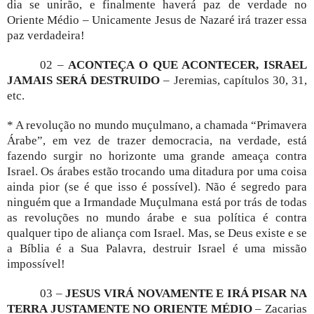
dia se unirão, e finalmente haverá paz de verdade no
Oriente Médio – Unicamente Jesus de Nazaré irá trazer essa
paz verdadeira!
02 –
ACONTEÇA O QUE ACONTECER, ISRAEL
JAMAIS SERÁ DESTRUIDO
– Jeremias, capítulos 30, 31,
etc.
* A revolução no mundo muçulmano, a chamada “Primavera
Árabe”, em vez de trazer democracia, na verdade, está
fazendo surgir no horizonte uma grande ameaça contra
Israel. Os árabes estão trocando uma ditadura por uma coisa
ainda pior (se é que isso é possível). Não é segredo para
ninguém que a Irmandade Muçulmana está por trás de todas
as revoluções no mundo árabe e sua política é contra
qualquer tipo de aliança com Israel. Mas, se Deus existe e se
a Bíblia é a Sua Palavra, destruir Israel é uma missão
impossível!
03 –
JESUS VIRÁ NOVAMENTE E IRÁ PISAR NA
TERRA JUSTAMENTE NO ORIENTE MÉDIO
– Zacarias