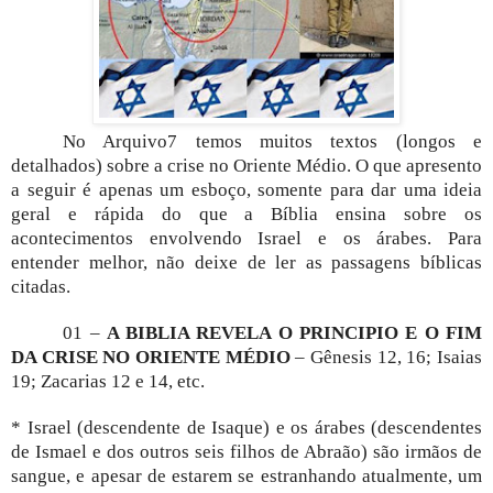
No Arquivo7 temos muitos textos (longos e
detalhados) sobre a crise no Oriente Médio. O que apresento
a seguir é apenas um esboço, somente para dar uma ideia
geral e rápida do que a Bíblia ensina sobre os
acontecimentos envolvendo Israel e os árabes. Para
entender melhor, não deixe de ler as passagens bíblicas
citadas.
01 –
A BIBLIA REVELA O PRINCIPIO E O FIM
DA CRISE NO ORIENTE MÉDIO
– Gênesis 12, 16; Isaias
19; Zacarias 12 e 14, etc.
* Israel (descendente de Isaque) e os árabes (descendentes
de Ismael e dos outros seis filhos de Abraão) são irmãos de
sangue, e apesar de estarem se estranhando atualmente, um