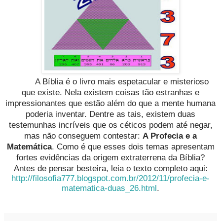
A Bíblia é o livro mais espetacular e misterioso
que existe. Nela existem coisas tão estranhas e
impressionantes que estão além do que a mente humana
poderia inventar. Dentre as tais, existem duas
testemunhas incríveis que os céticos podem até negar,
mas não conseguem contestar:
A Profecia e a
Matemática
. Como é que esses dois temas apresentam
fortes evidências da origem extraterrena da Bíblia?
Antes de pensar besteira, leia o texto completo aqui:
http://filosofia777.blogspot.com.br/2012/11/profecia-e-
matematica-duas_26.html
.