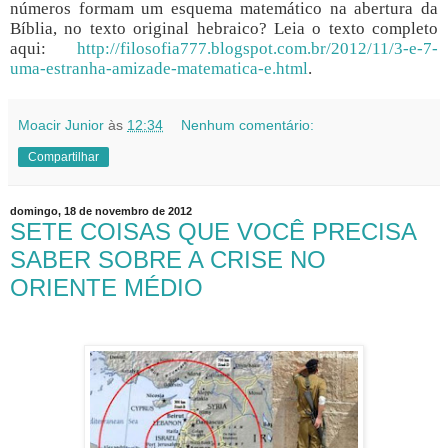
números formam um esquema matemático na abertura da
Bíblia, no texto original hebraico? Leia o texto completo
aqui:
http://filosofia777.blogspot.com.br/2012/11/3-e-7-
uma-estranha-amizade-matematica-e.html
.
Moacir Junior
às
12:34
Nenhum comentário:
Compartilhar
domingo, 18 de novembro de 2012
SETE COISAS QUE VOCÊ PRECISA
SABER SOBRE A CRISE NO
ORIENTE MÉDIO