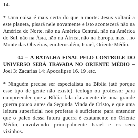
14.
* Uma coisa é mais certa do que a morte: Jesus voltará a
este planeta, pisará nele novamente e isto acontecerá não na
América do Norte, não na América Central, não na América
do Sul, não na Ásia, não na África, não na Europa, mas... no
Monte das Oliveiras, em Jerusalém, Israel, Oriente Médio.
04 –
A BATALHA FINAL PELO CONTROLE DO
UNIVERSO SERÁ TRAVADA NO ORIENTE MÉDIO
–
Joel 3; Zacarias 14; Apocalipse 16, 19 ,etc.
* Ninguém precisa ser especialista na Bíblia (até porque
esse tipo de gente não existe), teólogo ou professor para
compreender que a Bíblia fala claramente de uma grande
guerra pouco antes da Segunda Vinda de Cristo, e que uma
leitura superficial nos profetas é suficiente para entender
que o palco dessa futura guerra é exatamente no Oriente
Médio, envolvendo principalmente Israel e os seus
vizinhos.