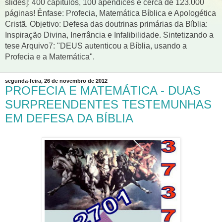
slides]: 400 capítulos, 100 apêndices e cerca de 123.000
páginas! Ênfase: Profecia, Matemática Bíblica e Apologética
Cristã. Objetivo: Defesa das doutrinas primárias da Bíblia:
Inspiração Divina, Inerrância e Infalibilidade. Sintetizando a
tese Arquivo7: "DEUS autenticou a Bíblia, usando a
Profecia e a Matemática".
segunda-feira, 26 de novembro de 2012
PROFECIA E MATEMÁTICA - DUAS
SURPREENDENTES TESTEMUNHAS
EM DEFESA DA BÍBLIA