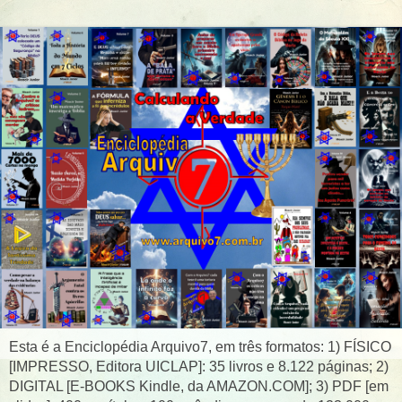
Esta é a Enciclopédia Arquivo7, em três formatos: 1) FÍSICO
[IMPRESSO, Editora UICLAP]: 35 livros e 8.122 páginas; 2)
DIGITAL [E-BOOKS Kindle, da AMAZON.COM]; 3) PDF [em