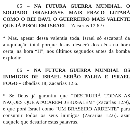
05 –
NA FUTURA GUERRA MUNDIAL, O
SOLDADO ISRAELENSE MAIS FRACO LUTARÁ
COMO O REI DAVI, O GUERREIRO MAIS VALENTE
QUE JÁ PISOU EM ISRAEL
– Zacarias 12.6-9.
* Mas, apesar dessa valentia toda, Israel só escapará da
aniquilação total porque Jesus descerá dos céus na hora
certa, na hora “H”, nos últimos segundos antes da bomba
explodir.
06 –
NA FUTURA GUERRA MUNDIAL OS
INIMIGOS DE ISRAEL SERÃO PALHA E ISRAEL
FOGO
– Obadias 18; Zacarias 12.6.
* Se Deus já garantiu que “DESTRUIRÁ TODAS AS
NAÇÕES QUE ATACAREM JERUSALÉM” (Zacarias 12.9),
e que porá Israel como “UM BRASEIRO ARDENTE” para
consumir todos os seus inimigos (Zacarias 12.6), azar
daquele que desafiar estas palavras.