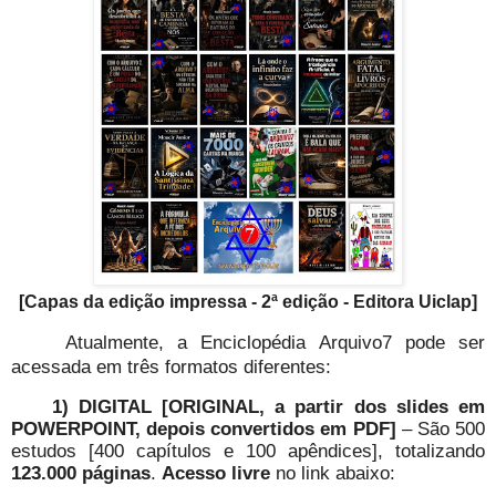
[Capas da edição impressa - 2ª edição - Editora Uiclap]
Atualmente, a Enciclopédia Arquivo7 pode ser
acessada em três formatos diferentes:
1) DIGITAL [ORIGINAL, a partir dos slides em
POWERPOINT, depois convertidos em PDF]
– São 500
estudos [400 capítulos e 100 apêndices], totalizando
123.000 páginas
.
Acesso livre
no link abaixo: