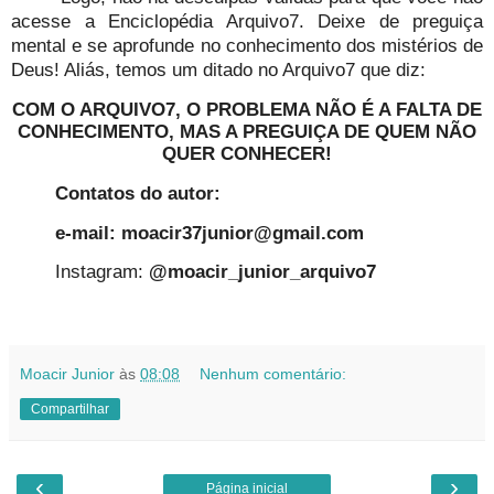
acesse a Enciclopédia Arquivo7. Deixe de preguiça
mental e se aprofunde no conhecimento dos mistérios de
Deus! Aliás, temos um ditado no Arquivo7 que diz:
COM O ARQUIVO7, O PROBLEMA NÃO É A FALTA DE
CONHECIMENTO, MAS A PREGUIÇA DE QUEM NÃO
QUER CONHECER!
Contatos do autor:
e-mail: moacir37junior@gmail.com
Instagram:
@moacir_junior_arquivo7
Moacir Junior
às
08:08
Nenhum comentário:
Compartilhar
‹
›
Página inicial