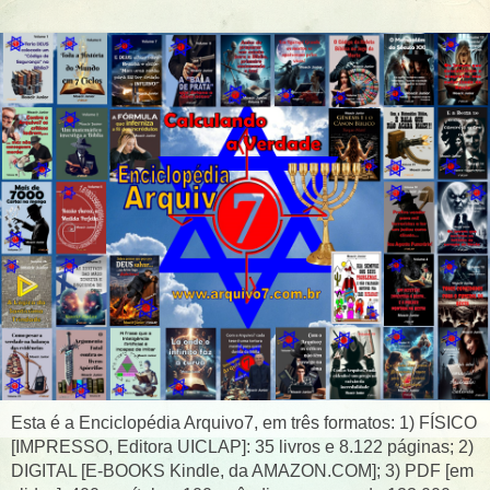
Esta é a Enciclopédia Arquivo7, em três formatos: 1) FÍSICO
[IMPRESSO, Editora UICLAP]: 35 livros e 8.122 páginas; 2)
DIGITAL [E-BOOKS Kindle, da AMAZON.COM]; 3) PDF [em