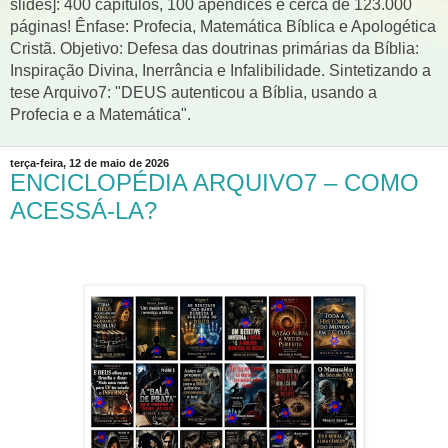
slides]: 400 capítulos, 100 apêndices e cerca de 123.000
páginas! Ênfase: Profecia, Matemática Bíblica e Apologética
Cristã. Objetivo: Defesa das doutrinas primárias da Bíblia:
Inspiração Divina, Inerrância e Infalibilidade. Sintetizando a
tese Arquivo7: "DEUS autenticou a Bíblia, usando a
Profecia e a Matemática".
terça-feira, 12 de maio de 2026
ENCICLOPÉDIA ARQUIVO7 – COMO
ACESSÁ-LA?