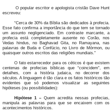
O popular escritor e apologista cristão Dave Hunt
escreveu:
“Cerca de 30% da Bíblia são dedicados à profecia.
Esse fato confirma a importância do que tem se tornado
um assunto negligenciado. Em contraste marcante, a
profecia está completamente ausente no Corão, nos
Vedas hindus, no Baghavad Gita, no Ramayana, nas
palavras de Buda e Confúcio, no Livro de Mórmon, ou
quaisquer outros escritos das religiões mundiais.”
O fato estarrecedor para os céticos é que existem
centenas de profecias bíblicas que “coincidem”, em
detalhes, com a história judaica, no decorrer dos
séculos. A linguagem é tão clara e os fatos históricos tão
evidentes que só podemos visualizar as seguintes
hipóteses (ou possibilidades):
Hipótese 1 –
Quem acredita nessas profecias,
manipula as palavras para que se encaixem com os
acontecimentos históricos.