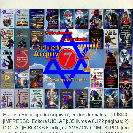
Esta é a Enciclopédia Arquivo7, em três formatos: 1) FÍSICO
[IMPRESSO, Editora UICLAP]: 35 livros e 8.122 páginas; 2)
DIGITAL [E-BOOKS Kindle, da AMAZON.COM]; 3) PDF [em