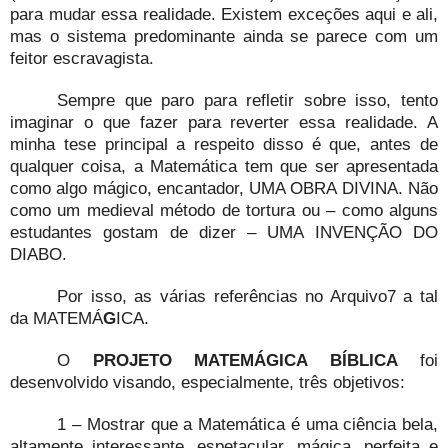
para mudar essa realidade. Existem exceções aqui e ali,
mas o sistema predominante ainda se parece com um
feitor escravagista.
Sempre que paro para refletir sobre isso, tento
imaginar o que fazer para reverter essa realidade. A
minha tese principal a respeito disso é que, antes de
qualquer coisa, a Matemática tem que ser apresentada
como algo mágico, encantador, UMA OBRA DIVINA. Não
como um medieval método de tortura ou – como alguns
estudantes gostam de dizer – UMA INVENÇÃO DO
DIABO.
Por isso, as várias referências no Arquivo7 a tal
da MATEMÁ
G
ICA.
O
PROJETO MATEMÁGICA BÍBLICA
foi
desenvolvido visando, especialmente, três objetivos:
1 – Mostrar que a Matemática é uma ciência bela,
altamente interessante, espetacular, mágica, perfeita e