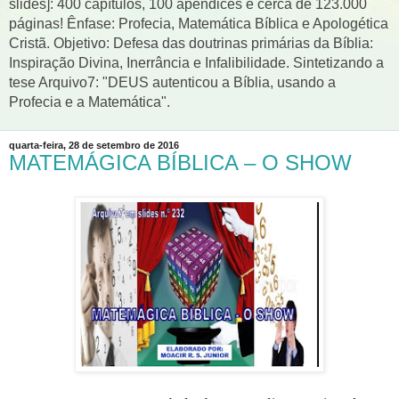
slides]: 400 capítulos, 100 apêndices e cerca de 123.000
páginas! Ênfase: Profecia, Matemática Bíblica e Apologética
Cristã. Objetivo: Defesa das doutrinas primárias da Bíblia:
Inspiração Divina, Inerrância e Infalibilidade. Sintetizando a
tese Arquivo7: "DEUS autenticou a Bíblia, usando a
Profecia e a Matemática".
quarta-feira, 28 de setembro de 2016
MATEMÁGICA BÍBLICA – O SHOW