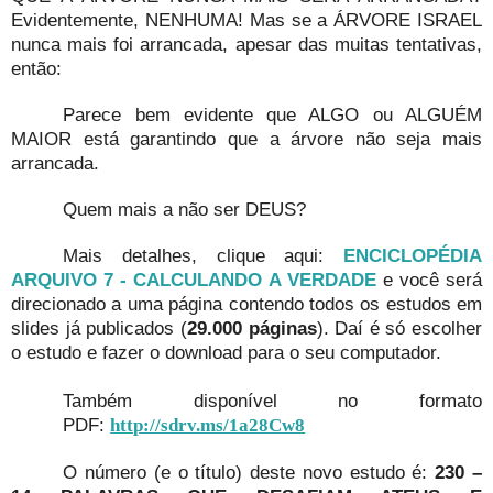
Evidentemente, NENHUMA! Mas se a ÁRVORE ISRAEL
nunca mais foi arrancada, apesar das muitas tentativas,
então:
Parece bem evidente que ALGO ou ALGUÉM
MAIOR está garantindo que a árvore não seja mais
arrancada.
Quem mais a não ser DEUS?
Mais detalhes, clique aqui:
ENCICLOPÉDIA
ARQUIVO 7 - CALCULANDO A VERDADE
e você será
direcionado a uma página contendo todos os estudos em
slides já publicados (
29.000 páginas
). Daí é só escolher
o estudo e fazer o download para o seu computador.
Também disponível no formato
PDF:
http://sdrv.ms/1a28Cw8
O número (e o título) deste novo estudo é:
230 –