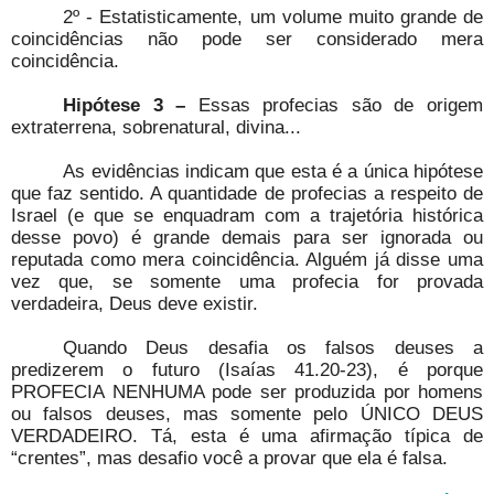
2º - Estatisticamente, um volume muito grande de
coincidências não pode ser considerado mera
coincidência.
Hipótese 3 –
Essas profecias são de origem
extraterrena, sobrenatural, divina...
As evidências indicam que esta é a única hipótese
que faz sentido. A quantidade de profecias a respeito de
Israel (e que se enquadram com a trajetória histórica
desse povo) é grande demais para ser ignorada ou
reputada como mera coincidência. Alguém já disse uma
vez que, se somente uma profecia for provada
verdadeira, Deus deve existir.
Quando Deus desafia os falsos deuses a
predizerem o futuro (Isaías 41.20-23), é porque
PROFECIA NENHUMA pode ser produzida por homens
ou falsos deuses, mas somente pelo ÚNICO DEUS
VERDADEIRO. Tá, esta é uma afirmação típica de
“crentes”, mas desafio você a provar que ela é falsa.