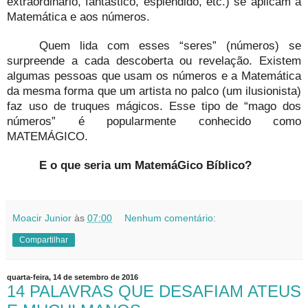
extraordinário, fantástico, esplêndido, etc.) se aplicam à
Matemática e aos números.
Quem lida com esses “seres” (números) se
surpreende a cada descoberta ou revelação. Existem
algumas pessoas que usam os números e a Matemática
da mesma forma que um artista no palco (um ilusionista)
faz uso de truques mágicos. Esse tipo de “mago dos
números” é popularmente conhecido como
MATEMÁGICO.
E o que seria um MatemáGico Bíblico?
Moacir Junior
às
07:00
Nenhum comentário:
Compartilhar
quarta-feira, 14 de setembro de 2016
14 PALAVRAS QUE DESAFIAM ATEUS