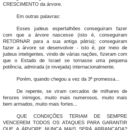
CRESCIMENTO da árvore.
Em outras palavras:
Esses judeus espertalhões conseguiram fazer
com que a árvore nascesse (isto é, conseguiram
RETORNAR para a sua antiga pátria); conseguiram
fazer a árvore se desenvolver - isto é, por meio de
judeus inteligentes, vindo de várias nações, fizeram com
que o Estado de Israel se tornasse uma pequena
potência, admirada (e invejada) internacionalmente.
Porém, quando chegou a vez da 3ª promessa...
De repente, se viram cercados de milhares de
ferozes inimigos, muito mais numerosos, muito mais
bem armados, muito mais fortes...
QUE CONDIÇÕES TERIAM DE SEMPRE
VENCEREM TODOS OS ATAQUES PARA GARANTIR
QUE A ÁRVORE NUNCA MAIS SERÁ ARRANCADA?