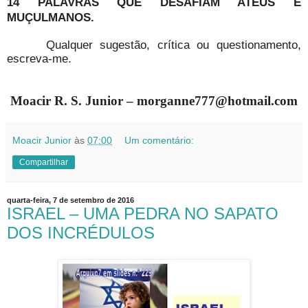
14 PALAVRAS QUE DESAFIAM ATEUS E
MUÇULMANOS.
Qualquer sugestão, crítica ou questionamento,
escreva-me.
Moacir R. S. Junior – morganne777@hotmail.com
Moacir Junior
às
07:00
Um comentário:
Compartilhar
quarta-feira, 7 de setembro de 2016
ISRAEL – UMA PEDRA NO SAPATO
DOS INCRÉDULOS