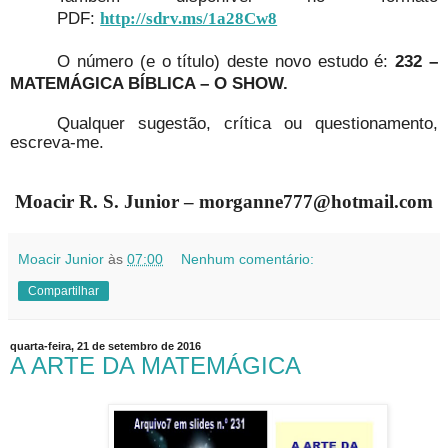
PDF:
http://sdrv.ms/1a28Cw8
O número (e o título) deste novo estudo é:
232 –
MATEMÁGICA BÍBLICA – O SHOW.
Qualquer sugestão, crítica ou questionamento,
escreva-me.
Moacir R. S. Junior – morganne777@hotmail.com
Moacir Junior
às
07:00
Nenhum comentário:
Compartilhar
quarta-feira, 21 de setembro de 2016
A ARTE DA MATEMÁGICA