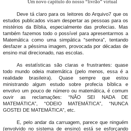
Um novo capítulo do nosso “livrão” virtual
Deve tá claro para os leitores do Arquivo7 que os
estudos publicados visam despertar as pessoas para os
mistérios da Bíblia, especialmente das profecias. Mas
também fazemos todo o possível para apresentarmos a
Matemática como uma simpática “senhora”, tentando
desfazer a péssima imagem, provocada por décadas de
ensino mal direcionado, nas escolas.
As estatísticas são claras e frustrantes: quase
todo mundo odeia matemática (pelo menos, essa é a
realidade brasileira). Quase sempre que estou
ministrando algum estudo sobre profecia bíblica e
envolvo um pouco de número ou matemática, é comum
ouvir as reclamações: “NÃO SEI NADA DE
MATEMÁTICA”, “ODEIO MATEMÁTICA”, “NUNCA
GOSTEI DE MATEMÁTICA”, etc.
E, pelo andar da carruagem, parece que ninguém
(envolvido no sistema de ensino) está se esforçando