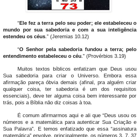
“
Ele fez a terra pelo seu poder; ele estabeleceu o
mundo por sua sabedoria e com a sua inteligência
estendeu os céus
.” (Jeremias 10.12)
“
O Senhor pela sabedoria fundou a terra; pelo
entendimento estabeleceu o céu
.” (Provérbios 3.19)
Muitos textos bíblicos enfatizam que Deus usou
Sua sabedoria para criar o Universo. Embora essa
afirmação pareça óbvia demais (afinal, pra alguém criar
qualquer coisa, ter sabedoria é um dos requisitos
essenciais), deve ter alguma coisa bem interessante por
trás, pois a Bíblia não diz coisas à toa.
É comum afirmarmos aqui e ali que “Deus usou os
números e a matemática para autenticar Sua Criação e
Sua Palavra”. E temos enfatizado que essa “assinatura
matemática” envolve, principalmente, os números 3, 7, 37