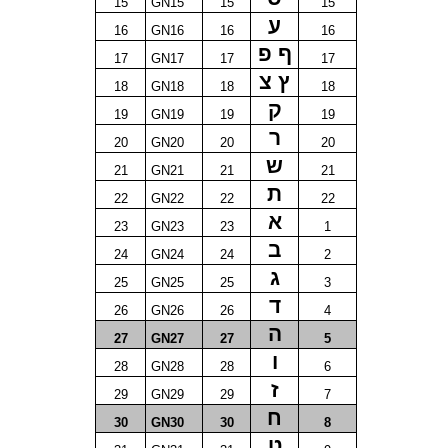
15
GN15
15
15
ע
16
GN16
16
16
ף פ
17
GN17
17
17
ץ צ
18
GN18
18
18
ק
19
GN19
19
19
ר
20
GN20
20
20
ש
21
GN21
21
21
ת
22
GN22
22
22
א
23
GN23
23
1
ב
24
GN24
24
2
ג
25
GN25
25
3
ד
26
GN26
26
4
ה
27
GN27
27
5
ו
28
GN28
28
6
ז
29
GN29
29
7
ח
30
GN30
30
8
ט