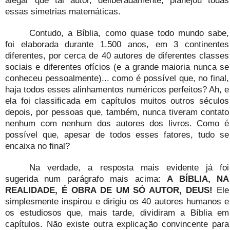
essas simetrias matemáticas.
Contudo, a Bíblia, como quase todo mundo sabe,
foi elaborada durante 1.500 anos, em 3 continentes
diferentes, por cerca de 40 autores de diferentes classes
sociais e diferentes ofícios (e a grande maioria nunca se
conheceu pessoalmente)... como é possível que, no final,
haja todos esses alinhamentos numéricos perfeitos? Ah, e
ela foi classificada em capítulos muitos outros séculos
depois, por pessoas que, também, nunca tiveram contato
nenhum com nenhum dos autores dos livros. Como é
possível que, apesar de todos esses fatores, tudo se
encaixa no final?
Na verdade, a resposta mais evidente já foi
sugerida num parágrafo mais acima:
A BÍBLIA, NA
REALIDADE, É OBRA DE UM SÓ AUTOR, DEUS!
Ele
simplesmente inspirou e dirigiu os 40 autores humanos e
os estudiosos que, mais tarde, dividiram a Bíblia em
capítulos. Não existe outra explicação convincente para