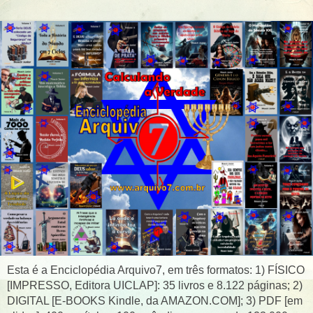
Esta é a Enciclopédia Arquivo7, em três formatos: 1) FÍSICO
[IMPRESSO, Editora UICLAP]: 35 livros e 8.122 páginas; 2)
DIGITAL [E-BOOKS Kindle, da AMAZON.COM]; 3) PDF [em