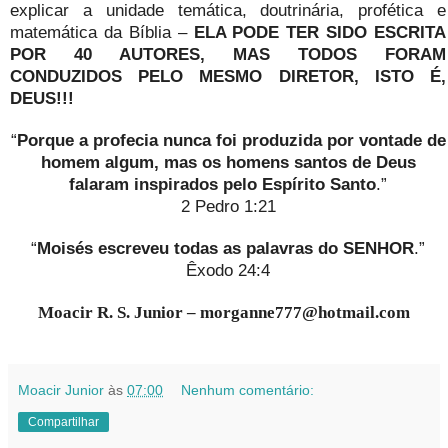
explicar a unidade temática, doutrinária, profética e
matemática da Bíblia –
ELA PODE TER SIDO ESCRITA
POR 40 AUTORES, MAS TODOS FORAM
CONDUZIDOS PELO MESMO DIRETOR, ISTO É,
DEUS!!!
“
Porque a profecia nunca foi produzida por vontade de
homem algum, mas os homens santos de Deus
falaram inspirados pelo Espírito Santo
.”
2 Pedro 1:21
“
Moisés escreveu todas as palavras do SENHOR
.”
Êxodo 24:4
Moacir R. S. Junior – morganne777@hotmail.com
Moacir Junior
às
07:00
Nenhum comentário:
Compartilhar