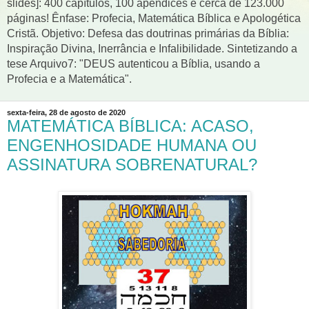
slides]: 400 capítulos, 100 apêndices e cerca de 123.000
páginas! Ênfase: Profecia, Matemática Bíblica e Apologética
Cristã. Objetivo: Defesa das doutrinas primárias da Bíblia:
Inspiração Divina, Inerrância e Infalibilidade. Sintetizando a
tese Arquivo7: "DEUS autenticou a Bíblia, usando a
Profecia e a Matemática".
sexta-feira, 28 de agosto de 2020
MATEMÁTICA BÍBLICA: ACASO,
ENGENHOSIDADE HUMANA OU
ASSINATURA SOBRENATURAL?