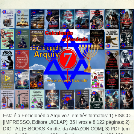
Esta é a Enciclopédia Arquivo7, em três formatos: 1) FÍSICO
[IMPRESSO, Editora UICLAP]: 35 livros e 8.122 páginas; 2)
DIGITAL [E-BOOKS Kindle, da AMAZON.COM]; 3) PDF [em