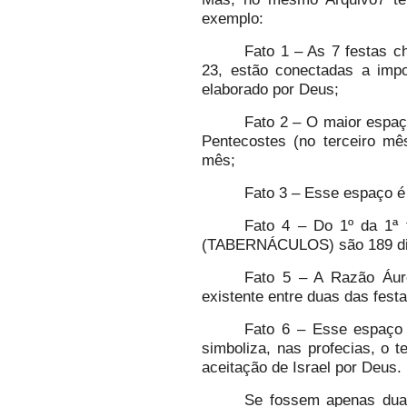
exemplo:
Fato 1 – As 7 festas
23, estão conectadas a impo
elaborado por Deus;
Fato 2 – O maior espaç
Pentecostes (no terceiro mê
mês;
Fato 3 – Esse espaço é 
Fato 4 – Do 1º da 1ª 
(TABERNÁCULOS) são 189 di
Fato 5 – A Razão Áur
existente entre duas das festa
Fato 6 – Esse espaço 
simboliza, nas profecias, o t
aceitação de Israel por Deus.
Se fossem apenas duas