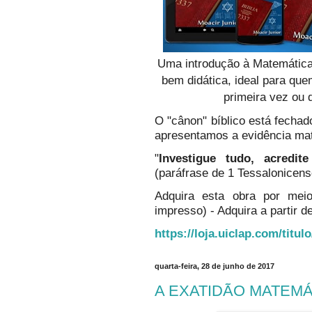
Uma introdução à Matemática
bem didática, ideal para qu
primeira vez ou 
O "cânon" bíblico está fechado
apresentamos a evidência ma
"
Investigue tudo, acredi
(paráfrase de 1 Tessalonicens
Adquira esta obra por mei
impresso) - Adquira a partir de
https://loja.uiclap.com/titul
quarta-feira, 28 de junho de 2017
A EXATIDÃO MATEMÁTI