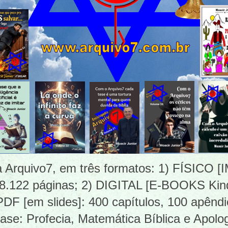
ia Arquivo7, em três formatos: 1) FÍSICO
 8.122 páginas; 2) DIGITAL [E-BOOKS Kind
 [em slides]: 400 capítulos, 100 apêndi
ase: Profecia, Matemática Bíblica e Apolog