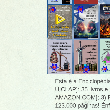
Esta é a Enciclopéd
UICLAP]: 35 livros e
AMAZON.COM]; 3) PDF
123.000 páginas! Ênf