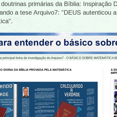
doutrinas primárias da Bíblia: Inspiração D
tizando a tese Arquivo7: "DEUS autenticou a
ica".
er a principal linha de investigação do Arquivo7 - O BÁSICO SOBRE MATEMÁTIC
O DIVINA DA BÍBLIA PROVADA PELA MATEMÁTICA
A E
IMP