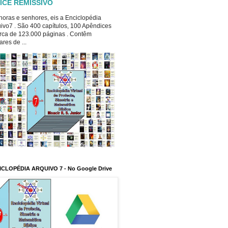
ICE REMISSIVO
oras e senhores, eis a Enciclopédia
ivo7 . São 400 capítulos, 100 Apêndices
rca de 123.000 páginas . Contêm
ares de ...
ICLOPÉDIA ARQUIVO 7 - No Google Drive