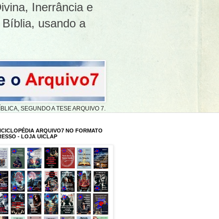
ivina, Inerrância e
 Bíblia, usando a
A BÍBLICA, SEGUNDO A TESE ARQUIVO 7.
NCICLOPÉDIA ARQUIVO7 NO FORMATO
RESSO - LOJA UICLAP