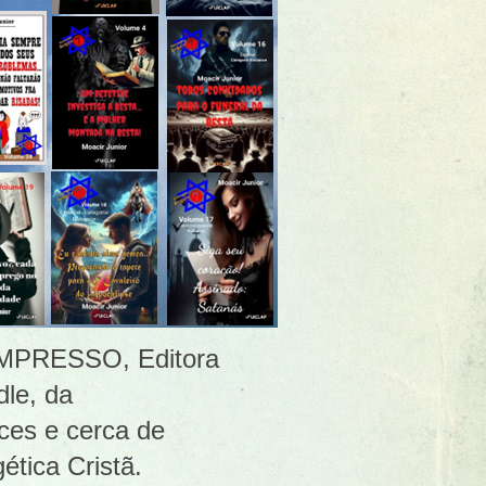
 [IMPRESSO, Editora
le, da
ces e cerca de
ética Cristã.