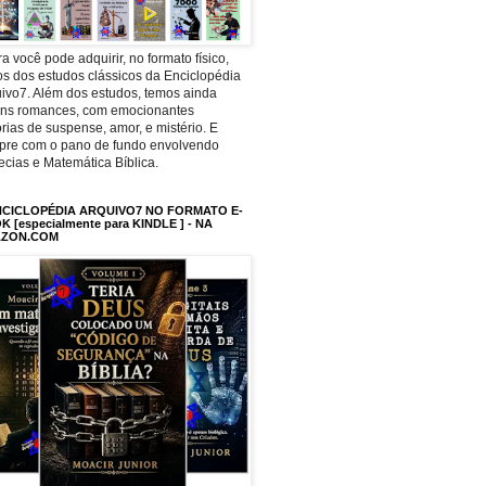
a você pode adquirir, no formato físico,
os dos estudos clássicos da Enciclopédia
ivo7. Além dos estudos, temos ainda
uns romances, com emocionantes
órias de suspense, amor, e mistério. E
pre com o pano de fundo envolvendo
ecias e Matemática Bíblica.
NCICLOPÉDIA ARQUIVO7 NO FORMATO E-
 [especialmente para KINDLE ] - NA
ZON.COM