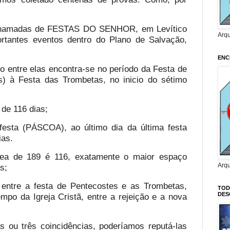
 chamadas de FESTAS DO SENHOR, em Levítico
Arq
rtantes eventos dentro do Plano de Salvação,
ENC
o entre elas encontra-se no período da Festa de
s) à Festa das Trombetas, no inicio do sétimo
de 116 dias;
festa (PÁSCOA), ao último dia da última festa
as.
ea de 189 é 116, exatamente o maior espaço
Arq
s;
entre a festa de Pentecostes e as Trombetas,
TOD
DES
empo da Igreja Cristã, entre a rejeição e a nova
 ou três coincidências, poderíamos reputá-las