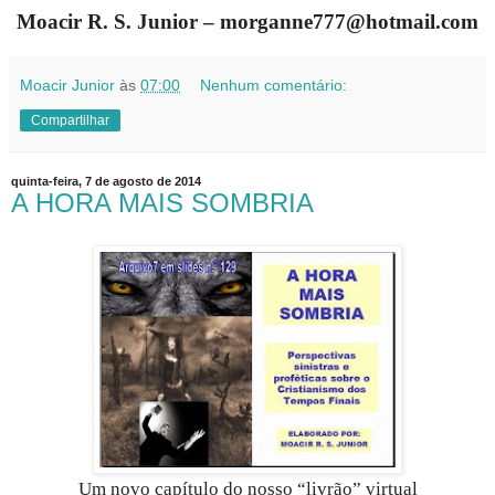
Moacir R. S. Junior – morganne777@hotmail.com
Moacir Junior
às
07:00
Nenhum comentário:
Compartilhar
quinta-feira, 7 de agosto de 2014
A HORA MAIS SOMBRIA
Um novo capítulo do nosso “livrão” virtual