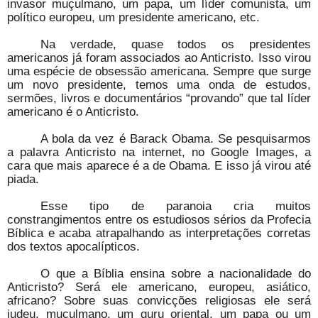
invasor muçulmano, um papa, um líder comunista, um
político europeu, um presidente americano, etc.
Na verdade, quase todos os presidentes
americanos já foram associados ao Anticristo. Isso virou
uma espécie de obsessão americana. Sempre que surge
um novo presidente, temos uma onda de estudos,
sermões, livros e documentários “provando” que tal líder
americano é o Anticristo.
A bola da vez é Barack Obama. Se pesquisarmos
a palavra Anticristo na internet, no Google Images, a
cara que mais aparece é a de Obama. E isso já virou até
piada.
Esse tipo de paranoia cria muitos
constrangimentos entre os estudiosos sérios da Profecia
Bíblica e acaba atrapalhando as interpretações corretas
dos textos apocalípticos.
O que a Bíblia ensina sobre a nacionalidade do
Anticristo? Será ele americano, europeu, asiático,
africano? Sobre suas convicções religiosas ele será
judeu, muçulmano, um guru oriental, um papa ou um