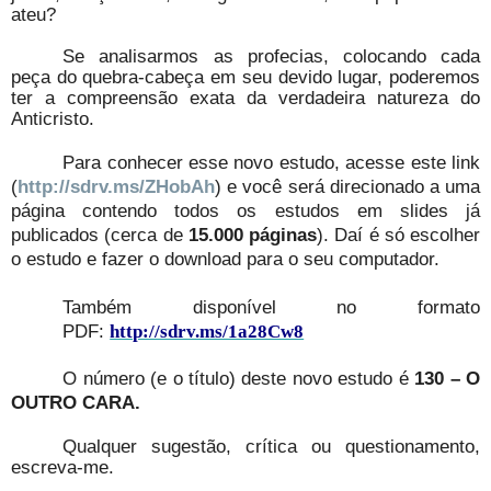
ateu?
Se analisarmos as profecias, colocando cada
peça do quebra-cabeça em seu devido lugar, poderemos
ter a compreensão exata da verdadeira natureza do
Anticristo.
Para conhecer esse novo estudo, acesse este link
(
http://sdrv.ms/ZHobAh
) e você será direcionado a uma
página contendo todos os estudos em slides já
publicados (cerca de
15.000 páginas
). Daí é só escolher
o estudo e fazer o download para o seu computador.
Também disponível no formato
PDF:
http://sdrv.ms/1a28Cw8
O número (e o título) deste novo estudo é
130 – O
OUTRO CARA.
Qualquer sugestão, crítica ou questionamento,
escreva-me.