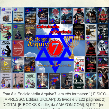
Esta é a Enciclopédia Arquivo7, em três formatos: 1) FÍSICO
[IMPRESSO, Editora UICLAP]: 35 livros e 8.122 páginas; 2)
DIGITAL [E-BOOKS Kindle, da AMAZON.COM]; 3) PDF [em