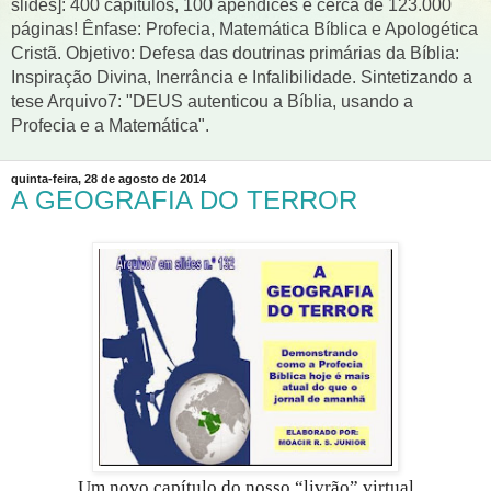
slides]: 400 capítulos, 100 apêndices e cerca de 123.000
páginas! Ênfase: Profecia, Matemática Bíblica e Apologética
Cristã. Objetivo: Defesa das doutrinas primárias da Bíblia:
Inspiração Divina, Inerrância e Infalibilidade. Sintetizando a
tese Arquivo7: "DEUS autenticou a Bíblia, usando a
Profecia e a Matemática".
quinta-feira, 28 de agosto de 2014
A GEOGRAFIA DO TERROR
Um novo capítulo do nosso “livrão” virtual