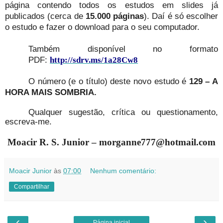
página contendo todos os estudos em slides já
publicados (cerca de
15.000 páginas
). Daí é só escolher
o estudo e fazer o download para o seu computador.
Também disponível no formato
PDF:
http://sdrv.ms/1a28Cw8
O número (e o título) deste novo estudo é
129 – A
HORA MAIS SOMBRIA.
Qualquer sugestão, crítica ou questionamento,
escreva-me.
Moacir R. S. Junior – morganne777@hotmail.com
Moacir Junior
às
07:00
Nenhum comentário:
Compartilhar
‹
›
Página inicial