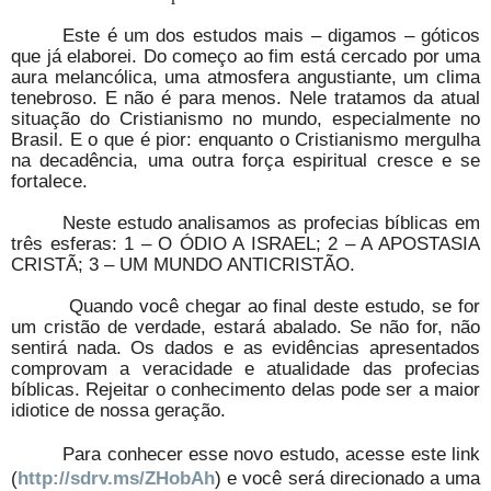
Este é um dos estudos mais – digamos – góticos
que já elaborei. Do começo ao fim está cercado por uma
aura melancólica, uma atmosfera angustiante, um clima
tenebroso. E não é para menos. Nele tratamos da atual
situação do Cristianismo no mundo, especialmente no
Brasil. E o que é pior: enquanto o Cristianismo mergulha
na decadência, uma outra força espiritual cresce e se
fortalece.
Neste estudo analisamos as profecias bíblicas em
três esferas: 1 – O ÓDIO A ISRAEL; 2 – A APOSTASIA
CRISTÃ; 3 – UM MUNDO ANTICRISTÃO.
Quando você chegar ao final deste estudo, se for
um cristão de verdade, estará abalado. Se não for, não
sentirá nada. Os dados e as evidências apresentados
comprovam a veracidade e atualidade das profecias
bíblicas. Rejeitar o conhecimento delas pode ser a maior
idiotice de nossa geração.
Para conhecer esse novo estudo, acesse este link
(
http://sdrv.ms/ZHobAh
) e você será direcionado a uma