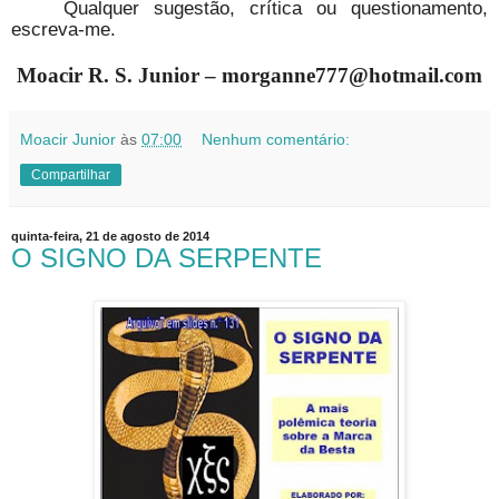
Qualquer sugestão, crítica ou questionamento,
escreva-me.
Moacir R. S. Junior – morganne777@hotmail.com
Moacir Junior
às
07:00
Nenhum comentário:
Compartilhar
quinta-feira, 21 de agosto de 2014
O SIGNO DA SERPENTE