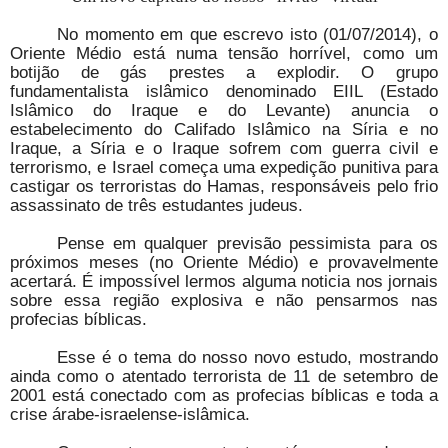
No momento em que escrevo isto (01/07/2014), o
Oriente Médio está numa tensão horrível, como um
botijão de gás prestes a explodir. O grupo
fundamentalista islâmico denominado EIIL (Estado
Islâmico do Iraque e do Levante) anuncia o
estabelecimento do Califado Islâmico na Síria e no
Iraque, a Síria e o Iraque sofrem com guerra civil e
terrorismo, e Israel começa uma expedição punitiva para
castigar os terroristas do Hamas, responsáveis pelo frio
assassinato de três estudantes judeus.
Pense em qualquer previsão pessimista para os
próximos meses (no Oriente Médio) e provavelmente
acertará. É impossível lermos alguma noticia nos jornais
sobre essa região explosiva e não pensarmos nas
profecias bíblicas.
Esse é o tema do nosso novo estudo, mostrando
ainda como o atentado terrorista de 11 de setembro de
2001 está conectado com as profecias bíblicas e toda a
crise árabe-israelense-islâmica.