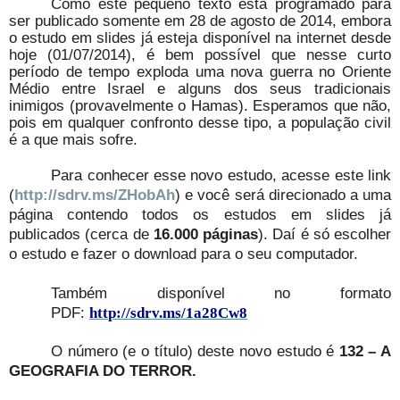
Como este pequeno texto está programado para
ser publicado somente em 28 de agosto de 2014, embora
o estudo em slides já esteja disponível na internet desde
hoje (01/07/2014), é bem possível que nesse curto
período de tempo exploda uma nova guerra no Oriente
Médio entre Israel e alguns dos seus tradicionais
inimigos (provavelmente o Hamas). Esperamos que não,
pois em qualquer confronto desse tipo, a população civil
é a que mais sofre.
Para conhecer esse novo estudo, acesse este link
(
http://sdrv.ms/ZHobAh
) e você será direcionado a uma
página contendo todos os estudos em slides já
publicados (cerca de
16.000 páginas
). Daí é só escolher
o estudo e fazer o download para o seu computador.
Também disponível no formato
PDF:
http://sdrv.ms/1a28Cw8
O número (e o título) deste novo estudo é
132 – A
GEOGRAFIA DO TERROR.