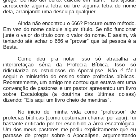
acrescente alguma letra ou tire alguma letra do nome
dela, arranjando uma desculpa qualquer.
Ainda não encontrou o 666? Procure outro método.
Em vez do nome calcule algum título. Se não funcionar
junte o valor do título com o valor do nome. E assim, vá
tentando até achar o 666 e “provar” que tal pessoa é a
Besta.
Como deu pra notar isso só atrapalha a
interpretação séria da Profecia Bíblica. Isso só
ridiculariza os estudiosos do Apocalipse. Não é fácil
seguir o ministério do ensino sobre profecias bíblicas.
Recentemente, um amigo me contou que estava em uma
convenção de pastores e um pastor apresentou um livro
sobre Escatologia (a doutrina das últimas coisas)
dizendo: “Eis aqui um livro cheio de mentiras”.
No inicio de minha vida como “professor” de
profecias bíblicas (como costumam chamar por aqui), fui
bastante criticado por ter escolhido a área escatológica.
Um dos meus pastores me pediu explicitamente que eu
parasse de pregar sobre o Apocalipse, argumentando