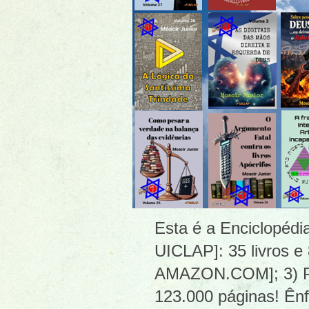
Esta é a Enciclopéd
UICLAP]: 35 livros e
AMAZON.COM]; 3) PDF
123.000 páginas! Ênf