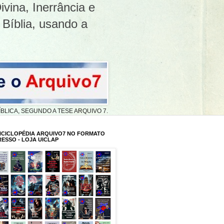
ivina, Inerrância e
 Bíblia, usando a
A BÍBLICA, SEGUNDO A TESE ARQUIVO 7.
NCICLOPÉDIA ARQUIVO7 NO FORMATO
RESSO - LOJA UICLAP