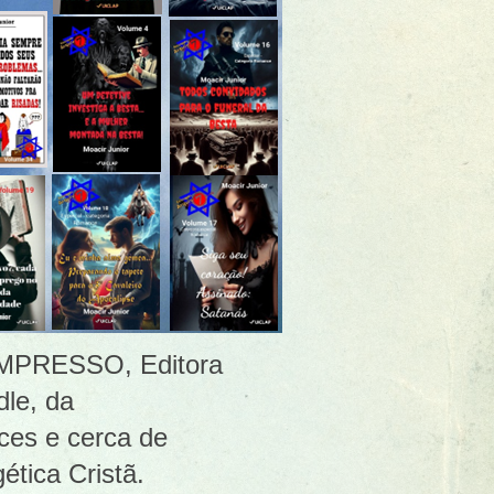
 [IMPRESSO, Editora
le, da
ces e cerca de
ética Cristã.