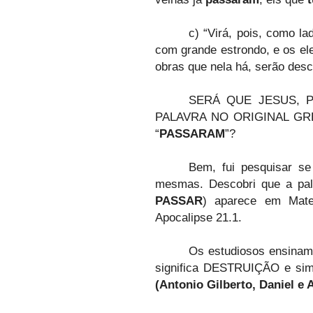
c) “Virá, pois, como l
com grande estrondo, e os ele
obras que nela há, serão desc
SERÁ QUE JESUS, 
PALAVRA NO ORIGINAL G
“
PASSARAM
”?
Bem, fui pesquisar se
mesmas. Descobri que a pa
PASSAR
) aparece em Mate
Apocalipse 21.1.
Os estudiosos ensinam
significa DESTRUIÇÃO e si
(Antonio Gilberto, Daniel e