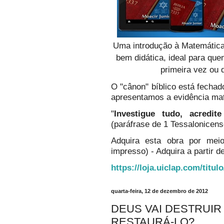
Uma introdução à Matemática
bem didática, ideal para qu
primeira vez ou 
O "cânon" bíblico está fechado
apresentamos a evidência ma
"
Investigue tudo, acredi
(paráfrase de 1 Tessalonicens
Adquira esta obra por mei
impresso) - Adquira a partir de
https://loja.uiclap.com/titul
quarta-feira, 12 de dezembro de 2012
DEUS VAI DESTRUIR
RESTAURÁ-LO?