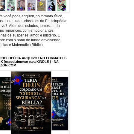
a você pode adquirir, no formato físico,
os dos estudos clássicos da Enciclopédia
ivo7. Além dos estudos, temos ainda
uns romances, com emocionantes
órias de suspense, amor, e mistério. E
pre com o pano de fundo envolvendo
ecias e Matemática Bíblica.
NCICLOPÉDIA ARQUIVO7 NO FORMATO E-
 [especialmente para KINDLE ] - NA
ZON.COM