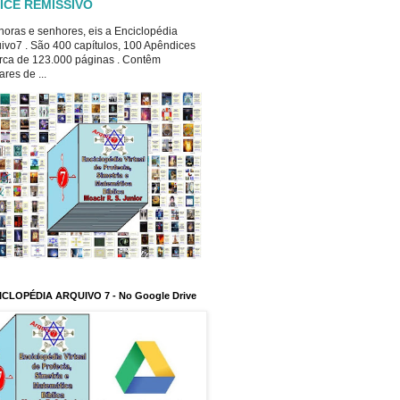
ICE REMISSIVO
oras e senhores, eis a Enciclopédia
ivo7 . São 400 capítulos, 100 Apêndices
rca de 123.000 páginas . Contêm
ares de ...
ICLOPÉDIA ARQUIVO 7 - No Google Drive