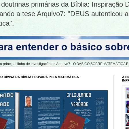
doutrinas primárias da Bíblia: Inspiração D
tizando a tese Arquivo7: "DEUS autenticou a
ica".
er a principal linha de investigação do Arquivo7 - O BÁSICO SOBRE MATEMÁTIC
O DIVINA DA BÍBLIA PROVADA PELA MATEMÁTICA
A E
IMP