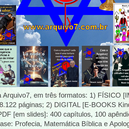
ia Arquivo7, em três formatos: 1) FÍSICO
 8.122 páginas; 2) DIGITAL [E-BOOKS Kind
 [em slides]: 400 capítulos, 100 apêndi
ase: Profecia, Matemática Bíblica e Apolog