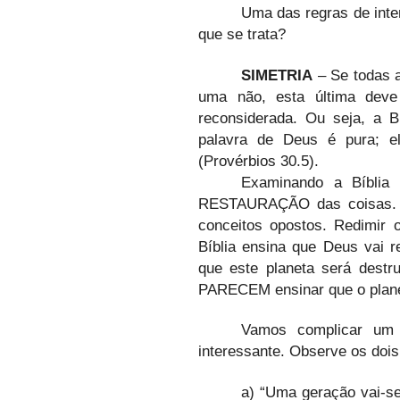
Uma das regras de inte
que se trata?
SIMETRIA
– Se todas a
uma não, esta última deve 
reconsiderada. Ou seja, a B
palavra de Deus é pura; e
(Provérbios 30.5).
Examinando a Bíblia
RESTAURAÇÃO das coisas.
conceitos opostos. Redimir 
Bíblia ensina que Deus vai r
que este planeta será destr
PARECEM ensinar que o plane
Vamos complicar um 
interessante. Observe os dois 
a) “Uma geração vai-s