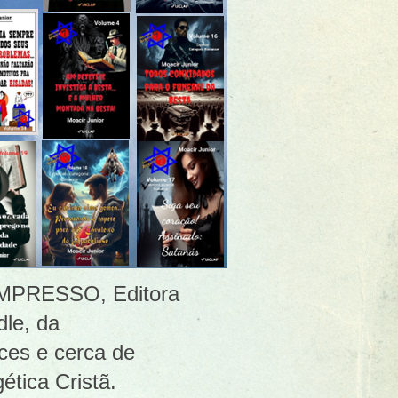
 [IMPRESSO, Editora
le, da
ces e cerca de
ética Cristã.