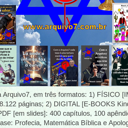
ia Arquivo7, em três formatos: 1) FÍSICO
 8.122 páginas; 2) DIGITAL [E-BOOKS Kind
 [em slides]: 400 capítulos, 100 apêndi
ase: Profecia, Matemática Bíblica e Apolog