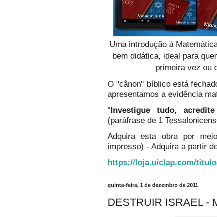
Uma introdução à Matemática
bem didática, ideal para qu
primeira vez ou 
O "cânon" bíblico está fechado
apresentamos a evidência ma
"
Investigue tudo, acredi
(paráfrase de 1 Tessalonicens
Adquira esta obra por mei
impresso) - Adquira a partir de
https://loja.uiclap.com/titul
quinta-feira, 1 de dezembro de 2011
DESTRUIR ISRAEL - 