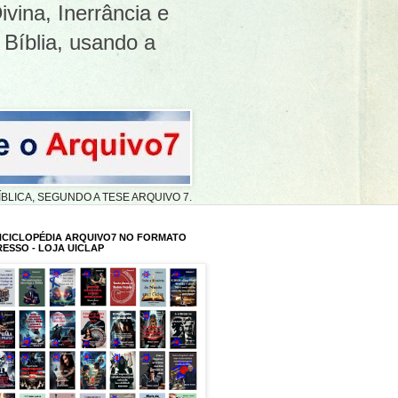
ivina, Inerrância e
 Bíblia, usando a
A BÍBLICA, SEGUNDO A TESE ARQUIVO 7.
NCICLOPÉDIA ARQUIVO7 NO FORMATO
RESSO - LOJA UICLAP