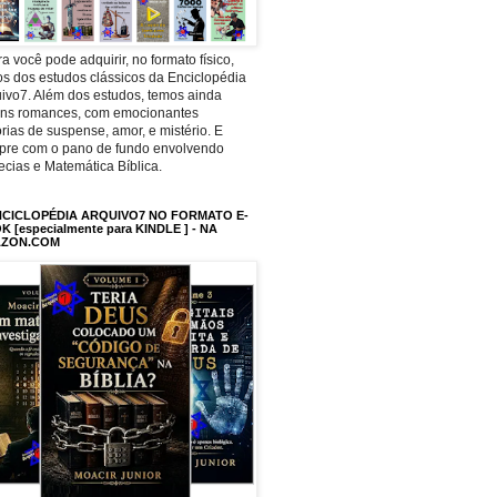
a você pode adquirir, no formato físico,
os dos estudos clássicos da Enciclopédia
ivo7. Além dos estudos, temos ainda
uns romances, com emocionantes
órias de suspense, amor, e mistério. E
pre com o pano de fundo envolvendo
ecias e Matemática Bíblica.
NCICLOPÉDIA ARQUIVO7 NO FORMATO E-
 [especialmente para KINDLE ] - NA
ZON.COM