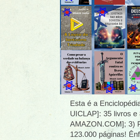
Esta é a Enciclopéd
UICLAP]: 35 livros e
AMAZON.COM]; 3) PDF
123.000 páginas! Ênf