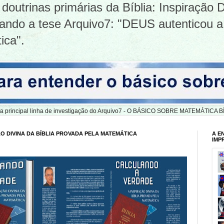
doutrinas primárias da Bíblia: Inspiração D
tizando a tese Arquivo7: "DEUS autenticou a
ica".
er a principal linha de investigação do Arquivo7 - O BÁSICO SOBRE MATEMÁTIC
O DIVINA DA BÍBLIA PROVADA PELA MATEMÁTICA
A E
IMP