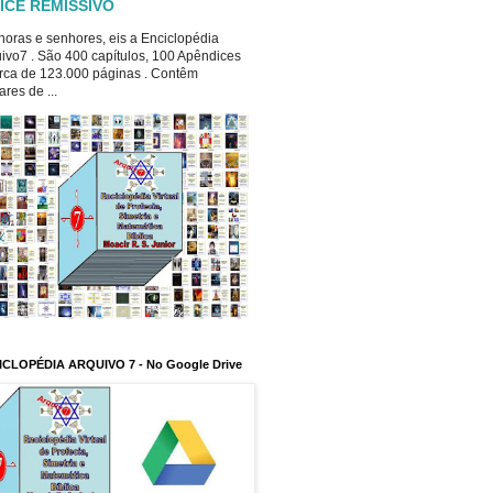
ICE REMISSIVO
oras e senhores, eis a Enciclopédia
ivo7 . São 400 capítulos, 100 Apêndices
rca de 123.000 páginas . Contêm
ares de ...
ICLOPÉDIA ARQUIVO 7 - No Google Drive