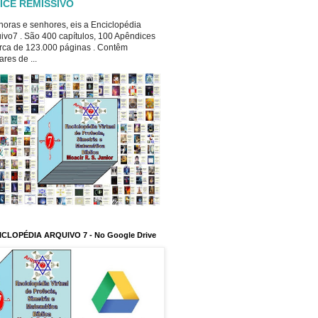
ICE REMISSIVO
oras e senhores, eis a Enciclopédia
ivo7 . São 400 capítulos, 100 Apêndices
rca de 123.000 páginas . Contêm
ares de ...
ICLOPÉDIA ARQUIVO 7 - No Google Drive