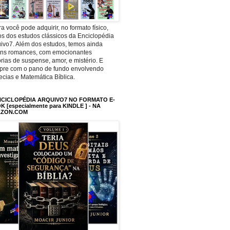
a você pode adquirir, no formato físico,
os dos estudos clássicos da Enciclopédia
ivo7. Além dos estudos, temos ainda
uns romances, com emocionantes
órias de suspense, amor, e mistério. E
pre com o pano de fundo envolvendo
ecias e Matemática Bíblica.
NCICLOPÉDIA ARQUIVO7 NO FORMATO E-
 [especialmente para KINDLE ] - NA
ZON.COM