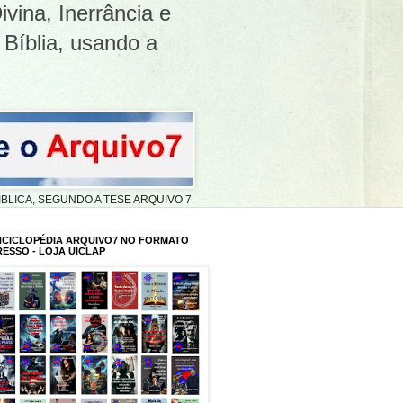
ivina, Inerrância e
 Bíblia, usando a
A BÍBLICA, SEGUNDO A TESE ARQUIVO 7.
NCICLOPÉDIA ARQUIVO7 NO FORMATO
RESSO - LOJA UICLAP