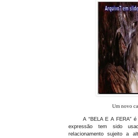
Um novo cap
A “BELA E A FERA” é u
expressão tem sido usa
relacionamento sujeito a a