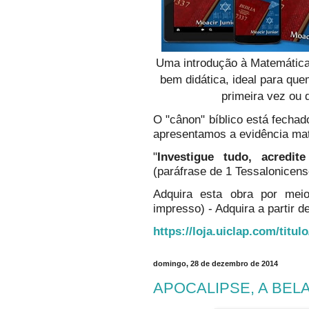
Uma introdução à Matemática
bem didática, ideal para qu
primeira vez ou 
O "cânon" bíblico está fechado
apresentamos a evidência ma
"
Investigue tudo, acredi
(paráfrase de 1 Tessalonicens
Adquira esta obra por mei
impresso) - Adquira a partir de
https://loja.uiclap.com/titul
domingo, 28 de dezembro de 2014
APOCALIPSE, A BELA