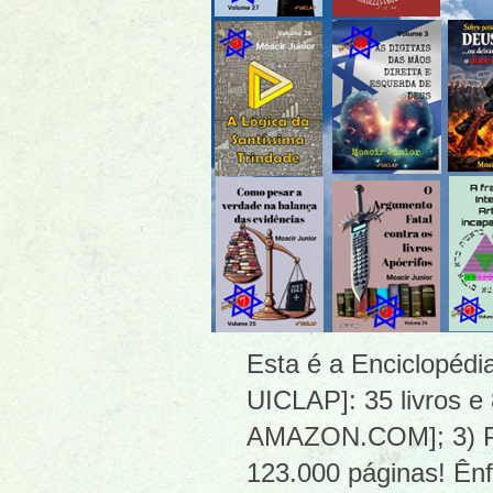
Esta é a Enciclopéd
UICLAP]: 35 livros e
AMAZON.COM]; 3) PDF
123.000 páginas! Ênf