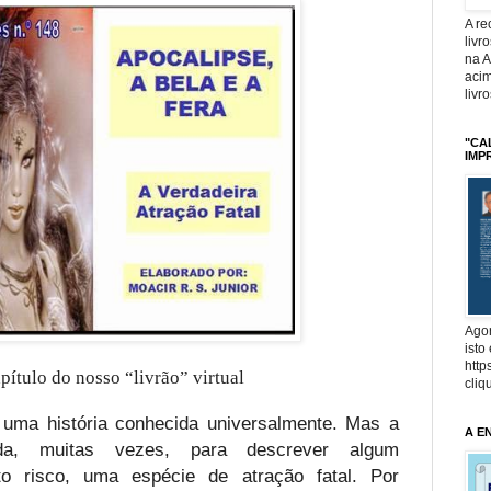
A r
livr
na 
acim
livr
"CA
IMP
Agor
isto
http
ítulo do nosso “livrão” virtual
cliq
ma história conhecida universalmente. Mas a
A E
da, muitas vezes, para descrever algum
lto risco, uma espécie de atração fatal. Por