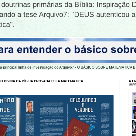
doutrinas primárias da Bíblia: Inspiração D
tizando a tese Arquivo7: "DEUS autenticou a
ica".
er a principal linha de investigação do Arquivo7 - O BÁSICO SOBRE MATEMÁTIC
O DIVINA DA BÍBLIA PROVADA PELA MATEMÁTICA
A E
IMP