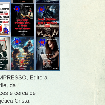
 [IMPRESSO, Editora
le, da
ces e cerca de
ética Cristã.