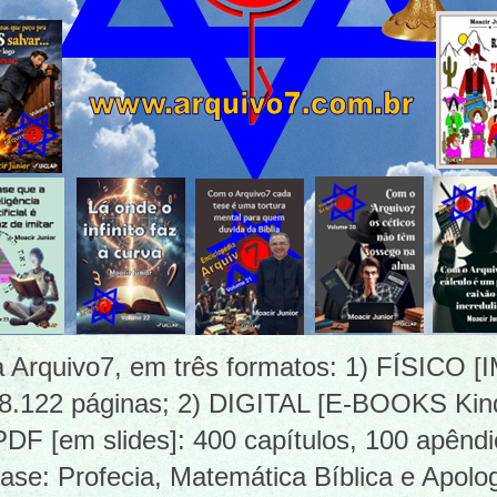
ia Arquivo7, em três formatos: 1) FÍSICO
 8.122 páginas; 2) DIGITAL [E-BOOKS Kind
 [em slides]: 400 capítulos, 100 apêndi
ase: Profecia, Matemática Bíblica e Apolog