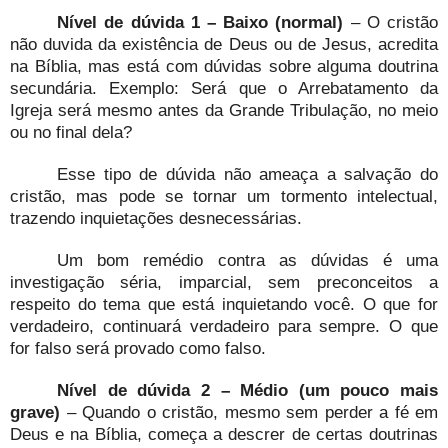
Nível de dúvida 1 – Baixo (normal)
– O cristão
não duvida da existência de Deus ou de Jesus, acredita
na Bíblia, mas está com dúvidas sobre alguma doutrina
secundária. Exemplo: Será que o Arrebatamento da
Igreja será mesmo antes da Grande Tribulação, no meio
ou no final dela?
Esse tipo de dúvida não ameaça a salvação do
cristão, mas pode se tornar um tormento intelectual,
trazendo inquietações desnecessárias.
Um bom remédio contra as dúvidas é uma
investigação séria, imparcial, sem preconceitos a
respeito do tema que está inquietando você. O que for
verdadeiro, continuará verdadeiro para sempre. O que
for falso será provado como falso.
Nível de dúvida 2 – Médio (um pouco mais
grave)
– Quando o cristão, mesmo sem perder a fé em
Deus e na Bíblia, começa a descrer de certas doutrinas