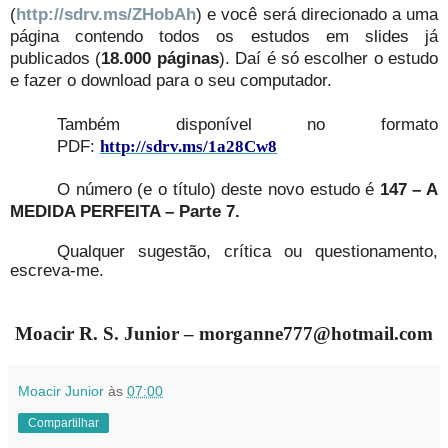
(
http://sdrv.ms/ZHobAh
) e você será direcionado a uma
página contendo todos os estudos em slides já
publicados (
18.000 páginas
). Daí é só escolher o estudo
e fazer o download para o seu computador.
Também disponível no formato
PDF:
http://sdrv.ms/1a28Cw8
O número (e o título) deste novo estudo é
147 – A
MEDIDA PERFEITA – Parte 7.
Qualquer sugestão, crítica ou questionamento,
escreva-me.
Moacir R. S. Junior – morganne777@hotmail.com
Moacir Junior
às
07:00
Compartilhar