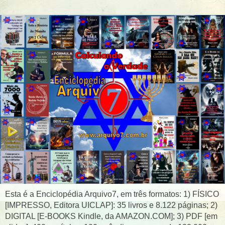
Esta é a Enciclopédia Arquivo7, em três formatos: 1) FÍSICO
[IMPRESSO, Editora UICLAP]: 35 livros e 8.122 páginas; 2)
DIGITAL [E-BOOKS Kindle, da AMAZON.COM]; 3) PDF [em