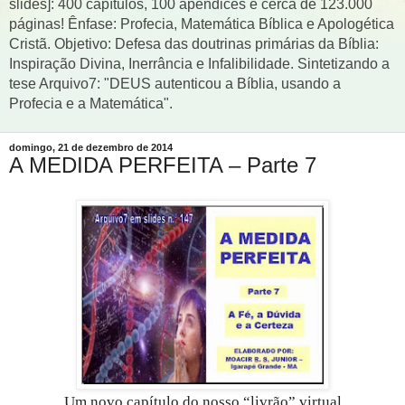
slides]: 400 capítulos, 100 apêndices e cerca de 123.000
páginas! Ênfase: Profecia, Matemática Bíblica e Apologética
Cristã. Objetivo: Defesa das doutrinas primárias da Bíblia:
Inspiração Divina, Inerrância e Infalibilidade. Sintetizando a
tese Arquivo7: "DEUS autenticou a Bíblia, usando a
Profecia e a Matemática".
domingo, 21 de dezembro de 2014
A MEDIDA PERFEITA – Parte 7
Um novo capítulo do nosso “livrão” virtual