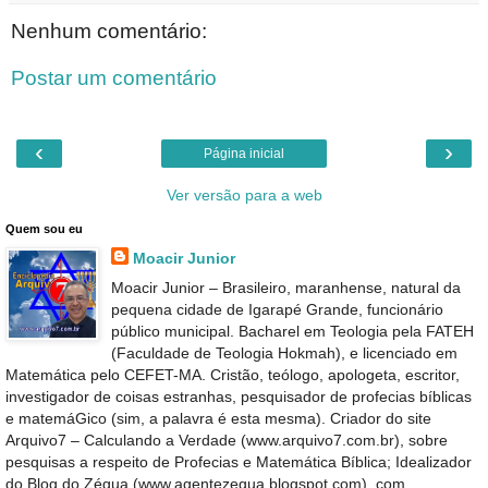
Nenhum comentário:
Postar um comentário
‹
›
Página inicial
Ver versão para a web
Quem sou eu
Moacir Junior
Moacir Junior – Brasileiro, maranhense, natural da
pequena cidade de Igarapé Grande, funcionário
público municipal. Bacharel em Teologia pela FATEH
(Faculdade de Teologia Hokmah), e licenciado em
Matemática pelo CEFET-MA. Cristão, teólogo, apologeta, escritor,
investigador de coisas estranhas, pesquisador de profecias bíblicas
e matemáGico (sim, a palavra é esta mesma). Criador do site
Arquivo7 – Calculando a Verdade (www.arquivo7.com.br), sobre
pesquisas a respeito de Profecias e Matemática Bíblica; Idealizador
do Blog do Zégua (www.agentezegua.blogspot.com), com