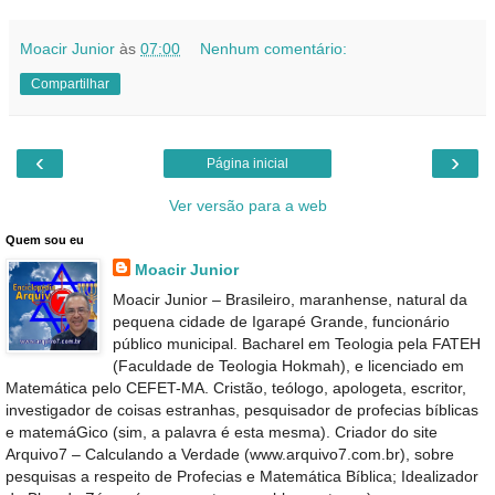
Moacir Junior
às
07:00
Nenhum comentário:
Compartilhar
‹
›
Página inicial
Ver versão para a web
Quem sou eu
Moacir Junior
Moacir Junior – Brasileiro, maranhense, natural da
pequena cidade de Igarapé Grande, funcionário
público municipal. Bacharel em Teologia pela FATEH
(Faculdade de Teologia Hokmah), e licenciado em
Matemática pelo CEFET-MA. Cristão, teólogo, apologeta, escritor,
investigador de coisas estranhas, pesquisador de profecias bíblicas
e matemáGico (sim, a palavra é esta mesma). Criador do site
Arquivo7 – Calculando a Verdade (www.arquivo7.com.br), sobre
pesquisas a respeito de Profecias e Matemática Bíblica; Idealizador