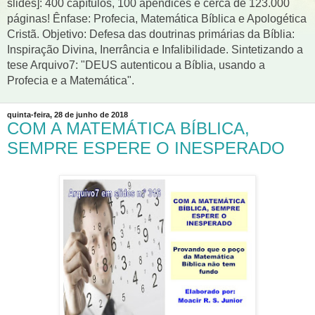
slides]: 400 capítulos, 100 apêndices e cerca de 123.000
páginas! Ênfase: Profecia, Matemática Bíblica e Apologética
Cristã. Objetivo: Defesa das doutrinas primárias da Bíblia:
Inspiração Divina, Inerrância e Infalibilidade. Sintetizando a
tese Arquivo7: "DEUS autenticou a Bíblia, usando a
Profecia e a Matemática".
quinta-feira, 28 de junho de 2018
COM A MATEMÁTICA BÍBLICA,
SEMPRE ESPERE O INESPERADO