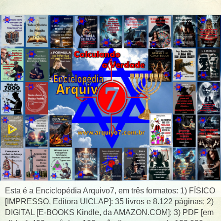
Esta é a Enciclopédia Arquivo7, em três formatos: 1) FÍSICO
[IMPRESSO, Editora UICLAP]: 35 livros e 8.122 páginas; 2)
DIGITAL [E-BOOKS Kindle, da AMAZON.COM]; 3) PDF [em