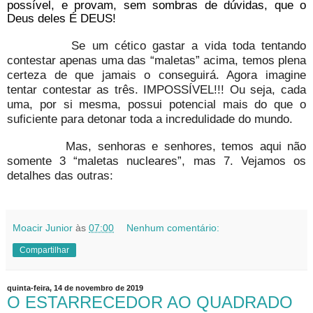
possível, e provam, sem sombras de dúvidas, que o
Deus deles É DEUS!
Se um cético gastar a vida toda tentando
contestar apenas uma das “maletas” acima, temos plena
certeza de que jamais o conseguirá. Agora imagine
tentar contestar as três. IMPOSSÍVEL!!! Ou seja, cada
uma, por si mesma, possui potencial mais do que o
suficiente para detonar toda a incredulidade do mundo.
Mas, senhoras e senhores, temos aqui não
somente 3 “maletas nucleares”, mas 7. Vejamos os
detalhes das outras:
Moacir Junior
às
07:00
Nenhum comentário:
Compartilhar
quinta-feira, 14 de novembro de 2019
O ESTARRECEDOR AO QUADRADO