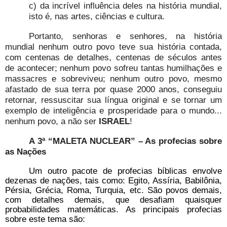
c) da incrível influência deles na história mundial,
isto é, nas artes, ciências e cultura.
Portanto, senhoras e senhores, na história
mundial nenhum outro povo teve sua história contada,
com centenas de detalhes, centenas de séculos antes
de acontecer; nenhum povo sofreu tantas humilhações e
massacres e sobreviveu; nenhum outro povo, mesmo
afastado de sua terra por quase 2000 anos, conseguiu
retornar, ressuscitar sua língua original e se tornar um
exemplo de inteligência e prosperidade para o mundo...
nenhum povo, a não ser
ISRAEL
!
A 3ª “MALETA NUCLEAR” – As profecias sobre
as Nações
Um outro pacote de profecias bíblicas envolve
dezenas de nações, tais como: Egito, Assíria, Babilônia,
Pérsia, Grécia, Roma, Turquia, etc. São povos demais,
com detalhes demais, que desafiam quaisquer
probabilidades matemáticas. As principais profecias
sobre este tema são: