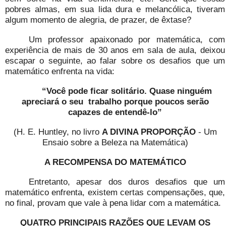
pobres almas, em sua lida dura e melancólica, tiveram
algum momento de alegria, de prazer, de êxtase?
Um professor apaixonado por matemática, com
experiência de mais de 30 anos em sala de aula, deixou
escapar o seguinte, ao falar sobre os desafios que um
matemático enfrenta na vida:
“Você pode ficar solitário. Quase ninguém
apreciará o seu
trabalho porque poucos serão
capazes de entendê-lo”
(H. E. Huntley, no livro
A DIVINA PROPORÇÃO
- Um
Ensaio sobre a Beleza na Matemática)
A RECOMPENSA DO MATEMÁTICO
Entretanto, apesar dos duros desafios que um
matemático enfrenta, existem certas compensações, que,
no final, provam que vale à pena lidar com a matemática.
QUATRO PRINCIPAIS RAZÕES QUE LEVAM OS