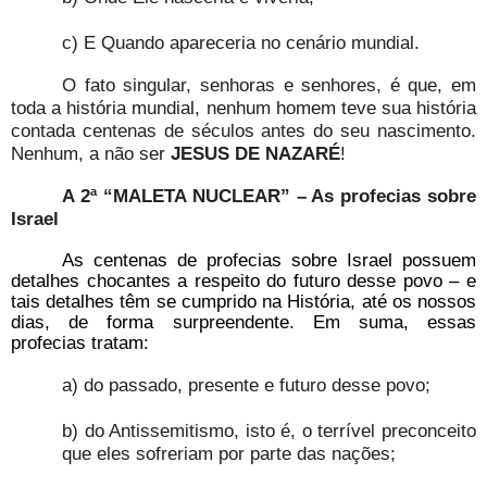
c) E Quando apareceria no cenário mundial.
O fato singular, senhoras e senhores, é que, em
toda a história mundial, nenhum homem teve sua história
contada centenas de séculos antes do seu nascimento.
Nenhum, a não ser
JESUS DE NAZARÉ
!
A 2ª “MALETA NUCLEAR” – As profecias sobre
Israel
As centenas de profecias sobre Israel possuem
detalhes chocantes a respeito do futuro desse povo – e
tais detalhes têm se cumprido na História, até os nossos
dias, de forma surpreendente. Em suma, essas
profecias tratam:
a) do passado, presente e futuro desse povo;
b) do Antissemitismo, isto é, o terrível preconceito
que eles sofreriam por parte das nações;