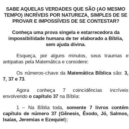
SABE AQUELAS VERDADES QUE SÃO (AO MESMO
TEMPO) INCRÍVEIS POR NATUREZA, SIMPLES DE SE
PROVAR E IMPOSSÍVEIS DE SE CONTESTAR?
Conheça uma prova singela e estarrecedora da
impossibilidade humana de ter elaborado a Bíblia,
sem ajuda divina.
Esqueça, por alguns minutos, seus traumas e
antipatias pela Matemática e considere:
Os números-chave da
Matemática Bíblica
são:
3,
7, 37 e 73
.
Agora conheça 7 coincidências incríveis
envolvendo
o capítulo 37
na Bíblia:
1 – Na Bíblia toda,
somente 7 livros contém
capítulo de número 37 (Gênesis, Êxodo, Jó, Salmos,
Isaías, Jeremias e Ezequiel
);