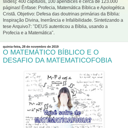
slides]: 400 capítulos, 100 apêndices e cerca de 123.000
páginas! Ênfase: Profecia, Matemática Bíblica e Apologética
Cristã. Objetivo: Defesa das doutrinas primárias da Bíblia:
Inspiração Divina, Inerrância e Infalibilidade. Sintetizando a
tese Arquivo7: "DEUS autenticou a Bíblia, usando a
Profecia e a Matemática".
quinta-feira, 28 de novembro de 2019
O MATEMÁTICO BÍBLICO E O
DESAFIO DA MATEMATICOFOBIA