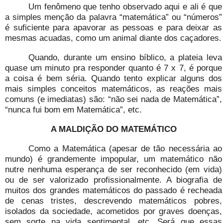
Um fenômeno que tenho observado aqui e ali é que
a simples menção da palavra “matemática” ou “números”
é suficiente para apavorar as pessoas e para deixar as
mesmas acuadas, como um animal diante dos caçadores.
Quando, durante um ensino bíblico, a plateia leva
quase um minuto pra responder quanto é 7 x 7, é porque
a coisa é bem séria. Quando tento explicar alguns dos
mais simples conceitos matemáticos, as reações mais
comuns (e imediatas) são: “não sei nada de Matemática”,
“nunca fui bom em Matemática”, etc.
A MALDIÇÃO DO MATEMÁTICO
Como a Matemática (apesar de tão necessária ao
mundo) é grandemente impopular, um matemático não
nutre nenhuma esperança de ser reconhecido (em vida)
ou de ser valorizado profissionalmente. A biografia de
muitos dos grandes matemáticos do passado é recheada
de cenas tristes, descrevendo matemáticos pobres,
isolados da sociedade, acometidos por graves doenças,
sem sorte na vida sentimental, etc. Será que essas