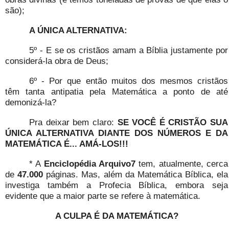
são);
A ÚNICA ALTERNATIVA:
5º - E se os cristãos amam a Bíblia justamente por
considerá-la obra de Deus;
6º - Por que então muitos dos mesmos cristãos
têm tanta antipatia pela Matemática a ponto de até
demonizá-la?
Pra deixar bem claro:
SE VOCÊ É CRISTÃO SUA
ÚNICA ALTERNATIVA DIANTE DOS NÚMEROS E DA
MATEMÁTICA É... AMÁ-LOS!!!
* A
Enciclopédia Arquivo7
tem, atualmente, cerca
de
47.000
páginas. Mas, além da Matemática Bíblica, ela
investiga também a Profecia Bíblica, embora seja
evidente que a maior parte se refere à matemática.
A CULPA É DA MATEMÁTICA?