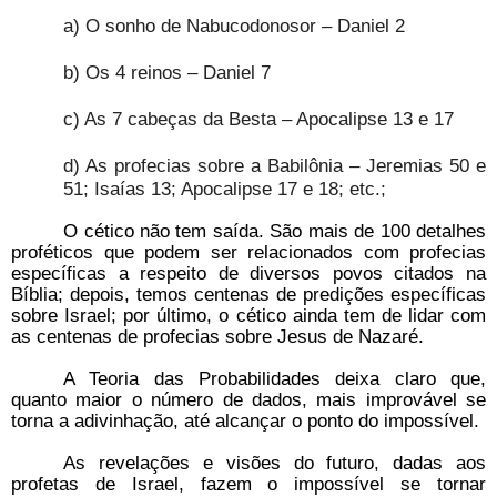
a) O sonho de Nabucodonosor – Daniel 2
b) Os 4 reinos – Daniel 7
c) As 7 cabeças da Besta – Apocalipse 13 e 17
d) As profecias sobre a Babilônia – Jeremias 50 e
51; Isaías 13; Apocalipse 17 e 18; etc.;
O cético não tem saída. São mais de 100 detalhes
proféticos que podem ser relacionados com profecias
específicas a respeito de diversos povos citados na
Bíblia; depois, temos centenas de predições específicas
sobre Israel; por último, o cético ainda tem de lidar com
as centenas de profecias sobre Jesus de Nazaré.
A Teoria das Probabilidades deixa claro que,
quanto maior o número de dados, mais improvável se
torna a adivinhação, até alcançar o ponto do impossível.
As revelações e visões do futuro, dadas aos
profetas de Israel, fazem o impossível se tornar