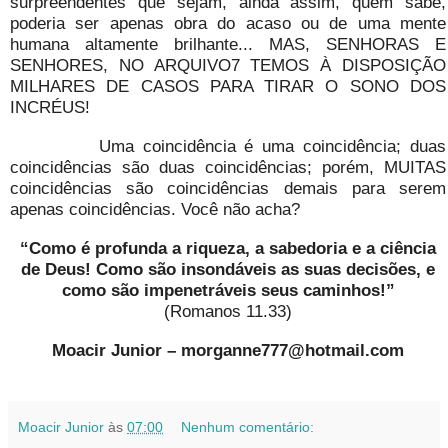
surpreendentes que sejam, ainda assim, quem sabe,
poderia ser apenas obra do acaso ou de uma mente
humana altamente brilhante... MAS, SENHORAS E
SENHORES, NO ARQUIVO7 TEMOS À DISPOSIÇÃO
MILHARES DE CASOS PARA TIRAR O SONO DOS
INCRÉUS!
Uma coincidência é uma coincidência; duas
coincidências são duas coincidências; porém, MUITAS
coincidências são coincidências demais para serem
apenas coincidências. Você não acha?
“Como é profunda a riqueza, a sabedoria e a ciência
de Deus! Como são insondáveis as suas decisões, e
como são impenetráveis seus caminhos!”
(Romanos 11.33)
Moacir Junior – morganne777@hotmail.com
Moacir Junior
às
07:00
Nenhum comentário: