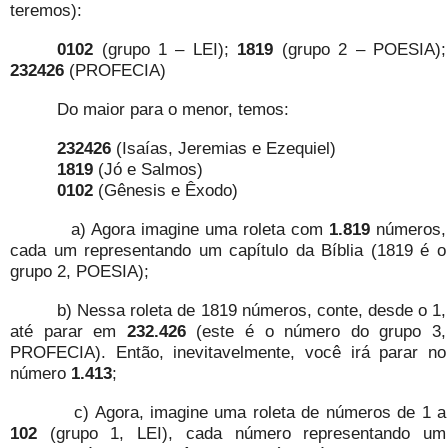
teremos):
0102
(grupo 1 – LEI);
1819
(grupo 2 – POESIA);
232426
(PROFECIA)
Do maior para o menor, temos:
232426
(Isaías, Jeremias e Ezequiel)
1819
(Jó e Salmos)
0102
(Gênesis e Êxodo)
a) Agora imagine uma roleta com
1.819
números,
cada um representando um capítulo da Bíblia (1819 é o
grupo 2, POESIA);
b) Nessa roleta de 1819 números, conte, desde o 1,
até parar em
232.426
(este é o número do grupo 3,
PROFECIA). Então, inevitavelmente, você irá parar no
número
1.413
;
c) Agora, imagine uma roleta de números de 1 a
102
(grupo 1, LEI), cada número representando um