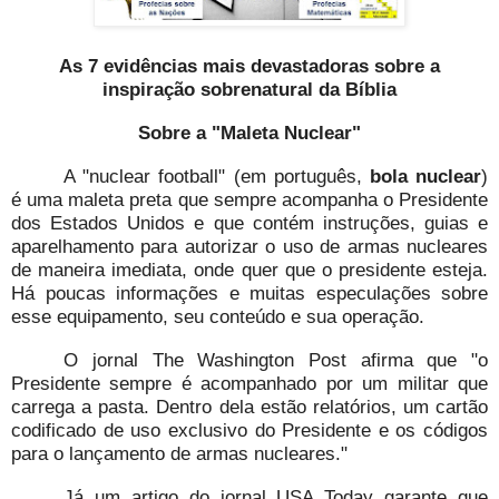
As 7 evidências mais devastadoras sobre a
inspiração sobrenatural da Bíblia
Sobre a "Maleta Nuclear"
A "nuclear football" (em português,
bola nuclear
)
é uma maleta preta que sempre acompanha o Presidente
dos Estados Unidos e que contém instruções, guias e
aparelhamento para autorizar o uso de armas nucleares
de maneira imediata, onde quer que o presidente esteja.
Há poucas informações e muitas especulações sobre
esse equipamento, seu conteúdo e sua operação.
O jornal The Washington Post afirma que "o
Presidente sempre é acompanhado por um militar que
carrega a pasta. Dentro dela estão relatórios, um cartão
codificado de uso exclusivo do Presidente e os códigos
para o lançamento de armas nucleares."
Já um artigo do jornal USA Today garante que