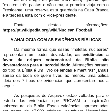
"existem três pastas e não uma, a primeira viaja com o
Presidente, uma reserva está guardada na Casa Branca
e a terceira está com o Vice-presidente."
Fonte destas informações:
https://pt.wikipedia.org/wiki/Nuclear_Football
A ANALOGIA COM AS EVIDÊNCIAS BÍBLICAS
Da mesma forma que essas "maletas nucleares"
representam um poder devastador,
as evidências a
favor da origem sobrenatural da Bíblia são
devastadoras para a incredulidade
. Afirmações baratas
do tipo "a Bíblia é um livro de lendas e mentiras" jamais
sairão da boca de quem tiver, ao menos, uma pálida
ideia dos 7 tipos de evidências que apresentaremos a
seguir.
As pesquisas do Arquivo7 estão voltadas para o
estudo das evidências que PROVAM a inspiração
sobrenatural da Bíblia. Essas evidências, apresentadas
em cerca de 47.000 páginas, envolvem Matemática,