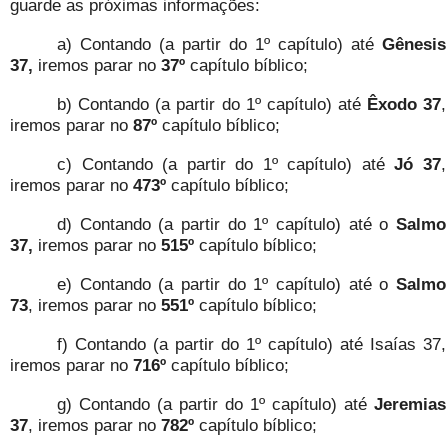
guarde as próximas informações:
a) Contando (a partir do 1º capítulo) até
Gênesis
37,
iremos parar no
37º
capítulo bíblico;
b) Contando (a partir do 1º capítulo) até
Êxodo 37
,
iremos parar no
87º
capítulo bíblico;
c) Contando (a partir do 1º capítulo) até
Jó 37
,
iremos parar no
473º
capítulo bíblico;
d) Contando (a partir do 1º capítulo) até o
Salmo
37,
iremos parar no
515º
capítulo bíblico;
e) Contando (a partir do 1º capítulo) até o
Salmo
73
, iremos parar no
551º
capítulo bíblico;
f) Contando (a partir do 1º capítulo) até Isaías 37,
iremos parar no
716º
capítulo bíblico;
g) Contando (a partir do 1º capítulo) até
Jeremias
37
, iremos parar no
782º
capítulo bíblico;