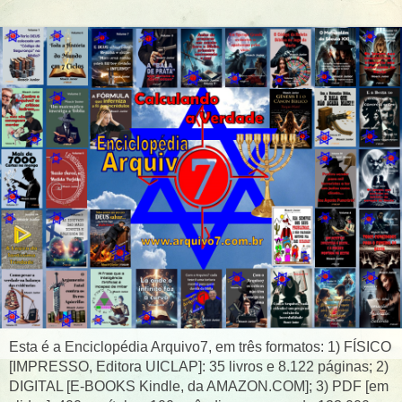
Esta é a Enciclopédia Arquivo7, em três formatos: 1) FÍSICO
[IMPRESSO, Editora UICLAP]: 35 livros e 8.122 páginas; 2)
DIGITAL [E-BOOKS Kindle, da AMAZON.COM]; 3) PDF [em