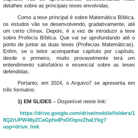
detalhes sobre as principais teses envolvidas.
Como a tese principal é sobre Matemática Bíblica,
os estudos vão se desenvolvendo, gradativamente, até
um certo clímax. Depois, é a vez de introduzir a tese
sobre Profecia Bíblica. Que vai se aprofundando até o
ponto de juntar as duas teses (Profecias Matemáticas).
Enfim, se o leitor acompanhar capítulo por capítulo,
desde o primeiro, muito provavelmente terá um
entendimento satisfatório e essencial sobre as teses
defendidas.
Portanto, em 2024, o Arquivo7 se apresenta em
três formatos:
1) EM SLIDES
– Disponível neste link:
https://drive.google.com/drive/mobile/folders/1
8Q2rUPW46yZCaGpfsdPxOOqovZhaLYkg?
usp=drive_link