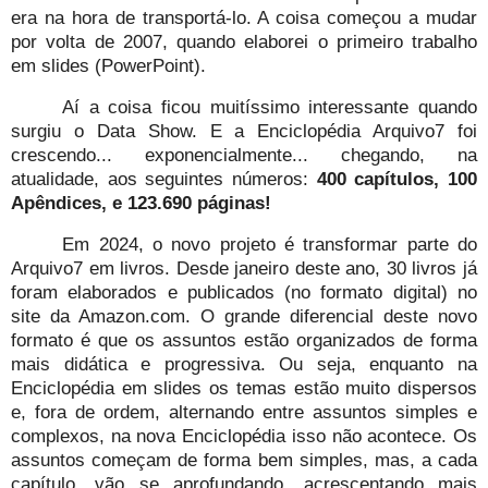
era na hora de transportá-lo. A coisa começou a mudar
por volta de 2007, quando elaborei o primeiro trabalho
em slides (PowerPoint).
Aí a coisa ficou muitíssimo interessante quando
surgiu o Data Show. E a Enciclopédia Arquivo7 foi
crescendo... exponencialmente... chegando, na
atualidade, aos seguintes números:
400 capítulos, 100
Apêndices, e 123.690 páginas!
Em 2024, o novo projeto é transformar parte do
Arquivo7 em livros. Desde janeiro deste ano, 30 livros já
foram elaborados e publicados (no formato digital) no
site da Amazon.com. O grande diferencial deste novo
formato é que os assuntos estão organizados de forma
mais didática e progressiva. Ou seja, enquanto na
Enciclopédia em slides os temas estão muito dispersos
e, fora de ordem, alternando entre assuntos simples e
complexos, na nova Enciclopédia isso não acontece. Os
assuntos começam de forma bem simples, mas, a cada
capítulo, vão se aprofundando, acrescentando mais