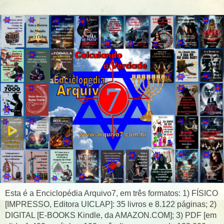
Esta é a Enciclopédia Arquivo7, em três formatos: 1) FÍSICO
[IMPRESSO, Editora UICLAP]: 35 livros e 8.122 páginas; 2)
DIGITAL [E-BOOKS Kindle, da AMAZON.COM]; 3) PDF [em