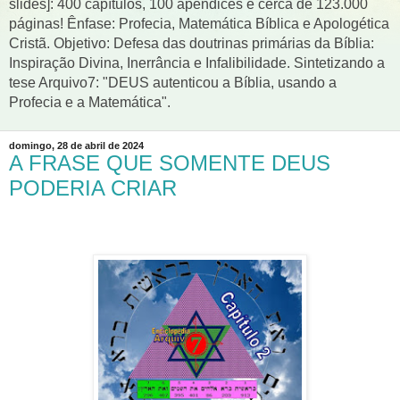
slides]: 400 capítulos, 100 apêndices e cerca de 123.000
páginas! Ênfase: Profecia, Matemática Bíblica e Apologética
Cristã. Objetivo: Defesa das doutrinas primárias da Bíblia:
Inspiração Divina, Inerrância e Infalibilidade. Sintetizando a
tese Arquivo7: "DEUS autenticou a Bíblia, usando a
Profecia e a Matemática".
domingo, 28 de abril de 2024
A FRASE QUE SOMENTE DEUS
PODERIA CRIAR