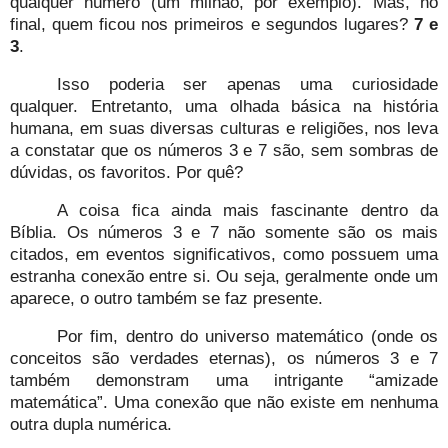
qualquer número (um milhão, por exemplo). Mas, no
final, quem ficou nos primeiros e segundos lugares?
7 e
3
.
Isso poderia ser apenas uma curiosidade
qualquer. Entretanto, uma olhada básica na história
humana, em suas diversas culturas e religiões, nos leva
a constatar que os números 3 e 7 são, sem sombras de
dúvidas, os favoritos. Por quê?
A coisa fica ainda mais fascinante dentro da
Bíblia. Os números 3 e 7 não somente são os mais
citados, em eventos significativos, como possuem uma
estranha conexão entre si. Ou seja, geralmente onde um
aparece, o outro também se faz presente.
Por fim, dentro do universo matemático (onde os
conceitos são verdades eternas), os números 3 e 7
também demonstram uma intrigante “amizade
matemática”. Uma conexão que não existe em nenhuma
outra dupla numérica.