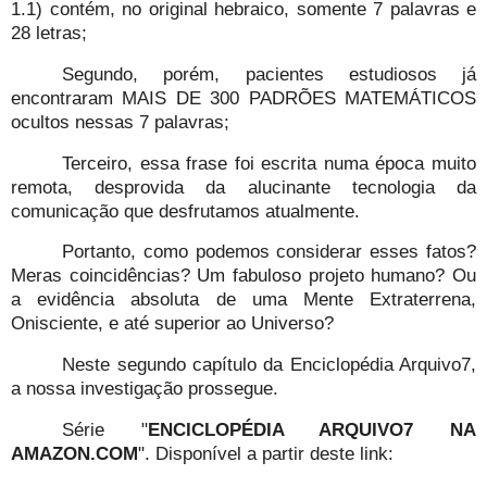
1.1) contém, no original hebraico, somente 7 palavras e
28 letras;
Segundo, porém, pacientes estudiosos já
encontraram MAIS DE 300 PADRÕES MATEMÁTICOS
ocultos nessas 7 palavras;
Terceiro, essa frase foi escrita numa época muito
remota, desprovida da alucinante tecnologia da
comunicação que desfrutamos atualmente.
Portanto, como podemos considerar esses fatos?
Meras coincidências? Um fabuloso projeto humano? Ou
a evidência absoluta de uma Mente Extraterrena,
Onisciente, e até superior ao Universo?
Neste segundo capítulo da Enciclopédia Arquivo7,
a nossa investigação prossegue.
Série "
ENCICLOPÉDIA ARQUIVO7 NA
AMAZON.COM
". Disponível a partir deste link: