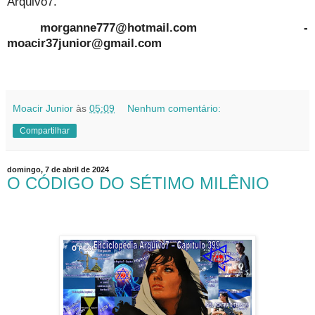
Arquivo7.
morganne777@hotmail.com -
moacir37junior@gmail.com
Moacir Junior
às
05:09
Nenhum comentário:
Compartilhar
domingo, 7 de abril de 2024
O CÓDIGO DO SÉTIMO MILÊNIO