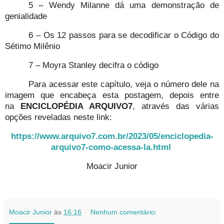
5 – Wendy Milanne dá uma demonstração de
genialidade
6 – Os 12 passos para se decodificar o Código do
Sétimo Milênio
7 – Moyra Stanley decifra o código
Para acessar este capítulo, veja o número dele na
imagem que encabeça esta postagem, depois entre
na
ENCICLOPÉDIA ARQUIVO7
, através das várias
opções reveladas neste link:
https://www.arquivo7.com.br/2023/05/enciclopedia-
arquivo7-como-acessa-la.html
Moacir Junior
Moacir Junior
às
16:16
Nenhum comentário: