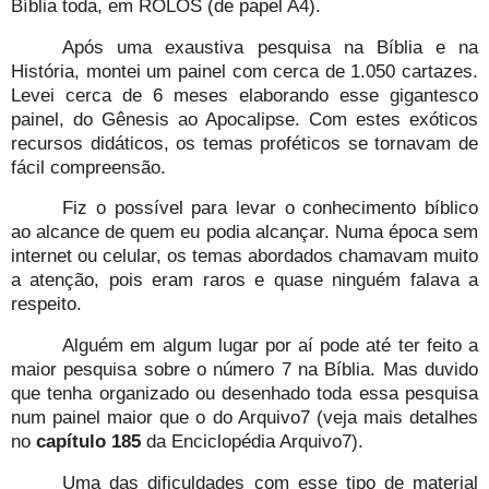
Bíblia toda, em ROLOS (de papel A4).
Após uma exaustiva pesquisa na Bíblia e na
História, montei um painel com cerca de 1.050 cartazes.
Levei cerca de 6 meses elaborando esse gigantesco
painel, do Gênesis ao Apocalipse. Com estes exóticos
recursos didáticos, os temas proféticos se tornavam de
fácil compreensão.
Fiz o possível para levar o conhecimento bíblico
ao alcance de quem eu podia alcançar. Numa época sem
internet ou celular, os temas abordados chamavam muito
a atenção, pois eram raros e quase ninguém falava a
respeito.
Alguém em algum lugar por aí pode até ter feito a
maior pesquisa sobre o número 7 na Bíblia. Mas duvido
que tenha organizado ou desenhado toda essa pesquisa
num painel maior que o do Arquivo7 (veja mais detalhes
no
capítulo 185
da Enciclopédia Arquivo7).
Uma das dificuldades com esse tipo de material