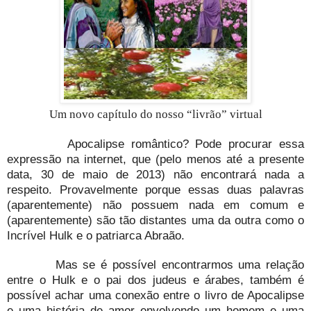
Um novo capítulo do nosso “livrão” virtual
Apocalipse romântico? Pode procurar essa
expressão na internet, que (pelo menos até a presente
data, 30 de maio de 2013) não encontrará nada a
respeito. Provavelmente porque essas duas palavras
(aparentemente) não possuem nada em comum e
(aparentemente) são tão distantes uma da outra como o
Incrível Hulk e o patriarca Abraão.
Mas se é possível encontrarmos uma relação
entre o Hulk e o pai dos judeus e árabes, também é
possível achar uma conexão entre o livro de Apocalipse
e uma história de amor envolvendo um homem e uma