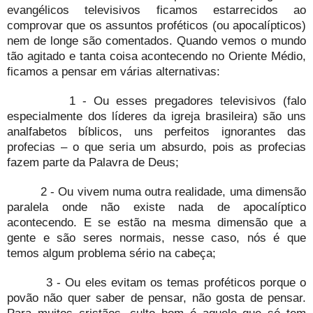
evangélicos televisivos ficamos estarrecidos ao
comprovar que os assuntos proféticos (ou apocalípticos)
nem de longe são comentados. Quando vemos o mundo
tão agitado e tanta coisa acontecendo no Oriente Médio,
ficamos a pensar em várias alternativas:
1 - Ou esses pregadores televisivos (falo
especialmente dos líderes da igreja brasileira) são uns
analfabetos bíblicos, uns perfeitos ignorantes das
profecias – o que seria um absurdo, pois as profecias
fazem parte da Palavra de Deus;
2 - Ou vivem numa outra realidade, uma dimensão
paralela onde não existe nada de apocalíptico
acontecendo. E se estão na mesma dimensão que a
gente e são seres normais, nesse caso, nós é que
temos algum problema sério na cabeça;
3 - Ou eles evitam os temas proféticos porque o
povão não quer saber de pensar, não gosta de pensar.
Para muitos cristãos, culto bom é aquele que só tem