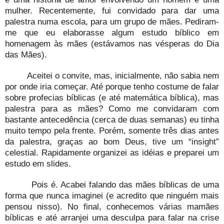
mulher. Recentemente, fui convidado para dar uma
palestra numa escola, para um grupo de mães. Pediram-
me que eu elaborasse algum estudo bíblico em
homenagem às mães (estávamos nas vésperas do Dia
das Mães).
Aceitei o convite, mas, inicialmente, não sabia nem
por onde iria começar. Até porque tenho costume de falar
sobre profecias bíblicas (e até matemática bíblica), mas
palestra para as mães? Como me convidaram com
bastante antecedência (cerca de duas semanas) eu tinha
muito tempo pela frente. Porém, somente três dias antes
da palestra, graças ao bom Deus, tive um “insight”
celestial. Rapidamente organizei as idéias e preparei um
estudo em slides.
Pois é. Acabei falando das mães bíblicas de uma
forma que nunca imaginei (e acredito que ninguém mais
pensou nisso). No final, conhecemos várias mamães
bíblicas e até arranjei uma desculpa para falar na crise