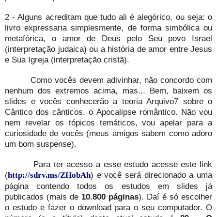
2 - Alguns acreditam que tudo ali é alegórico, ou seja: o
livro expressaria simplesmente, de forma simbólica ou
metafórica, o amor de Deus pelo Seu povo Israel
(interpretação judaica) ou a história de amor entre Jesus
e Sua Igreja (interpretação cristã).
Como vocês devem adivinhar, não concordo com
nenhum dos extremos acima, mas... Bem, baixem os
slides e vocês conhecerão a teoria Arquivo7 sobre o
Cântico dos cânticos, o Apocalipse romântico. Não vou
nem revelar os tópicos temáticos, vou apelar para a
curiosidade de vocês (meus amigos sabem como adoro
um bom suspense).
Para ter acesso a esse estudo acesse este link
(
) e você será direcionado a uma
http://sdrv.ms/ZHobAh
página contendo todos os estudos em slides já
publicados (mais de
10.800 páginas
). Daí é só escolher
o estudo e fazer o download para o seu computador. O