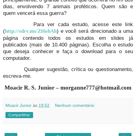
dias, envolvendo 7 animais proféticos. Quem são e
quem vencerá essa guerra?
Para ver cada estudo, acesse este link
(
) e você será direcionado a uma
http://sdrv.ms/ZHobAh
página contendo todos os estudos em slides já
publicados (mais de 10.400 páginas). Escolha o estudo
que deseja conhecer e faça o download para o seu
computador.
Qualquer sugestão, crítica ou questionamento,
escreva-me.
Moacir R. S. Junior – morganne777@hotmail.com
Moacir Junior
às
19:52
Nenhum comentário:
Compartilhar