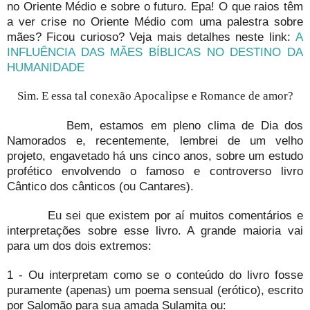
no Oriente Médio e sobre o futuro. Epa! O que raios têm
a ver crise no Oriente Médio com uma palestra sobre
mães? Ficou curioso? Veja mais detalhes neste link:
A
INFLUÊNCIA DAS MÃES BÍBLICAS NO DESTINO DA
HUMANIDADE
Sim. E essa tal conexão Apocalipse e Romance de amor?
Bem, estamos em pleno clima de Dia dos
Namorados e, recentemente, lembrei de um velho
projeto, engavetado há uns cinco anos, sobre um estudo
profético envolvendo o famoso e controverso livro
Cântico dos cânticos (ou Cantares).
Eu sei que existem por aí muitos comentários e
interpretações sobre esse livro. A grande maioria vai
para um dos dois extremos:
1 - Ou interpretam como se o conteúdo do livro fosse
puramente (apenas) um poema sensual (erótico), escrito
por Salomão para sua amada Sulamita ou: