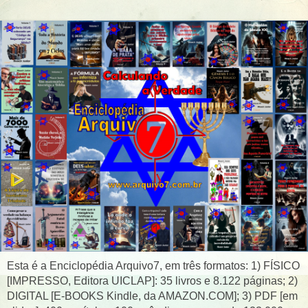
Esta é a Enciclopédia Arquivo7, em três formatos: 1) FÍSICO
[IMPRESSO, Editora UICLAP]: 35 livros e 8.122 páginas; 2)
DIGITAL [E-BOOKS Kindle, da AMAZON.COM]; 3) PDF [em