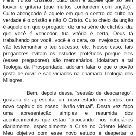
louvor e gritaria (que muitos confundem com unção).
Culto abençoado é aquele em que o centro do culto na
verdade é o cristão e não O Cristo. Culto cheio da unção
é aquele em que o pregador diz uma série de clichês, diz
que você é vencedor, tua vitória é certa, Deus tá
trabalhando por você, você é o cara, os invejosos ainda
vão testemunhar o teu sucesso, etc. Nesse caso, tais
pregadores evitam os estudos proféticos porque eles
(esses pregadores) são mercenários, idolatram a tal
Teologia da Prosperidade, adoram falar o que o povão
gosta de ouvir e são viciados na chamada Teologia dos
Milagres.
Bem, depois dessa “sessão de descarrego”,
gostaria de apresentar um novo estudo em slides, um
novo capítulo do nosso “livrão virtual”. Desta vez faço
uma apresentação simples e resumida dos
acontecimentos que estão “pipocando” nos noticiários
diariamente, especialmente a Crise no Oriente Médio.
Meu objetivo com esse novo estudo é despertar o