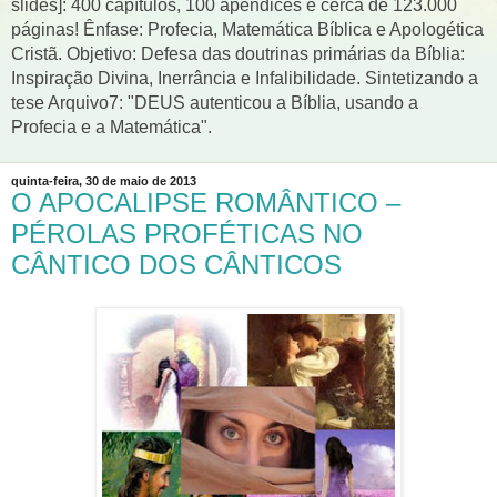
slides]: 400 capítulos, 100 apêndices e cerca de 123.000
páginas! Ênfase: Profecia, Matemática Bíblica e Apologética
Cristã. Objetivo: Defesa das doutrinas primárias da Bíblia:
Inspiração Divina, Inerrância e Infalibilidade. Sintetizando a
tese Arquivo7: "DEUS autenticou a Bíblia, usando a
Profecia e a Matemática".
quinta-feira, 30 de maio de 2013
O APOCALIPSE ROMÂNTICO –
PÉROLAS PROFÉTICAS NO
CÂNTICO DOS CÂNTICOS