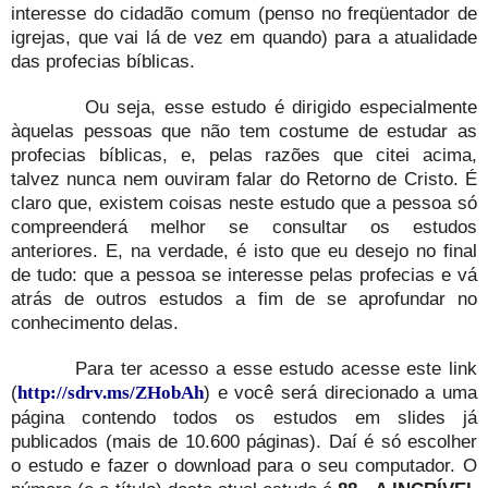
interesse do cidadão comum (penso no freqüentador de
igrejas, que vai lá de vez em quando) para a atualidade
das profecias bíblicas.
Ou seja, esse estudo é dirigido especialmente
àquelas pessoas que não tem costume de estudar as
profecias bíblicas, e, pelas razões que citei acima,
talvez nunca nem ouviram falar do Retorno de Cristo. É
claro que, existem coisas neste estudo que a pessoa só
compreenderá melhor se consultar os estudos
anteriores. E, na verdade, é isto que eu desejo no final
de tudo: que a pessoa se interesse pelas profecias e vá
atrás de outros estudos a fim de se aprofundar no
conhecimento delas.
Para ter acesso a esse estudo acesse este link
(
) e você será direcionado a uma
http://sdrv.ms/ZHobAh
página contendo todos os estudos em slides já
publicados (mais de 10.600 páginas). Daí é só escolher
o estudo e fazer o download para o seu computador. O