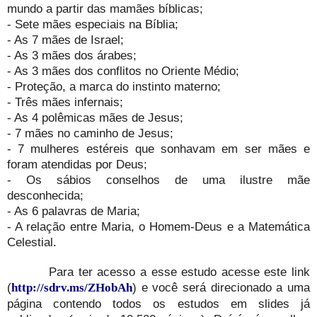
mundo a partir das mamães bíblicas;
- Sete mães especiais na Bíblia;
- As 7 mães de Israel;
- As 3 mães dos árabes;
- As 3 mães dos conflitos no Oriente Médio;
- Proteção, a marca do instinto materno;
- Três mães infernais;
- As 4 polêmicas mães de Jesus;
- 7 mães no caminho de Jesus;
- 7 mulheres estéreis que sonhavam em ser mães e
foram atendidas por Deus;
- Os sábios conselhos de uma ilustre mãe
desconhecida;
- As 6 palavras de Maria;
- A relação entre Maria, o Homem-Deus e a Matemática
Celestial.
Para ter acesso a esse estudo acesse este link
(
) e você será direcionado a uma
http://sdrv.ms/ZHobAh
página contendo todos os estudos em slides já