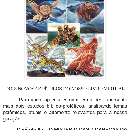
DOIS NOVOS CAPÍTULOS DO NOSSO LIVRO VIRTUAL
Para quem aprecia estudos em slides, apresento
mais dois estudos bíblico-proféticos, analisando temas
polêmicos, atuais e altamente relevantes para a nossa
geração.
Capítulo 85
–
O MISTÉRIO DAS 7 CABEÇAS DA