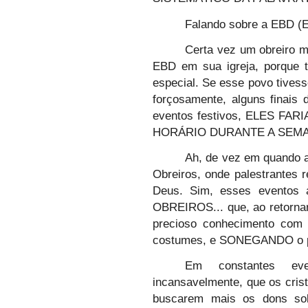
Falando sobre a EBD (Es
Certa vez um obreiro m
EBD em sua igreja, porque 
especial. Se esse povo tives
forçosamente, alguns finai
eventos festivos, ELES F
HORÁRIO DURANTE A SEMA
Ah, de vez em quando 
Obreiros, onde palestrantes
Deus. Sim, esses evento
OBREIROS... que, ao retorna
precioso conhecimento com
costumes, e SONEGANDO o pr
Em constantes even
incansavelmente, que os cris
buscarem mais os dons sob