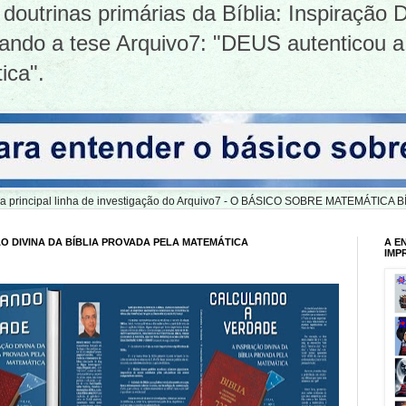
doutrinas primárias da Bíblia: Inspiração D
tizando a tese Arquivo7: "DEUS autenticou a
ica".
er a principal linha de investigação do Arquivo7 - O BÁSICO SOBRE MATEMÁTIC
O DIVINA DA BÍBLIA PROVADA PELA MATEMÁTICA
A E
IMP