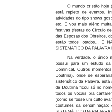
O mundo cristão hoje (
está repleto de eventos. I
atividades do tipo shows gosp
etc. E vou mais além: muita
festivas (festas do Círculo d
das Esposas dos Obreiros, dos
estão todos lotados...
SISTEMÁTICO DA PALAVRA 
Na verdade, o único m
possui para um estudo da 
Dominical. Outros momentos
Doutrina), onde se esperar
sistemático da Palavra, está 
de Doutrina ficou só no nom
todos os vocais pra cantar
(como se fosse um culto evan
costumes da denominação; 
SISTEMÁTICO DA PALAVRA 