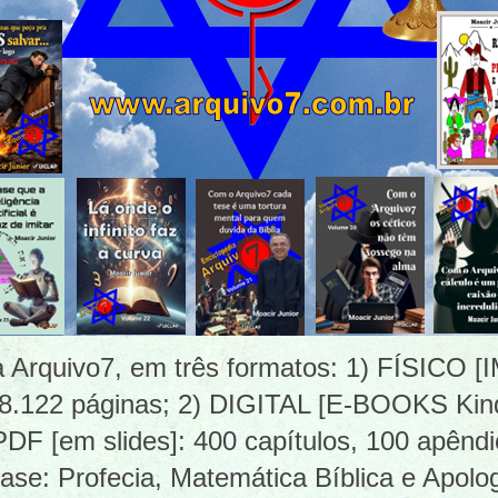
ia Arquivo7, em três formatos: 1) FÍSICO
 8.122 páginas; 2) DIGITAL [E-BOOKS Kind
 [em slides]: 400 capítulos, 100 apêndi
ase: Profecia, Matemática Bíblica e Apolog