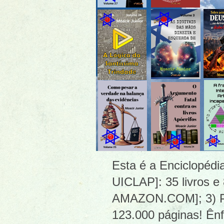
Esta é a Enciclopéd
UICLAP]: 35 livros e
AMAZON.COM]; 3) PDF
123.000 páginas! Ênf