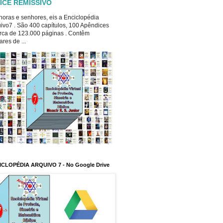
ICE REMISSIVO
oras e senhores, eis a Enciclopédia
ivo7 . São 400 capítulos, 100 Apêndices
rca de 123.000 páginas . Contêm
ares de ...
ICLOPÉDIA ARQUIVO 7 - No Google Drive