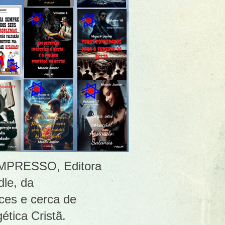
 [IMPRESSO, Editora
le, da
ces e cerca de
ética Cristã.