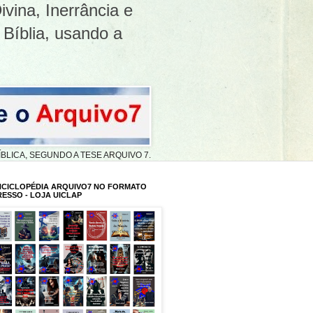
ivina, Inerrância e
 Bíblia, usando a
A BÍBLICA, SEGUNDO A TESE ARQUIVO 7.
NCICLOPÉDIA ARQUIVO7 NO FORMATO
RESSO - LOJA UICLAP