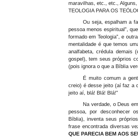
maravilhas, etc., etc., Algun
TEOLOGIA PARA OS TEÓLO
Ou seja, espalham a fa
pessoa menos espiritual”, que
formado em Teologia”, e outra
mentalidade é que temos uma
analfabeta, crédula demais 
gospel), tem seus próprios c
(pois ignora o que a Bíblia ve
É muito comum a gent
creio) é desse jeito (aí faz 
jeito aí, blá! Blá! Blá!”
Na verdade, o Deus em 
pessoa, por desconhecer os
Bíblia), inventa seus própri
frase encontrada diversas ve
QUE PARECIA BEM AOS S