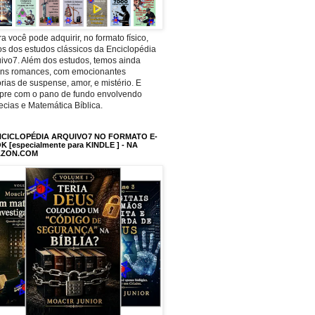
a você pode adquirir, no formato físico,
os dos estudos clássicos da Enciclopédia
ivo7. Além dos estudos, temos ainda
uns romances, com emocionantes
órias de suspense, amor, e mistério. E
pre com o pano de fundo envolvendo
ecias e Matemática Bíblica.
NCICLOPÉDIA ARQUIVO7 NO FORMATO E-
 [especialmente para KINDLE ] - NA
ZON.COM