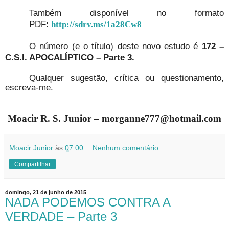
Também disponível no formato
PDF:
http://sdrv.ms/1a28Cw8
O número (e o título) deste novo estudo é
172 –
C.S.I. APOCALÍPTICO – Parte 3.
Qualquer sugestão, crítica ou questionamento,
escreva-me.
Moacir R. S. Junior – morganne777@hotmail.com
Moacir Junior
às
07:00
Nenhum comentário:
Compartilhar
domingo, 21 de junho de 2015
NADA PODEMOS CONTRA A
VERDADE – Parte 3