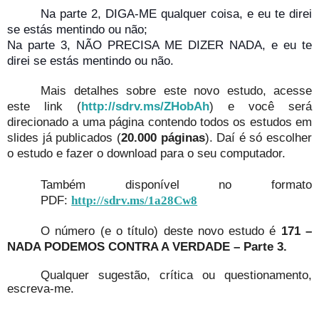
Na parte 2, DIGA-ME qualquer coisa, e eu te direi
se estás mentindo ou não;
Na parte 3, NÃO PRECISA ME DIZER NADA, e eu te
direi se estás mentindo ou não.
Mais detalhes sobre este novo estudo, acesse
este link (
http://sdrv.ms/ZHobAh
) e você será
direcionado a uma página contendo todos os estudos em
slides já publicados (
20.000 páginas
). Daí é só escolher
o estudo e fazer o download para o seu computador.
Também disponível no formato
PDF:
http://sdrv.ms/1a28Cw8
O número (e o título) deste novo estudo é
171 –
NADA PODEMOS CONTRA A VERDADE – Parte 3.
Qualquer sugestão, crítica ou questionamento,
escreva-me.