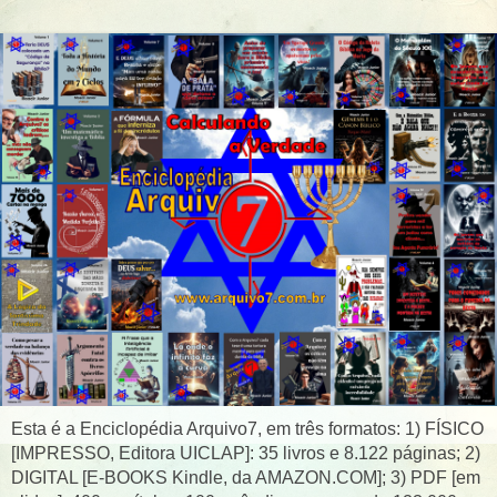
Esta é a Enciclopédia Arquivo7, em três formatos: 1) FÍSICO
[IMPRESSO, Editora UICLAP]: 35 livros e 8.122 páginas; 2)
DIGITAL [E-BOOKS Kindle, da AMAZON.COM]; 3) PDF [em