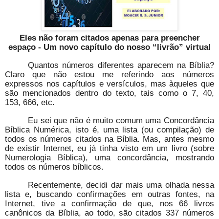
Eles não foram citados apenas para preencher
espaço - Um novo capítulo do nosso “livrão” virtual
Quantos números diferentes aparecem na Bíblia?
Claro que não estou me referindo aos números
expressos nos capítulos e versículos, mas àqueles que
são mencionados dentro do texto, tais como o 7, 40,
153, 666, etc.
Eu sei que não é muito comum uma Concordância
Bíblica Numérica, isto é, uma lista (ou compilação) de
todos os números citados na Bíblia. Mas, antes mesmo
de existir Internet, eu já tinha visto em um livro (sobre
Numerologia Bíblica), uma concordância, mostrando
todos os números bíblicos.
Recentemente, decidi dar mais uma olhada nessa
lista e, buscando confirmações em outras fontes, na
Internet, tive a confirmação de que, nos 66 livros
canônicos da Bíblia, ao todo, são citados 337 números