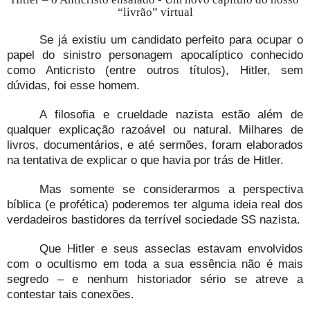
“livrão” virtual
Se já existiu um candidato perfeito para ocupar o
papel do sinistro personagem apocalíptico conhecido
como Anticristo (entre outros títulos), Hitler, sem
dúvidas, foi esse homem.
A filosofia e crueldade nazista estão além de
qualquer explicação razoável ou natural. Milhares de
livros, documentários, e até sermões, foram elaborados
na tentativa de explicar o que havia por trás de Hitler.
Mas somente se considerarmos a perspectiva
bíblica (e profética) poderemos ter alguma ideia real dos
verdadeiros bastidores da terrível sociedade SS nazista.
Que Hitler e seus asseclas estavam envolvidos
com o ocultismo em toda a sua essência não é mais
segredo – e nenhum historiador sério se atreve a
contestar tais conexões.