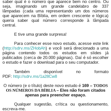
saber qual é o número que aparece bem no centro. Ou
seja, imaginando um grande candelabro de 337
lâmpadas (cada uma representando um dos números
que aparecem na Bíblia, em ordem crescente e lógica)
queria saber qual número corresponde à lâmpada
central.
E tive uma grande surpresa!
Para conhecer esse novo estudo, acesse este link
(
http://sdrv.ms/ZHobAh
) e você será direcionado a uma
página contendo todos os estudos em slides já
publicados (cerca de 20.000 páginas). Daí é só escolher
o estudo e fazer o download para o seu computador.
Também disponível no formato
PDF:
http://sdrv.ms/1a28Cw8
O número (e o título) deste novo estudo é
169 –
TODOS
– Eles não foram citados
OS NÚMEROS DA BÍBLIA
apenas para preencher espaço.
Qualquer sugestão, crítica ou questionamento,
escreva-me.