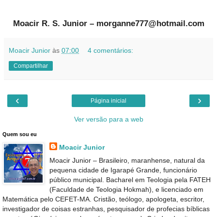
Moacir R. S. Junior – morganne777@hotmail.com
Moacir Junior
às
07:00
4 comentários:
Compartilhar
‹
›
Página inicial
Ver versão para a web
Quem sou eu
Moacir Junior
Moacir Junior – Brasileiro, maranhense, natural da
pequena cidade de Igarapé Grande, funcionário
público municipal. Bacharel em Teologia pela FATEH
(Faculdade de Teologia Hokmah), e licenciado em
Matemática pelo CEFET-MA. Cristão, teólogo, apologeta, escritor,
investigador de coisas estranhas, pesquisador de profecias bíblicas