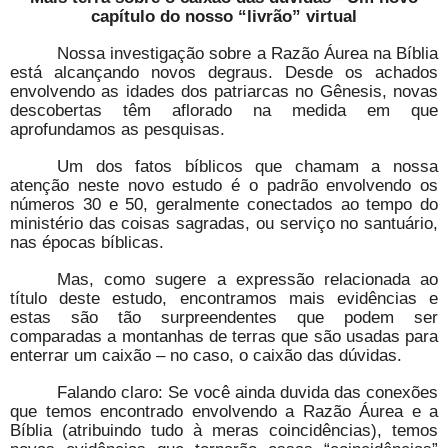
capítulo do nosso “livrão” virtual
Nossa investigação sobre a Razão Áurea na Bíblia
está alcançando novos degraus. Desde os achados
envolvendo as idades dos patriarcas no Gênesis, novas
descobertas têm aflorado na medida em que
aprofundamos as pesquisas.
Um dos fatos bíblicos que chamam a nossa
atenção neste novo estudo é o padrão envolvendo os
números 30 e 50, geralmente conectados ao tempo do
ministério das coisas sagradas, ou serviço no santuário,
nas épocas bíblicas.
Mas, como sugere a expressão relacionada ao
título deste estudo, encontramos mais evidências e
estas são tão surpreendentes que podem ser
comparadas a montanhas de terras que são usadas para
enterrar um caixão – no caso, o caixão das dúvidas.
Falando claro: Se você ainda duvida das conexões
que temos encontrado envolvendo a Razão Áurea e a
Bíblia (atribuindo tudo à meras coincidências), temos