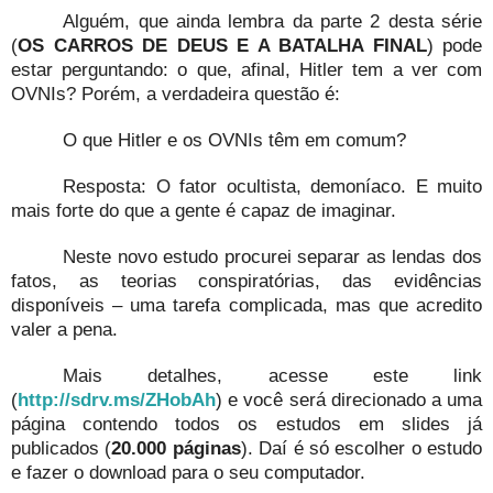
Alguém, que ainda lembra da parte 2 desta série
(
OS CARROS DE DEUS E A BATALHA FINAL
) pode
estar perguntando: o que, afinal, Hitler tem a ver com
OVNIs? Porém, a verdadeira questão é:
O que Hitler e os OVNIs têm em comum?
Resposta: O fator ocultista, demoníaco. E muito
mais forte do que a gente é capaz de imaginar.
Neste novo estudo procurei separar as lendas dos
fatos, as teorias conspiratórias, das evidências
disponíveis – uma tarefa complicada, mas que acredito
valer a pena.
Mais detalhes, acesse este link
(
http://sdrv.ms/ZHobAh
) e você será direcionado a uma
página contendo todos os estudos em slides já
publicados (
20.000 páginas
). Daí é só escolher o estudo
e fazer o download para o seu computador.