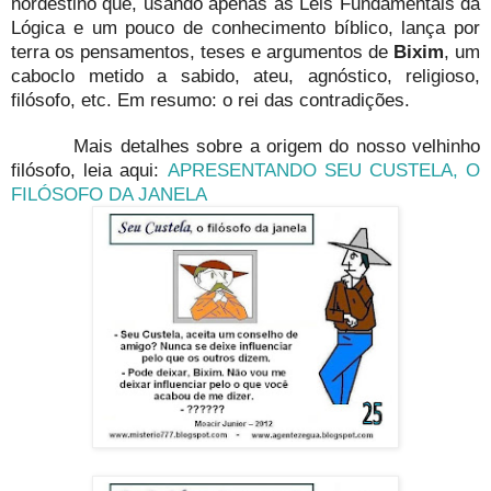
nordestino que, usando apenas as Leis Fundamentais da
Lógica e um pouco de conhecimento bíblico, lança por
terra os pensamentos, teses e argumentos de
Bixim
, um
caboclo metido a sabido, ateu, agnóstico, religioso,
filósofo, etc. Em resumo: o rei das contradições.
Mais detalhes sobre a origem do nosso velhinho
filósofo, leia aqui:
APRESENTANDO SEU CUSTELA, O
FILÓSOFO DA JANELA