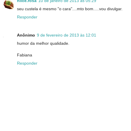
nilce.rosa
10 de janeiro de 2013 às 05:29
seu custela é mesmo "o cara"....mto bom.....vou divulgar.
Responder
Anônimo
9 de fevereiro de 2013 às 12:01
humor da melhor qualidade.
Fabiana
Responder