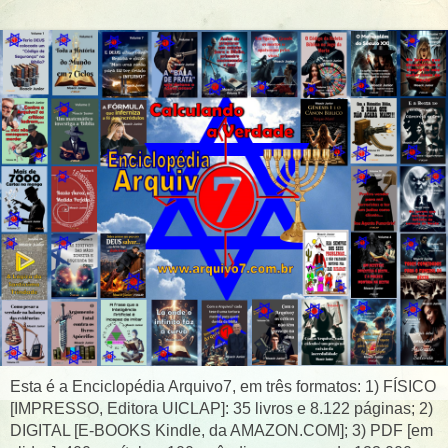
Esta é a Enciclopédia Arquivo7, em três formatos: 1) FÍSICO
[IMPRESSO, Editora UICLAP]: 35 livros e 8.122 páginas; 2)
DIGITAL [E-BOOKS Kindle, da AMAZON.COM]; 3) PDF [em