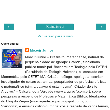
‹
›
Página inicial
Ver versão para a web
Quem sou eu
Moacir Junior
Moacir Junior – Brasileiro, maranhense, natural da
pequena cidade de Igarapé Grande, funcionário
público municipal. Bacharel em Teologia pela FATEH
(Faculdade de Teologia Hokmah), e licenciado em
Matemática pelo CEFET-MA. Cristão, teólogo, apologeta, escritor,
investigador de coisas estranhas, pesquisador de profecias bíblicas
e matemáGico (sim, a palavra é esta mesma). Criador do site
Arquivo7 – Calculando a Verdade (www.arquivo7.com.br), sobre
pesquisas a respeito de Profecias e Matemática Bíblica; Idealizador
do Blog do Zégua (www.agentezegua.blogspot.com), com
“cartoons”, e ensaios crítico-humorísticos a respeito de vários temas,