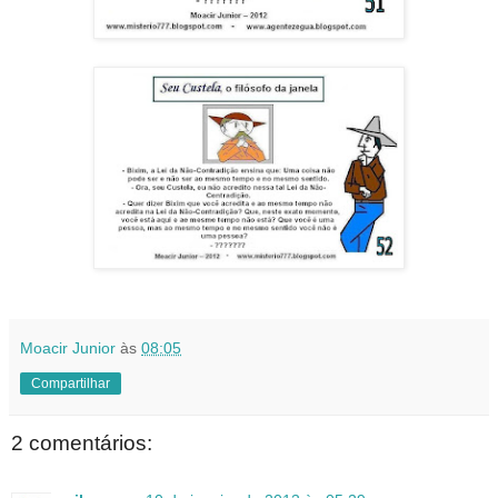
Moacir Junior
às
08:05
Compartilhar
2 comentários: