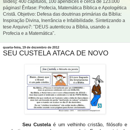
slides]: 400 capítulos, 100 apêndices e cerca de 123.000
páginas! Ênfase: Profecia, Matemática Bíblica e Apologética
Cristã. Objetivo: Defesa das doutrinas primárias da Bíblia:
Inspiração Divina, Inerrância e Infalibilidade. Sintetizando a
tese Arquivo7: "DEUS autenticou a Bíblia, usando a
Profecia e a Matemática".
quarta-feira, 19 de dezembro de 2012
SEU CUSTELA ATACA DE NOVO
Seu Custela
é um velhinho cristão, filósofo e