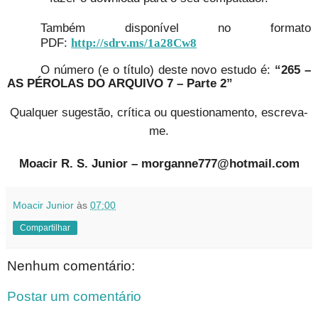
Também disponível no formato
PDF:
http://sdrv.ms/1a28Cw8
O número (e o título) deste novo estudo é:
“265 –
AS PÉROLAS DO ARQUIVO 7 – Parte 2”
Qualquer sugestão, crítica ou questionamento, escreva-
me.
Moacir R. S. Junior – morganne777@hotmail.com
Moacir Junior
às
07:00
Compartilhar
Nenhum comentário:
Postar um comentário