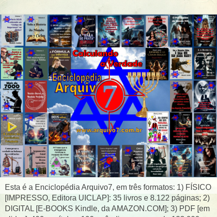
Esta é a Enciclopédia Arquivo7, em três formatos: 1) FÍSICO
[IMPRESSO, Editora UICLAP]: 35 livros e 8.122 páginas; 2)
DIGITAL [E-BOOKS Kindle, da AMAZON.COM]; 3) PDF [em