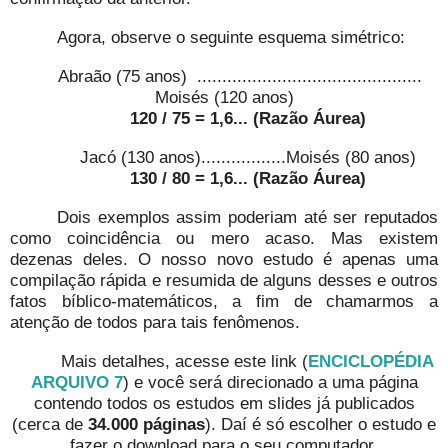
Agora, observe o seguinte esquema simétrico:
Abraão (75 anos) .............................................
Moisés (120 anos)
120 / 75 = 1,6... (Razão Áurea)
Jacó (130 anos).................Moisés (80 anos)
130 / 80 = 1,6... (Razão Áurea)
Dois exemplos assim poderiam até ser reputados
como coincidência ou mero acaso. Mas existem
dezenas deles. O nosso novo estudo é apenas uma
compilação rápida e resumida de alguns desses e outros
fatos bíblico-matemáticos, a fim de chamarmos a
atenção de todos para tais fenômenos.
Mais detalhes, acesse este link (
ENCICLOPÉDIA
ARQUIVO 7
) e você será direcionado a uma página
contendo todos os estudos em slides já publicados
(cerca de
34.000 páginas
). Daí é só escolher o estudo e
fazer o download para o seu computador.