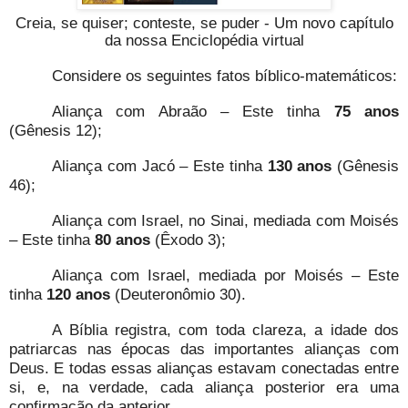
Creia, se quiser; conteste, se puder - Um novo capítulo
da nossa Enciclopédia virtual
Considere os seguintes fatos bíblico-matemáticos:
Aliança com Abraão – Este tinha
75 anos
(Gênesis 12);
Aliança com Jacó – Este tinha
130 anos
(Gênesis
46);
Aliança com Israel, no Sinai, mediada com Moisés
– Este tinha
80 anos
(Êxodo 3);
Aliança com Israel, mediada por Moisés – Este
tinha
120 anos
(Deuteronômio 30).
A Bíblia registra, com toda clareza, a idade dos
patriarcas nas épocas das importantes alianças com
Deus. E todas essas alianças estavam conectadas entre
si, e, na verdade, cada aliança posterior era uma
confirmação da anterior.