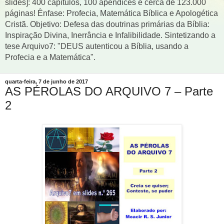
slides]: 400 capítulos, 100 apêndices e cerca de 123.000
páginas! Ênfase: Profecia, Matemática Bíblica e Apologética
Cristã. Objetivo: Defesa das doutrinas primárias da Bíblia:
Inspiração Divina, Inerrância e Infalibilidade. Sintetizando a
tese Arquivo7: "DEUS autenticou a Bíblia, usando a
Profecia e a Matemática".
quarta-feira, 7 de junho de 2017
AS PÉROLAS DO ARQUIVO 7 – Parte
2