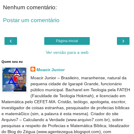
Nenhum comentário:
Postar um comentário
‹
›
Página inicial
Ver versão para a web
Quem sou eu
Moacir Junior
Moacir Junior – Brasileiro, maranhense, natural da
pequena cidade de Igarapé Grande, funcionário
público municipal. Bacharel em Teologia pela FATEH
(Faculdade de Teologia Hokmah), e licenciado em
Matemática pelo CEFET-MA. Cristão, teólogo, apologeta, escritor,
investigador de coisas estranhas, pesquisador de profecias bíblicas
e matemáGico (sim, a palavra é esta mesma). Criador do site
Arquivo7 – Calculando a Verdade (www.arquivo7.com.br), sobre
pesquisas a respeito de Profecias e Matemática Bíblica; Idealizador
do Blog do Zégua (www.agentezegua.blogspot.com), com