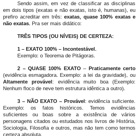
Sendo assim, em vez de classificar as disciplinas
em dois tipos (exatas e não exatas, isto é, humanas), eu
prefiro acreditar em três:
exatas, quase 100% exatas e
não exatas.
Pra ser mais didático:
TRÊS TIPOS (OU NÍVEIS) DE CERTEZA:
1 – EXATO 100% – Incontestável.
Exemplo: o Teorema de Pitágoras.
2 – QUASE 100% EXATO
–
Praticamente certo
(evidência esmagadora. Exemplo: a lei da gravidade), ou
Altamente provável
: evidência muito boa (Exemplo:
Nenhum floco de neve tem estrutura idêntica a outro).
3 – NÃO EXATO – Provável
: evidência suficiente.
Exemplo: os fatos históricos. Temos evidências
suficientes ou boas sobre a existência de vários
personagens citados ou estudados nos livros de História,
Sociologia, Filosofia e outros, mas não tem como termos
certeza absoluta.