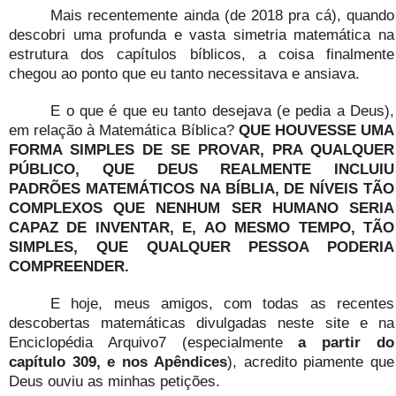
Mais recentemente ainda (de 2018 pra cá), quando
descobri uma profunda e vasta simetria matemática na
estrutura dos capítulos bíblicos, a coisa finalmente
chegou ao ponto que eu tanto necessitava e ansiava.
E o que é que eu tanto desejava (e pedia a Deus),
em relação à Matemática Bíblica?
QUE HOUVESSE UMA
FORMA SIMPLES DE SE PROVAR, PRA QUALQUER
PÚBLICO, QUE DEUS REALMENTE INCLUIU
PADRÕES MATEMÁTICOS NA BÍBLIA, DE NÍVEIS TÃO
COMPLEXOS QUE NENHUM SER HUMANO SERIA
CAPAZ DE INVENTAR, E, AO MESMO TEMPO, TÃO
SIMPLES, QUE QUALQUER PESSOA PODERIA
COMPREENDER.
E hoje, meus amigos, com todas as recentes
descobertas matemáticas divulgadas neste site e na
Enciclopédia Arquivo7 (especialmente
a partir do
capítulo 309, e nos Apêndices
), acredito piamente que
Deus ouviu as minhas petições.