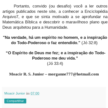
Portanto, convido (ou desafio) você a ler outros
artigos publicados neste site, a conhecer a Enciclopédia
Arquivo7, e que se sinta motivado a se aprofundar na
Matemática Bíblica e descobrir o maravilhoso plano que
Deus arquitetou para a Humanidade.
"Na verdade, há um espírito no homem, e a inspiração
do Todo-Poderoso o faz entendido."
(Jó 32:8)
“O Espírito de Deus me fez; e a inspiração do Todo-
Poderoso me deu vida.”
(Jó 33:4)
Moacir R. S. Junior – morganne777@hotmail.com
Moacir Junior
às
07:00
Compartilhar