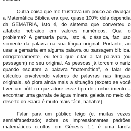
Outra coisa que me frustrava um pouco ao divulgar
a Matemática Bíblica era que, quase 100% dela dependia
da GEMATRIA, isto é, do sistema que converteu o
alfabeto hebraico em valores numéricos. Qual o
problema? A gematria pura, isto é, clássica, faz uso
somente da palavra na sua língua original. Portanto, ao
usar a gematria em alguma palavra ou passagem bíblica,
obrigatoriamente, eu teria que citar a tal palavra (ou
passagem) no seu original. As pessoas já torcem o nariz
quando escutam a palavra “matemática”, e falar de
cálculos envolvendo valores de palavras nas línguas
originais, só piora ainda mais a situação (exceto se você
tiver um público que adore esse tipo de conhecimento –
encontrar uma garrafa de água mineral gelada no meio do
deserto do Saara é muito mais fácil, hahaha!).
Falar para um público leigo (e, muitas vezes
semialfabetizado) sobre os impressionantes padrões
matemáticos ocultos em Gênesis 1.1 é uma tarefa