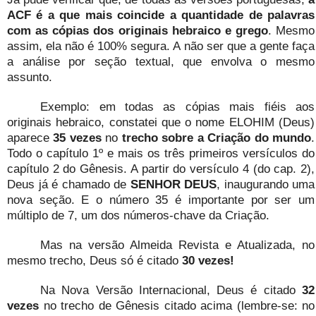
ACF é a que mais coincide a quantidade de palavras
com as cópias dos originais hebraico e grego
. Mesmo
assim, ela não é 100% segura. A não ser que a gente faça
a análise por seção textual, que envolva o mesmo
assunto.
Exemplo: em todas as cópias mais fiéis aos
originais hebraico, constatei que o nome ELOHIM (Deus)
aparece
35 vezes
no
trecho sobre a Criação do mundo
.
Todo o capítulo 1º e mais os três primeiros versículos do
capítulo 2 do Gênesis. A partir do versículo 4 (do cap. 2),
Deus já é chamado de
SENHOR DEUS
, inaugurando uma
nova seção. E o número 35 é importante por ser um
múltiplo de 7, um dos números-chave da Criação.
Mas na versão Almeida Revista e Atualizada, no
mesmo trecho, Deus só é citado
30 vezes!
Na Nova Versão Internacional, Deus é citado
32
vezes
no trecho de Gênesis citado acima (lembre-se: no