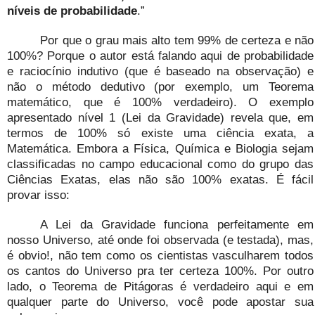
níveis de probabilidade
.”
Por que o grau mais alto tem 99% de certeza e não
100%? Porque o autor está falando aqui de probabilidade
e raciocínio indutivo (que é baseado na observação) e
não o método dedutivo (por exemplo, um Teorema
matemático, que é 100% verdadeiro). O exemplo
apresentado nível 1 (Lei da Gravidade) revela que, em
termos de 100% só existe uma ciência exata, a
Matemática. Embora a Física, Química e Biologia sejam
classificadas no campo educacional como do grupo das
Ciências Exatas, elas não são 100% exatas. É fácil
provar isso:
A Lei da Gravidade funciona perfeitamente em
nosso Universo, até onde foi observada (e testada), mas,
é obvio!, não tem como os cientistas vasculharem todos
os cantos do Universo pra ter certeza 100%. Por outro
lado, o Teorema de Pitágoras é verdadeiro aqui e em
qualquer parte do Universo, você pode apostar sua