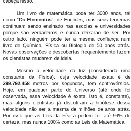
cabeça nisso.
Um livro de matemática pode ter 3000 anos, tal
como “
Os Elementos
”, de Euclides, mas seus teoremas
continuam sendo ensinado nas escolas e universidades
porque são verdadeiros e nunca deixarão de ser. Por
outro lado, ninguém pode ter a mesma confiança num
livro de Química, Física ou Biologia de 50 anos atrás.
Novas observações e descobertas frequentemente fazem
os cientistas mudarem de ideia.
Mesmo a velocidade da luz (considerada uma
constante da Física), cuja velocidade exata é de
299.792.458
metros por segundos, tem controvérsias.
Hoje, em qualquer parte do Universo (até onde foi
observada, essa velocidade é exata, isto é, constante),
mas alguns cientistas já discutiram a hipótese dessa
velocidade não ser a mesma de milhões de anos atrás.
Por isso que as Leis da Física podem ter até 99% de
certeza, mas nunca 100% como as Leis da Matemática.