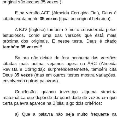
original são exatas 35 vezes!).
E na versão ACF (Almeida Corrigida Fiel), Deus é
citado exatamente
35 vezes
(igual ao original hebraico).
A KJV (inglesa) também é muito considerada pelos
estudiosos, como uma das versões que está mais
próxima dos originais. E nesse teste, Deus é citado
também 35 vezes
!!!
Só pra não deixar de fora nenhuma das versões
citadas mais acima, vejamos agora na ARC (Almeida
Revista e Corrigida): surpreendentemente, também cita
Deus
35 vezes
(mas em outros testes mostra variações,
envolvendo outras palavras).
Conclusão: quando investigo alguma simetria
matemática que depende da quantidade de vezes em que
certa palavra aparece na Bíblia, sigo dois critérios:
a) Que a palavra não seja muito frequente na