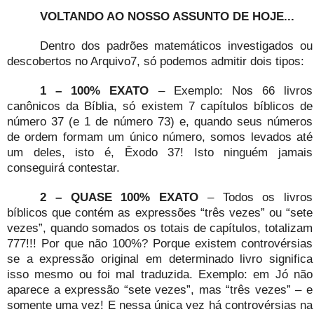
VOLTANDO AO NOSSO ASSUNTO DE HOJE...
Dentro dos padrões matemáticos investigados ou
descobertos no Arquivo7, só podemos admitir dois tipos:
1 – 100% EXATO
– Exemplo: Nos 66 livros
canônicos da Bíblia, só existem 7 capítulos bíblicos de
número 37 (e 1 de número 73) e, quando seus números
de ordem formam um único número, somos levados até
um deles, isto é, Êxodo 37! Isto ninguém jamais
conseguirá contestar.
2 – QUASE 100% EXATO
– Todos os livros
bíblicos que contém as expressões “três vezes” ou “sete
vezes”, quando somados os totais de capítulos, totalizam
777!!! Por que não 100%? Porque existem controvérsias
se a expressão original em determinado livro significa
isso mesmo ou foi mal traduzida. Exemplo: em Jó não
aparece a expressão “sete vezes”, mas “três vezes” – e
somente uma vez! E nessa única vez há controvérsias na