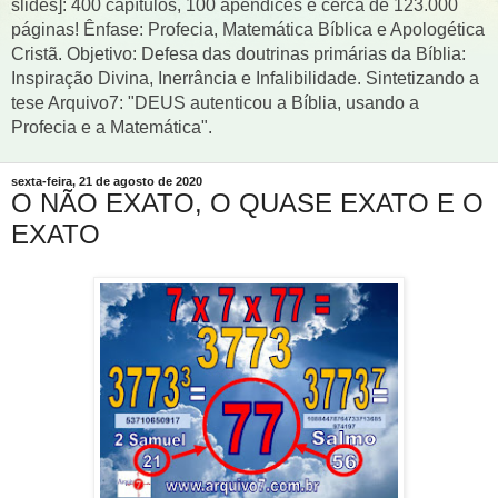
slides]: 400 capítulos, 100 apêndices e cerca de 123.000
páginas! Ênfase: Profecia, Matemática Bíblica e Apologética
Cristã. Objetivo: Defesa das doutrinas primárias da Bíblia:
Inspiração Divina, Inerrância e Infalibilidade. Sintetizando a
tese Arquivo7: "DEUS autenticou a Bíblia, usando a
Profecia e a Matemática".
sexta-feira, 21 de agosto de 2020
O NÃO EXATO, O QUASE EXATO E O
EXATO