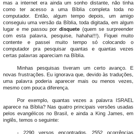
mas a internet era ainda um sonho distante, não tinha
como ter acesso a uma Bíblia completa toda no
computador. Então, algum tempo depois, um amigo
conseguiu uma versão da Bíblia, toda digitada, em algum
lugar e me passou por
disquete
(quem se surpreender
com esta palavra, pesquise, hahaha!!!). Fiquei muito
contente e passei muito tempo só colocando o
computador pra pesquisar quantas e quantas vezes
certas palavras apareciam na Bíblia.
Minhas pesquisas tiveram um certo avanço. E
novas frustrações. Eu ignorava que, devido às traduções,
uma palavra poderia aparecer mais ou menos vezes,
mesmo com pouca diferença.
Por exemplo, quantas vezes a palavra ISRAEL
aparece na Bíblia? Nas quatro principais versões usadas
pelos evangélicos no Brasil, e ainda a King James, em
inglês, temos o seguinte:
- 2290 versos encontrados, 2552 ocorrências