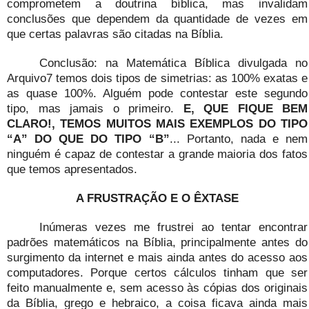
comprometem a doutrina bíblica, mas invalidam
conclusões que dependem da quantidade de vezes em
que certas palavras são citadas na Bíblia.
Conclusão: na Matemática Bíblica divulgada no
Arquivo7 temos dois tipos de simetrias: as 100% exatas e
as quase 100%. Alguém pode contestar este segundo
tipo, mas jamais o primeiro.
E, QUE FIQUE BEM
CLARO!, TEMOS MUITOS MAIS EXEMPLOS DO TIPO
“A” DO QUE DO TIPO “B”
... Portanto, nada e nem
ninguém é capaz de contestar a grande maioria dos fatos
que temos apresentados.
A FRUSTRAÇÃO E O ÊXTASE
Inúmeras vezes me frustrei ao tentar encontrar
padrões matemáticos na Bíblia, principalmente antes do
surgimento da internet e mais ainda antes do acesso aos
computadores. Porque certos cálculos tinham que ser
feito manualmente e, sem acesso às cópias dos originais
da Bíblia, grego e hebraico, a coisa ficava ainda mais