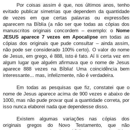
Por coisas assim é que, nos últimos anos, tenho
evitado publicar simetrias que dependem da quantidade
de vezes em que certas palavras ou expressões
aparecem na Bíblia (a não ser que todas as cópias dos
manuscritos originais concordem – exemplo: o
Nome
JESUS aparece 7 vezes em Apocalipse
em todas as
cópias dos originais que pude consultar – ainda assim,
não pode ser considerado 100% certo). O valor do nome
de Jesus, em grego, é 888, isto é fato. Aí li certa vez em
algum lugar que alguém afirmava que o nome de Jesus
aparece 888 vezes na Bíblia! Uma coincidência bem
interessante... mas, infelizmente, não é verdadeira.
Em todas as pesquisas que fiz, constatei que o
nome de Jesus aparece acima de 900 vezes e abaixo de
1000, mas não pude provar qual a quantidade correta, por
isso nunca elaborei nada que dependesse disso.
Existem algumas variações nas cópias dos
originais gregos do Novo Testamento, que não