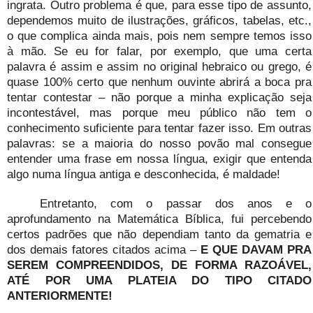
ingrata. Outro problema é que, para esse tipo de assunto,
dependemos muito de ilustrações, gráficos, tabelas, etc.,
o que complica ainda mais, pois nem sempre temos isso
à mão. Se eu for falar, por exemplo, que uma certa
palavra é assim e assim no original hebraico ou grego, é
quase 100% certo que nenhum ouvinte abrirá a boca pra
tentar contestar – não porque a minha explicação seja
incontestável, mas porque meu público não tem o
conhecimento suficiente para tentar fazer isso. Em outras
palavras: se a maioria do nosso povão mal consegue
entender uma frase em nossa língua, exigir que entenda
algo numa língua antiga e desconhecida, é maldade!
Entretanto, com o passar dos anos e o
aprofundamento na Matemática Bíblica, fui percebendo
certos padrões que não dependiam tanto da gematria e
dos demais fatores citados acima –
E QUE DAVAM PRA
SEREM COMPREENDIDOS, DE FORMA RAZOÁVEL,
ATÉ POR UMA PLATEIA DO TIPO CITADO
ANTERIORMENTE!