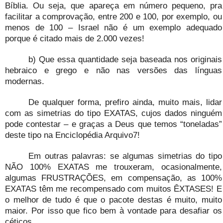
Bíblia. Ou seja, que apareça em número pequeno, pra
facilitar a comprovação, entre 200 e 100, por exemplo, ou
menos de 100 – Israel não é um exemplo adequado
porque é citado mais de 2.000 vezes!
b) Que essa quantidade seja baseada nos originais
hebraico e grego e não nas versões das línguas
modernas.
De qualquer forma, prefiro ainda, muito mais, lidar
com as simetrias do tipo EXATAS, cujos dados ninguém
pode contestar – e graças a Deus que temos “toneladas”
deste tipo na Enciclopédia Arquivo7!
Em outras palavras: se algumas simetrias do tipo
NÃO 100% EXATAS me trouxeram, ocasionalmente,
algumas FRUSTRAÇÕES, em compensação, as 100%
EXATAS têm me recompensado com muitos ÊXTASES! E
o melhor de tudo é que o pacote destas é muito, muito
maior. Por isso que fico bem à vontade para desafiar os
céticos.