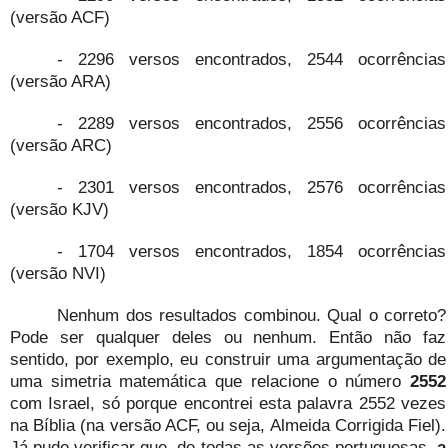
(versão ACF)
- 2296 versos encontrados, 2544 ocorrências
(versão ARA)
- 2289 versos encontrados, 2556 ocorrências
(versão ARC)
- 2301 versos encontrados, 2576 ocorrências
(versão KJV)
- 1704 versos encontrados, 1854 ocorrências
(versão NVI)
Nenhum dos resultados combinou. Qual o correto?
Pode ser qualquer deles ou nenhum. Então não faz
sentido, por exemplo, eu construir uma argumentação de
uma simetria matemática que relacione o número
2552
com Israel, só porque encontrei esta palavra 2552 vezes
na Bíblia (na versão ACF, ou seja, Almeida Corrigida Fiel).
Já pude verificar que, de todas as versões portuguesas,
a