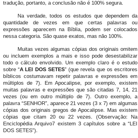
tradução, portanto, a conclusão não é 100% segura.
Na verdade, todos os estudos que dependem da
quantidade de vezes em que certas palavras ou
expressões aparecem na Bíblia, podem ser colocados
nessa categoria. São quase exatos, mas não 100%.
Muitas vezes algumas cópias dos originais omitem
ou incluem exemplos a mais e isso pode desestabilizar
todo o cálculo envolvido. Um exemplo claro é o estudo
sobre “
A LEI DOS SETES
” (que revela que os escritores
bíblicos costumavam repetir palavras e expressões em
múltiplos de 7). Em Apocalipse, por exemplo, existem
muitas palavras e expressões que são citadas 7, 14, 21
vezes (ou em outro múltiplo de 7). Outro exemplo, a
palavra “SENHOR”, aparece 21 vezes (3 x 7) em algumas
cópias dos originais gregos de Apocalipse. Mas existem
cópias que citam 20 ou 22 vezes. (Observação: Na
Enciclopédia Arquivo7 existem 3 capítulos sobre a “LEI
DOS SETES”).