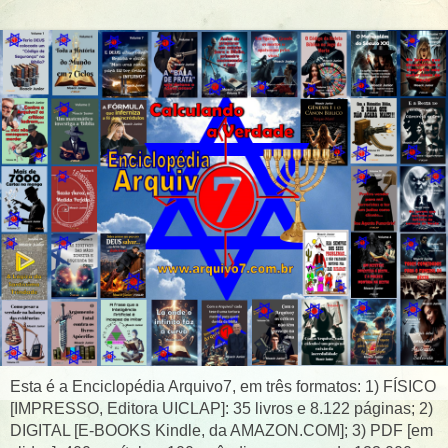
Esta é a Enciclopédia Arquivo7, em três formatos: 1) FÍSICO
[IMPRESSO, Editora UICLAP]: 35 livros e 8.122 páginas; 2)
DIGITAL [E-BOOKS Kindle, da AMAZON.COM]; 3) PDF [em