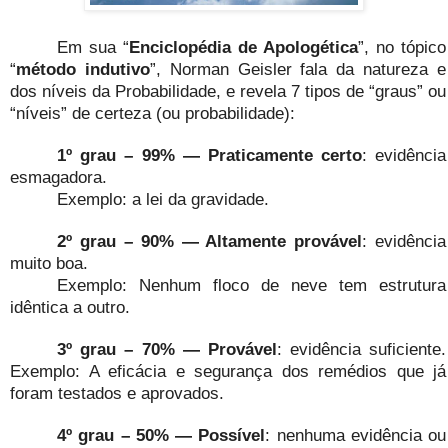
Em sua “
Enciclopédia de Apologética
”, no tópico
“
método indutivo
”, Norman Geisler fala da natureza e
dos níveis da Probabilidade, e revela 7 tipos de “graus” ou
“níveis” de certeza (ou probabilidade):
1º grau –
99% — Praticamente certo
: evidência
esmagadora.
Exemplo: a lei da gravidade.
2º grau –
90% — Altamente provável
: evidência
muito boa.
Exemplo: Nenhum floco de neve tem estrutura
idêntica a outro.
3º grau –
70% — Provável
: evidência suficiente.
Exemplo: A eficácia e segurança dos remédios que já
foram testados e aprovados.
4º grau –
50% — Possível
: nenhuma evidência ou