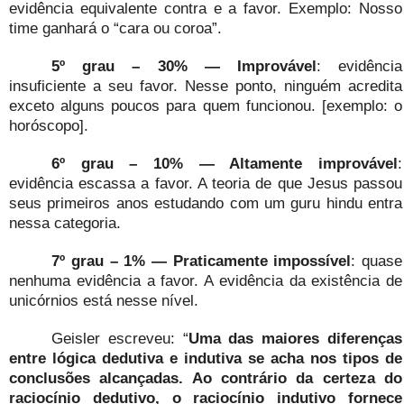
evidência equivalente contra e a favor. Exemplo: Nosso
time ganhará o “cara ou coroa”.
5º grau –
30% — Improvável
: evidência
insuficiente a seu favor. Nesse ponto, ninguém acredita
exceto alguns poucos para quem funcionou. [exemplo: o
horóscopo].
6º grau –
10% — Altamente improvável
:
evidência escassa a favor. A teoria de que Jesus passou
seus primeiros anos estudando com um guru hindu entra
nessa categoria.
7º grau –
1% — Praticamente impossível
: quase
nenhuma evidência a favor. A evidência da existência de
unicórnios está nesse nível.
Geisler escreveu: “
Uma das maiores diferenças
entre lógica dedutiva e indutiva se acha nos tipos de
conclusões alcançadas. Ao contrário da certeza do
raciocínio dedutivo, o raciocínio indutivo fornece