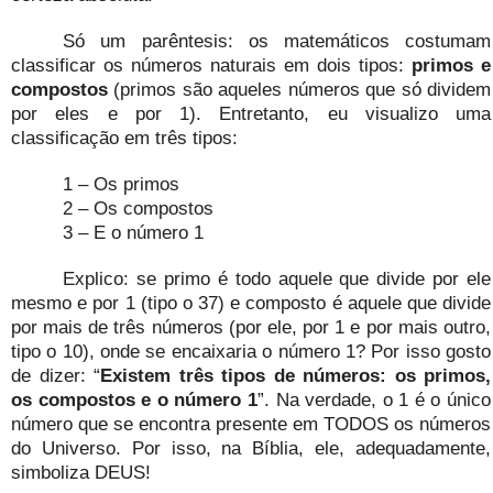
Só um parêntesis: os matemáticos costumam
classificar os números naturais em dois tipos:
primos e
compostos
(primos são aqueles números que só dividem
por eles e por 1). Entretanto, eu visualizo uma
classificação em três tipos:
1 – Os primos
2 – Os compostos
3 – E o número 1
Explico: se primo é todo aquele que divide por ele
mesmo e por 1 (tipo o 37) e composto é aquele que divide
por mais de três números (por ele, por 1 e por mais outro,
tipo o 10), onde se encaixaria o número 1? Por isso gosto
de dizer: “
Existem três tipos de números: os primos,
os compostos e o número 1
”. Na verdade, o 1 é o único
número que se encontra presente em TODOS os números
do Universo. Por isso, na Bíblia, ele, adequadamente,
simboliza DEUS!