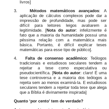
livros]
3.
Métodos matemáticos avançados
: A
aplicação de cálculos complexos pode dar a
impressão de profundidade, mas pode ser
difícil para leitores leigos avaliarem a
legitimidade. [
Nota do autor
: infelizmente é
fato que a maioria da humanidade possui uma
péssima relação com a matemática mais
básica. Portanto, é difícil explicar teses
matemáticas para esse tipo de público].
4.
Falta de consenso acadêmico
: Teólogos
tradicionais e estudiosos seculares tendem a
rejeitar a tese como especulativa ou
pseudocientífica. [
Nota do autor
: claro! É uma
tese controversa e a maioria dos teólogos a
rejeita sem ao menos examiná-la. E estudiosos
seculares tendem a rejeitar toda tese que alega
que a Bíblia é divinamente inspirada]
Quanto ‘por cento’ tem de verdade?