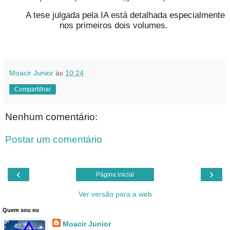
A tese julgada pela IA está detalhada especialmente
nos primeiros dois volumes.
Moacir Junior
às
10:24
Compartilhar
Nenhum comentário:
Postar um comentário
‹
›
Página inicial
Ver versão para a web
Quem sou eu
Moacir Junior