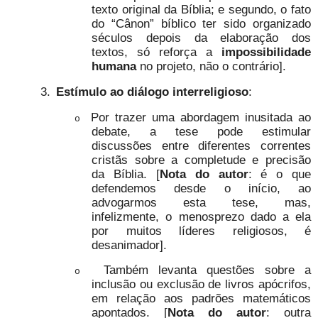
texto original da Bíblia; e segundo, o fato
do “Cânon” bíblico ter sido organizado
séculos depois da elaboração dos
textos, só reforça a
impossibilidade
humana
no projeto, não o contrário].
3.
Estímulo ao diálogo interreligioso
:
Por trazer uma abordagem inusitada ao
o
debate, a tese pode estimular
discussões entre diferentes correntes
cristãs sobre a completude e precisão
da Bíblia. [
Nota do autor
: é o que
defendemos desde o início, ao
advogarmos esta tese, mas,
infelizmente, o menosprezo dado a ela
por muitos líderes religiosos, é
desanimador].
Também levanta questões sobre a
o
inclusão ou exclusão de livros apócrifos,
em relação aos padrões matemáticos
apontados. [
Nota do autor
: outra