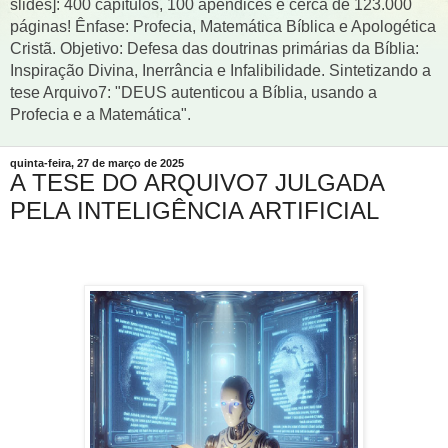
slides]: 400 capítulos, 100 apêndices e cerca de 123.000
páginas! Ênfase: Profecia, Matemática Bíblica e Apologética
Cristã. Objetivo: Defesa das doutrinas primárias da Bíblia:
Inspiração Divina, Inerrância e Infalibilidade. Sintetizando a
tese Arquivo7: "DEUS autenticou a Bíblia, usando a
Profecia e a Matemática".
quinta-feira, 27 de março de 2025
A TESE DO ARQUIVO7 JULGADA
PELA INTELIGÊNCIA ARTIFICIAL