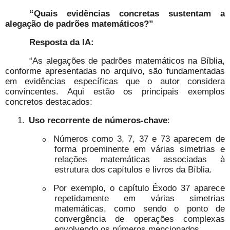
“Quais evidências concretas sustentam a
alegação de padrões matemáticos?”
Resposta da IA:
“As alegações de padrões matemáticos na Bíblia,
conforme apresentadas no arquivo, são fundamentadas
em evidências específicas que o autor considera
convincentes. Aqui estão os principais exemplos
concretos destacados:
1.
Uso recorrente de números-chave
:
Números como 3, 7, 37 e 73 aparecem de
o
forma proeminente em várias simetrias e
relações matemáticas associadas à
estrutura dos capítulos e livros da Bíblia.
Por exemplo, o capítulo Êxodo 37 aparece
o
repetidamente em várias simetrias
matemáticas, como sendo o ponto de
convergência de operações complexas
envolvendo os números mencionados.