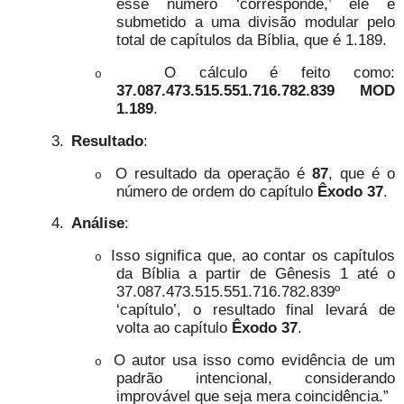
esse número ‘corresponde,’ ele é
submetido a uma divisão modular pelo
total de capítulos da Bíblia, que é 1.189.
O cálculo é feito como:
o
37.087.473.515.551.716.782.839 MOD
1.189
.
3.
Resultado
:
O resultado da operação é
87
, que é o
o
número de ordem do capítulo
Êxodo 37
.
4.
Análise
:
Isso significa que, ao contar os capítulos
o
da Bíblia a partir de Gênesis 1 até o
37.087.473.515.551.716.782.839º
‘capítulo’, o resultado final levará de
volta ao capítulo
Êxodo 37
.
O autor usa isso como evidência de um
o
padrão intencional, considerando
improvável que seja mera coincidência.”