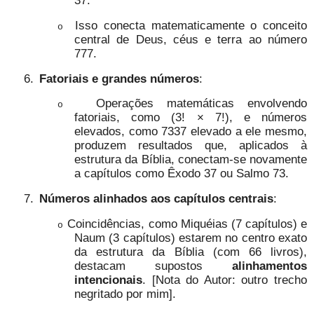
Isso conecta matematicamente o conceito
o
central de Deus, céus e terra ao número
777.
6.
Fatoriais e grandes números
:
Operações matemáticas envolvendo
o
fatoriais, como (3! × 7!), e números
elevados, como 7337 elevado a ele mesmo,
produzem resultados que, aplicados à
estrutura da Bíblia, conectam-se novamente
a capítulos como Êxodo 37 ou Salmo 73.
7.
Números alinhados aos capítulos centrais
:
Coincidências, como Miquéias (7 capítulos) e
o
Naum (3 capítulos) estarem no centro exato
da estrutura da Bíblia (com 66 livros),
destacam supostos
alinhamentos
intencionais
. [Nota do Autor: outro trecho
negritado por mim].