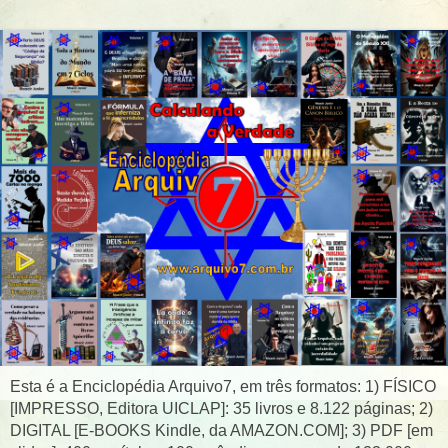
Esta é a Enciclopédia Arquivo7, em três formatos: 1) FÍSICO
[IMPRESSO, Editora UICLAP]: 35 livros e 8.122 páginas; 2)
DIGITAL [E-BOOKS Kindle, da AMAZON.COM]; 3) PDF [em