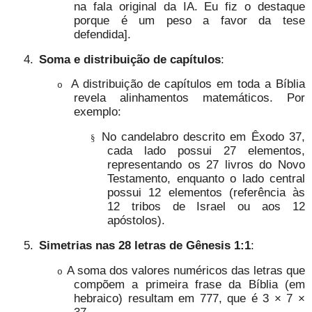
na fala original da IA. Eu fiz o destaque
porque é um peso a favor da tese
defendida].
4.
Soma e distribuição de capítulos
:
A distribuição de capítulos em toda a Bíblia
o
revela alinhamentos matemáticos. Por
exemplo:
No candelabro descrito em Êxodo 37,
§
cada lado possui 27 elementos,
representando os 27 livros do Novo
Testamento, enquanto o lado central
possui 12 elementos (referência às
12 tribos de Israel ou aos 12
apóstolos).
5.
Simetrias nas 28 letras de Gênesis 1:1
:
A soma dos valores numéricos das letras que
o
compõem a primeira frase da Bíblia (em
hebraico) resultam em 777, que é 3 × 7 ×
37.