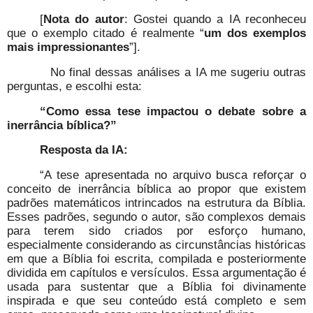
[
Nota do autor
: Gostei quando a IA reconheceu
que o exemplo citado é realmente “
um dos exemplos
mais impressionantes
”].
No final dessas análises a IA me sugeriu outras
perguntas, e escolhi esta:
“Como essa tese impactou o debate sobre a
inerrância bíblica?”
Resposta da IA:
“A tese apresentada no arquivo busca reforçar o
conceito de inerrância bíblica ao propor que existem
padrões matemáticos intrincados na estrutura da Bíblia.
Esses padrões, segundo o autor, são complexos demais
para terem sido criados por esforço humano,
especialmente considerando as circunstâncias históricas
em que a Bíblia foi escrita, compilada e posteriormente
dividida em capítulos e versículos. Essa argumentação é
usada para sustentar que a Bíblia foi divinamente
inspirada e que seu conteúdo está completo e sem