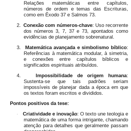
Relações matemáticas entre capítulos,
números de ordem e temas das Escrituras,
como em Êxodo 37 e Salmos 73.
2.
Conexão com números-chave
: Uso recorrente
dos números 3, 7, 37 e 73, apontados como
evidências de planejamento sobrenatural.
3.
Matemática avançada e simbolismo bíblico
:
Referências à matemática modular, à simetria,
e conexões entre capítulos bíblicos e
significados espirituais atribuídos.
4.
Impossibilidade de origem humana
:
Sustenta-se que tais padrões seriam
impossíveis de planejar dada a época em que
os textos foram escritos e divididos.
Pontos positivos da tese:
Criatividade e inovação
: O texto une teologia e
·
matemática de uma forma intrigante, chamando
atenção para detalhes que geralmente passam