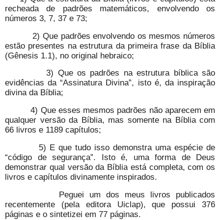
recheada de padrões matemáticos, envolvendo os
números 3, 7, 37 e 73;
2) Que padrões envolvendo os mesmos números
estão presentes na estrutura da primeira frase da Bíblia
(Gênesis 1.1), no original hebraico;
3) Que os padrões na estrutura bíblica são
evidências da “Assinatura Divina”, isto é, da inspiração
divina da Bíblia;
4) Que esses mesmos padrões não aparecem em
qualquer versão da Bíblia, mas somente na Bíblia com
66 livros e 1189 capítulos;
5) E que tudo isso demonstra uma espécie de
“código de segurança”. Isto é, uma forma de Deus
demonstrar qual versão da Bíblia está completa, com os
livros e capítulos divinamente inspirados.
Peguei um dos meus livros publicados
recentemente (pela editora Uiclap), que possui 376
páginas e o sintetizei em 77 páginas.