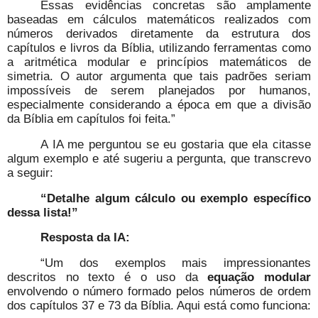
Essas evidências concretas são amplamente
baseadas em cálculos matemáticos realizados com
números derivados diretamente da estrutura dos
capítulos e livros da Bíblia, utilizando ferramentas como
a aritmética modular e princípios matemáticos de
simetria. O autor argumenta que tais padrões seriam
impossíveis de serem planejados por humanos,
especialmente considerando a época em que a divisão
da Bíblia em capítulos foi feita.”
A IA me perguntou se eu gostaria que ela citasse
algum exemplo e até sugeriu a pergunta, que transcrevo
a seguir:
“Detalhe algum cálculo ou exemplo específico
dessa lista!”
Resposta da IA:
“Um dos exemplos mais impressionantes
descritos no texto é o uso da
equação modular
envolvendo o número formado pelos números de ordem
dos capítulos 37 e 73 da Bíblia. Aqui está como funciona: