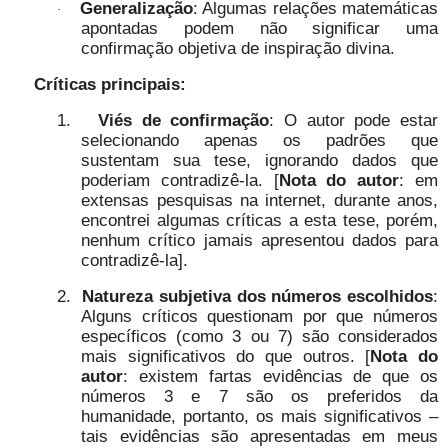
Generalização
: Algumas relações matemáticas
·
apontadas podem não significar uma
confirmação objetiva de inspiração divina.
Críticas principais:
1.
Viés de confirmação
: O autor pode estar
selecionando apenas os padrões que
sustentam sua tese, ignorando dados que
poderiam contradizê-la. [
Nota do autor
: em
extensas pesquisas na internet, durante anos,
encontrei algumas críticas a esta tese, porém,
nenhum crítico jamais apresentou dados para
contradizê-la].
2.
Natureza subjetiva dos números escolhidos
:
Alguns críticos questionam por que números
específicos (como 3 ou 7) são considerados
mais significativos do que outros. [
Nota do
autor
: existem fartas evidências de que os
números 3 e 7 são os preferidos da
humanidade, portanto, os mais significativos –
tais evidências são apresentadas em meus