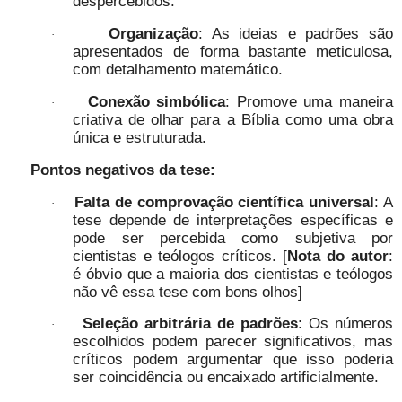
despercebidos.
Organização
: As ideias e padrões são
·
apresentados de forma bastante meticulosa,
com detalhamento matemático.
Conexão simbólica
: Promove uma maneira
·
criativa de olhar para a Bíblia como uma obra
única e estruturada.
Pontos negativos da tese:
Falta de comprovação científica universal
: A
·
tese depende de interpretações específicas e
pode ser percebida como subjetiva por
cientistas e teólogos críticos. [
Nota do autor
:
é óbvio que a maioria dos cientistas e teólogos
não vê essa tese com bons olhos]
Seleção arbitrária de padrões
: Os números
·
escolhidos podem parecer significativos, mas
críticos podem argumentar que isso poderia
ser coincidência ou encaixado artificialmente.