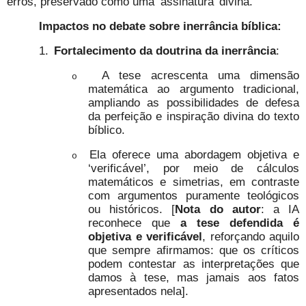
erros, preservado como uma ‘assinatura’ divina.
Impactos no debate sobre inerrância bíblica:
1.
Fortalecimento da doutrina da inerrância
:
A tese acrescenta uma dimensão
o
matemática ao argumento tradicional,
ampliando as possibilidades de defesa
da perfeição e inspiração divina do texto
bíblico.
Ela oferece uma abordagem objetiva e
o
‘verificável’, por meio de cálculos
matemáticos e simetrias, em contraste
com argumentos puramente teológicos
ou históricos. [
Nota do autor
: a IA
reconhece que
a tese defendida é
objetiva e verificável
, reforçando aquilo
que sempre afirmamos: que os críticos
podem contestar as interpretações que
damos à tese, mas jamais aos fatos
apresentados nela].