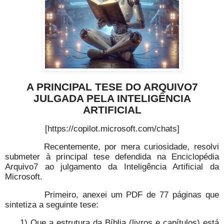
A PRINCIPAL TESE DO ARQUIVO7
JULGADA PELA INTELIGÊNCIA
ARTIFICIAL
[https://copilot.microsoft.com/chats]
Recentemente, por mera curiosidade, resolvi
submeter à principal tese defendida na Enciclopédia
Arquivo7 ao julgamento da Inteligência Artificial da
Microsoft.
Primeiro, anexei um PDF de 77 páginas que
sintetiza a seguinte tese:
1) Que a estrutura da Bíblia (livros e capítulos) está