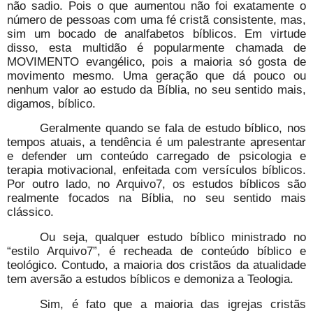
não sadio. Pois o que aumentou não foi exatamente o
número de pessoas com uma fé cristã consistente, mas,
sim um bocado de analfabetos bíblicos. Em virtude
disso, esta multidão é popularmente chamada de
MOVIMENTO evangélico, pois a maioria só gosta de
movimento mesmo. Uma geração que dá pouco ou
nenhum valor ao estudo da Bíblia, no seu sentido mais,
digamos, bíblico.
Geralmente quando se fala de estudo bíblico, nos
tempos atuais, a tendência é um palestrante apresentar
e defender um conteúdo carregado de psicologia e
terapia motivacional, enfeitada com versículos bíblicos.
Por outro lado, no Arquivo7, os estudos bíblicos são
realmente focados na Bíblia, no seu sentido mais
clássico.
Ou seja, qualquer estudo bíblico ministrado no
“estilo Arquivo7”, é recheada de conteúdo bíblico e
teológico. Contudo, a maioria dos cristãos da atualidade
tem aversão a estudos bíblicos e demoniza a Teologia.
Sim, é fato que a maioria das igrejas cristãs