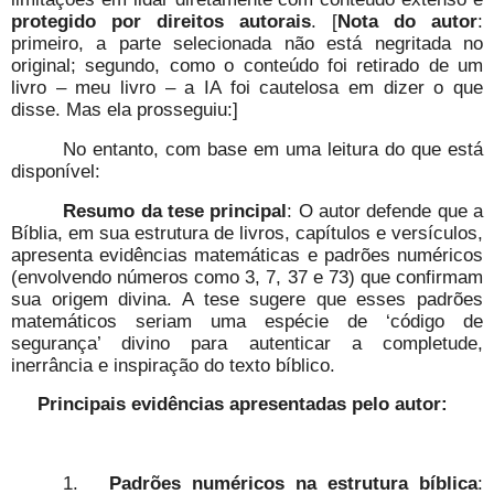
protegido por direitos autorais
. [
Nota do autor
:
primeiro, a parte selecionada não está negritada no
original; segundo, como o conteúdo foi retirado de um
livro – meu livro – a IA foi cautelosa em dizer o que
disse. Mas ela prosseguiu:]
No entanto, com base em uma leitura do que está
disponível:
Resumo da tese principal
: O autor defende que a
Bíblia, em sua estrutura de livros, capítulos e versículos,
apresenta evidências matemáticas e padrões numéricos
(envolvendo números como 3, 7, 37 e 73) que confirmam
sua origem divina. A tese sugere que esses padrões
matemáticos seriam uma espécie de ‘código de
segurança’ divino para autenticar a completude,
inerrância e inspiração do texto bíblico.
Principais evidências apresentadas pelo autor:
1.
Padrões numéricos na estrutura bíblica
: