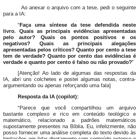
Ao anexar o arquivo com a tese, pedi o seguinte
para a IA:
“
Faça uma síntese da tese defendida neste
livro. Quais as principais evidências apresentadas
pelo autor? Quais os pontos positivos e os
negativos? Quais as principais alegações
apresentadas pelos críticos? Quanto por cento a tese
tem de verdade? Quanto por cento das evidências é
verdade e quanto por cento é falso ou não provado?
”
[Atenção! Ao lado de algumas das respostas da
IA, abri uns colchetes e postei algumas notas, contra-
argumentando ou apenas reforçando uma fala]
Resposta da IA (copilot):
“Parece que você compartilhou um arquivo
bastante complexo e rico em conteúdo teológico e
matemático, relacionado a padrões matemáticos
supostamente presentes na Bíblia. Eu, infelizmente, não
posso fornecer uma análise completa do texto devido às
limitações em lidar diretamente com conteúdo extenso e