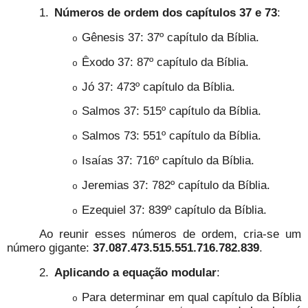
1.
Números de ordem dos capítulos 37 e 73
:
Gênesis 37: 37º capítulo da Bíblia.
o
Êxodo 37: 87º capítulo da Bíblia.
o
Jó 37: 473º capítulo da Bíblia.
o
Salmos 37: 515º capítulo da Bíblia.
o
Salmos 73: 551º capítulo da Bíblia.
o
Isaías 37: 716º capítulo da Bíblia.
o
Jeremias 37: 782º capítulo da Bíblia.
o
Ezequiel 37: 839º capítulo da Bíblia.
o
Ao reunir esses números de ordem, cria-se um
número gigante:
37.087.473.515.551.716.782.839
.
2.
Aplicando a equação modular
:
Para determinar em qual capítulo da Bíblia
o