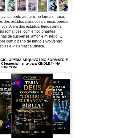
a você pode adquirir, no formato físico,
os dos estudos clássicos da Enciclopédia
ivo7. Além dos estudos, temos ainda
uns romances, com emocionantes
órias de suspense, amor, e mistério. E
pre com o pano de fundo envolvendo
ecias e Matemática Bíblica.
NCICLOPÉDIA ARQUIVO7 NO FORMATO E-
 [especialmente para KINDLE ] - NA
ZON.COM