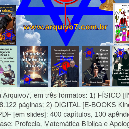
ia Arquivo7, em três formatos: 1) FÍSICO
 8.122 páginas; 2) DIGITAL [E-BOOKS Kind
 [em slides]: 400 capítulos, 100 apêndi
ase: Profecia, Matemática Bíblica e Apolog