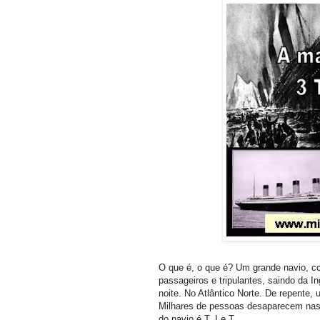
O que é, o que é? Um grande navio, 
passageiros e tripulantes, saindo da I
noite. No Atlântico Norte. De repente,
Milhares de pessoas desaparecem nas 
do navio é T, I e T.