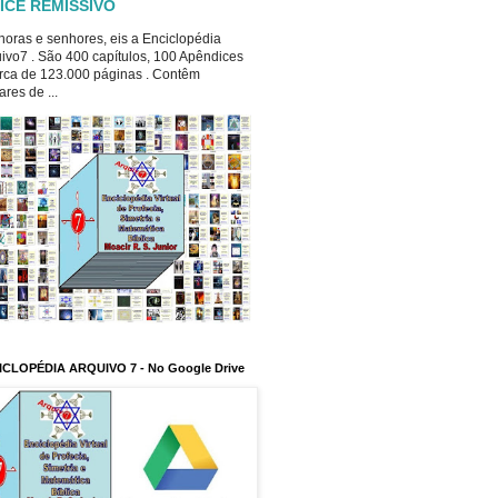
ICE REMISSIVO
oras e senhores, eis a Enciclopédia
ivo7 . São 400 capítulos, 100 Apêndices
rca de 123.000 páginas . Contêm
ares de ...
ICLOPÉDIA ARQUIVO 7 - No Google Drive