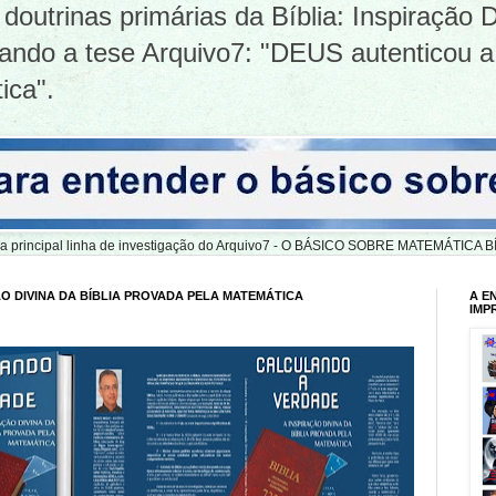
doutrinas primárias da Bíblia: Inspiração D
tizando a tese Arquivo7: "DEUS autenticou a
ica".
er a principal linha de investigação do Arquivo7 - O BÁSICO SOBRE MATEMÁTIC
O DIVINA DA BÍBLIA PROVADA PELA MATEMÁTICA
A E
IMP