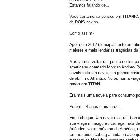
Estamos falando de...
Você certamente pensou em
TITANIC
de
DOIS
navios.
Como assim?
Agora em 2012 (principalmente em abr
maiores e mais lendárias tragédias
Mas vamos voltar um pouco no tempo, 
americano chamado Morgan Andrew Rob
envolvendo um navio, um grande navio
de abril, no Atlântico Norte, numa via
navio era TITAN.
Era mais uma novela para consumo popu
Porém, 14 anos mais tarde...
Eis o choque. Um navio real, um trans
sua viagem inaugural. Carrega mais de
Atlântico Norte, próximo da América, u
Um horrendo iceberg afunda o navio 