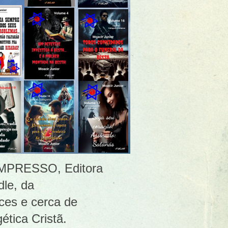
 [IMPRESSO, Editora
le, da
ces e cerca de
ética Cristã.