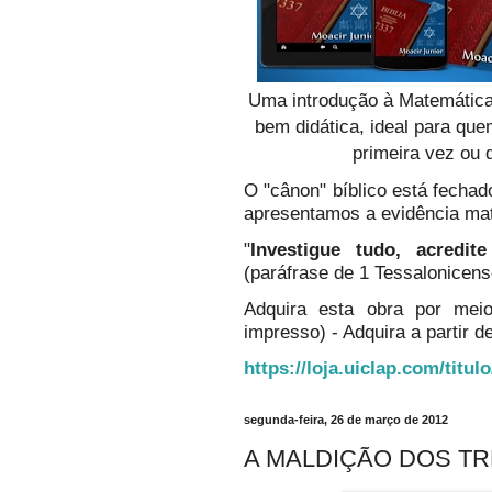
Uma introdução à Matemática
bem didática, ideal para qu
primeira vez ou 
O "cânon" bíblico está fechado
apresentamos a evidência ma
"
Investigue tudo, acredi
(paráfrase de 1 Tessalonicens
Adquira esta obra por mei
impresso) - Adquira a partir de
https://loja.uiclap.com/titul
segunda-feira, 26 de março de 2012
A MALDIÇÃO DOS TR