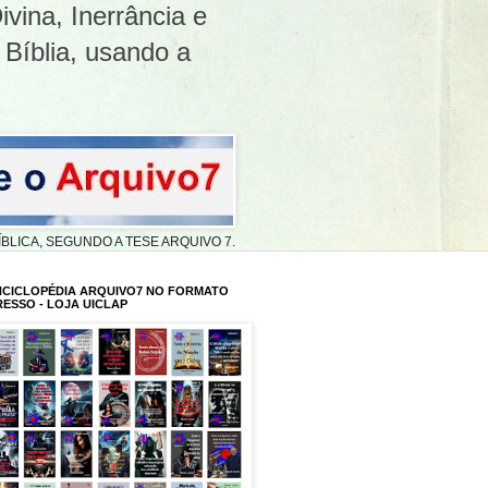
ivina, Inerrância e
 Bíblia, usando a
A BÍBLICA, SEGUNDO A TESE ARQUIVO 7.
NCICLOPÉDIA ARQUIVO7 NO FORMATO
RESSO - LOJA UICLAP