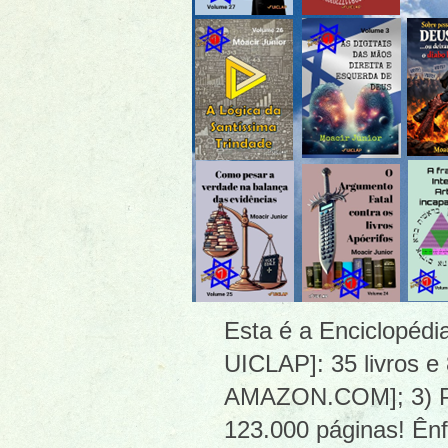
Esta é a Enciclopéd
UICLAP]: 35 livros e
AMAZON.COM]; 3) PDF
123.000 páginas! Ênf