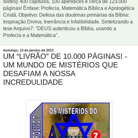
slides]: 400 capítulos, 100 apêndices e cerca de 123.000
páginas! Ênfase: Profecia, Matemática Bíblica e Apologética
Cristã. Objetivo: Defesa das doutrinas primárias da Bíblia:
Inspiração Divina, Inerrância e Infalibilidade. Sintetizando a
tese Arquivo7: "DEUS autenticou a Bíblia, usando a
Profecia e a Matemática".
domingo, 13 de janeiro de 2013
UM “LIVRÃO” DE 10.000 PÁGINAS! -
UM MUNDO DE MISTÉRIOS QUE
DESAFIAM A NOSSA
INCREDULIDADE