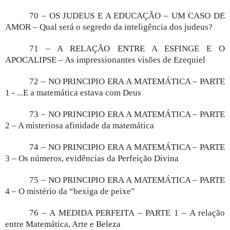
70 – OS JUDEUS E A EDUCAÇÃO – UM CASO DE
AMOR – Qual será o segredo da inteligência dos judeus?
71 – A RELAÇÃO ENTRE A ESFINGE E O
APOCALIPSE – As impressionantes visões de Ezequiel
72 – NO PRINCIPIO ERA A MATEMÁTICA – PARTE
1 - ...E a matemática estava com Deus
73 – NO PRINCIPIO ERA A MATEMÁTICA – PARTE
2 – A misteriosa afinidade da matemática
74 – NO PRINCIPIO ERA A MATEMÁTICA – PARTE
3 – Os números, evidências da Perfeição Divina
75 – NO PRINCIPIO ERA A MATEMÁTICA – PARTE
4 – O mistério da “bexiga de peixe”
76 – A MEDIDA PERFEITA – PARTE 1 – A relação
entre Matemática, Arte e Beleza