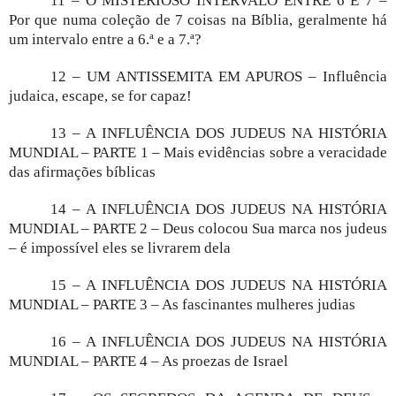
11 – O MISTERIOSO INTERVALO ENTRE 6 E 7 –
Por que numa coleção de 7 coisas na Bíblia, geralmente há
um intervalo entre a 6.ª e a 7.ª?
12 – UM ANTISSEMITA EM APUROS – Influência
judaica, escape, se for capaz!
13 – A INFLUÊNCIA DOS JUDEUS NA HISTÓRIA
MUNDIAL – PARTE 1 – Mais evidências sobre a veracidade
das afirmações bíblicas
14 – A INFLUÊNCIA DOS JUDEUS NA HISTÓRIA
MUNDIAL – PARTE 2 – Deus colocou Sua marca nos judeus
– é impossível eles se livrarem dela
15 – A INFLUÊNCIA DOS JUDEUS NA HISTÓRIA
MUNDIAL – PARTE 3 – As fascinantes mulheres judias
16 – A INFLUÊNCIA DOS JUDEUS NA HISTÓRIA
MUNDIAL – PARTE 4 – As proezas de Israel