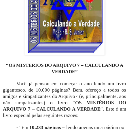
“OS MISTÉRIOS DO ARQUIVO 7 – CALCULANDO A
VERDADE”
Você já pensou em começar o ano lendo um livro
gigantesco, de 10.000 páginas? Bem, ofereço a todos os
amigos e simpatizantes do Arquivo7 (e, principalmente, aos
não simpatizantes) o livro “
OS MISTÉRIOS DO
ARQUIVO 7 – CALCULANDO A VERDADE
”. Este é um
livro especial pelas seguintes razões:
- Tem
10.233 páginas
– lendo apenas uma página por