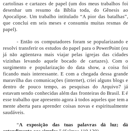
cartolinas e cartazes de papel (um dos meus trabalhos foi
desenhar um resumo da Bíblia toda, do Gênesis ao
Apocalipse. Um trabalho intitulado “A pior das batalhas”,
que conclui em seis meses e consumiu muitas resmas de
papel).
- Então os computadores foram se popularizando e
resolvi transferir os estudos do papel para o PowerPoint (eu
já não agüentava mais viajar pelas igrejas das cidades
vizinhas levando aquele bocado de cartazes). Com o
surgimento e popularização do data show, a coisa foi
ficando mais interessante. E com a chegada dessa grande
maravilha das comunicações (internet), criei alguns blogs e
dentro de pouco tempo, as pesquisas do Arquivo7 já
estavam sendo conhecidas além das fronteiras do Brasil. E é
esse trabalho que apresento agora à todos aqueles que tem a
mente aberta para aprender coisas novas e espiritualmente
saudáveis.
“
A exposição das tuas palavras dá luz; dá