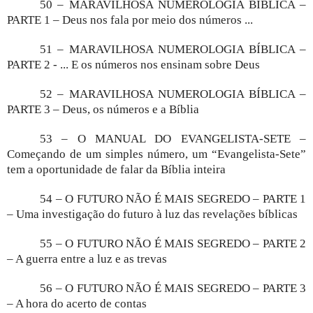
50 – MARAVILHOSA NUMEROLOGIA BÍBLICA –
PARTE 1 – Deus nos fala por meio dos números ...
51 – MARAVILHOSA NUMEROLOGIA BÍBLICA –
PARTE 2 - ... E os números nos ensinam sobre Deus
52 – MARAVILHOSA NUMEROLOGIA BÍBLICA –
PARTE 3 – Deus, os números e a Bíblia
53 – O MANUAL DO EVANGELISTA-SETE –
Começando de um simples número, um “Evangelista-Sete”
tem a oportunidade de falar da Bíblia inteira
54 – O FUTURO NÃO É MAIS SEGREDO – PARTE 1
– Uma investigação do futuro à luz das revelações bíblicas
55 – O FUTURO NÃO É MAIS SEGREDO – PARTE 2
– A guerra entre a luz e as trevas
56 – O FUTURO NÃO É MAIS SEGREDO – PARTE 3
– A hora do acerto de contas