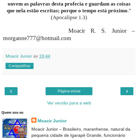
ouvem as palavras desta profecia e guardam as coisas
que nela estão escritas; porque o tempo está próximo
.”
(Apocalipse 1.3)
Moacir R. S. Junior –
morganne777@hotmail.com
Moacir Junior
às
19:44
Compartilhar
‹
›
Página inicial
Ver versão para a web
Quem sou eu
Moacir Junior
Moacir Junior – Brasileiro, maranhense, natural da
pequena cidade de Igarapé Grande, funcionário