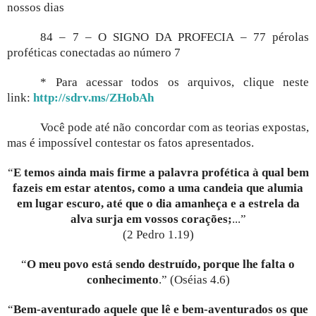
nossos dias
84 – 7 – O SIGNO DA PROFECIA – 77 pérolas
proféticas conectadas ao número 7
* Para acessar todos os arquivos, clique neste
link:
http://sdrv.ms/ZHobAh
Você pode até não concordar com as teorias expostas,
mas é impossível contestar os fatos apresentados.
“
E temos ainda mais firme a palavra profética à qual bem
fazeis em estar atentos, como a uma candeia que alumia
em lugar escuro, até que o dia amanheça e a estrela da
alva surja em vossos corações;
...”
(2 Pedro 1.19)
“
O meu povo está sendo destruído, porque lhe falta o
conhecimento
.” (Oséias 4.6)
“
Bem-aventurado aquele que lê e bem-aventurados os que