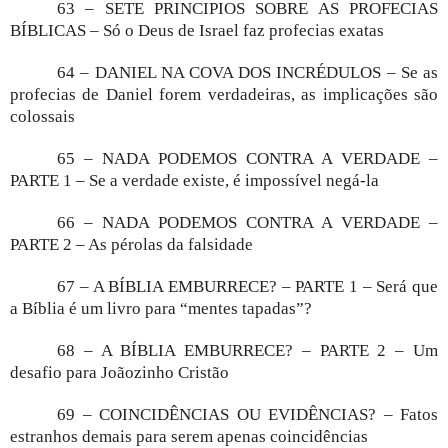
63 – SETE PRINCIPIOS SOBRE AS PROFECIAS
BÍBLICAS – Só o Deus de Israel faz profecias exatas
64 – DANIEL NA COVA DOS INCRÉDULOS – Se as
profecias de Daniel forem verdadeiras, as implicações são
colossais
65 – NADA PODEMOS CONTRA A VERDADE –
PARTE 1 – Se a verdade existe, é impossível negá-la
66 – NADA PODEMOS CONTRA A VERDADE –
PARTE 2 – As pérolas da falsidade
67 – A BÍBLIA EMBURRECE? – PARTE 1 – Será que
a Bíblia é um livro para “mentes tapadas”?
68 – A BÍBLIA EMBURRECE? – PARTE 2 – Um
desafio para Joãozinho Cristão
69 – COINCIDÊNCIAS OU EVIDÊNCIAS? – Fatos
estranhos demais para serem apenas coincidências