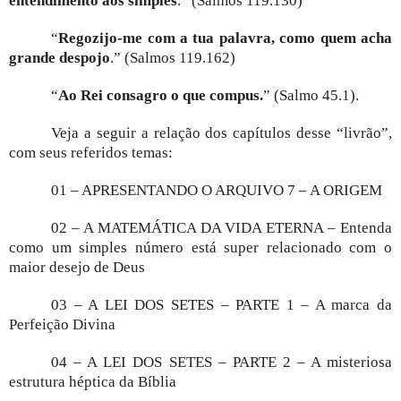
entendimento aos simples
.” (Salmos 119.130)
“
Regozijo-me com a tua palavra, como quem acha
grande despojo
.” (Salmos 119.162)
“
Ao Rei consagro o que compus.
” (Salmo 45.1).
Veja a seguir a relação dos capítulos desse “livrão”,
com seus referidos temas:
01 – APRESENTANDO O ARQUIVO 7 – A ORIGEM
02 – A MATEMÁTICA DA VIDA ETERNA – Entenda
como um simples número está super relacionado com o
maior desejo de Deus
03 – A LEI DOS SETES – PARTE 1 – A marca da
Perfeição Divina
04 – A LEI DOS SETES – PARTE 2 – A misteriosa
estrutura héptica da Bíblia