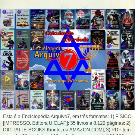
Esta é a Enciclopédia Arquivo7, em três formatos: 1) FÍSICO
[IMPRESSO, Editora UICLAP]: 35 livros e 8.122 páginas; 2)
DIGITAL [E-BOOKS Kindle, da AMAZON.COM]; 3) PDF [em