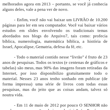
melhorados agora em 2013 – portanto, se você já conhecia
alguns deles, vale a pena ver de novo.
- Enfim, você não vai baixar um LIVRÃO de 10.200
páginas para ler em seu computador. Você vai baixar vários
estudos em slides envolvendo os tradicionais temas
abordados nos blogs do Arquivo7, tais como: profecia
bíblica, numerologia, matemática bíblica, a história de
Israel, Apocalipse, Gematria, defesa da fé, etc.
- Todo o material contido nesse “livrão” é fruto de 23
anos de pesquisas. Todos os textos (e centenas de gráficos e
tabelas) são meus, mas 90% das imagens foram retiradas da
Internet, por isso disponibilizo gratuitamente todo o
material. Nesses 23 anos tenho sonhado em publicar (de
forma impressa) uma série de livros com todas essas
pesquisas, mas do jeito que as coisas andam, talvez só
noutra vida.
- Em 11 de maio de 2012 por pouco O SENHOR não