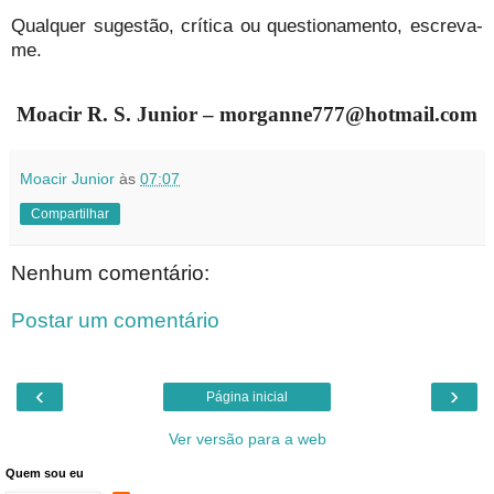
Qualquer sugestão, crítica ou questionamento, escreva-
me.
Moacir R. S. Junior – morganne777@hotmail.com
Moacir Junior
às
07:07
Compartilhar
Nenhum comentário:
Postar um comentário
‹
›
Página inicial
Ver versão para a web
Quem sou eu