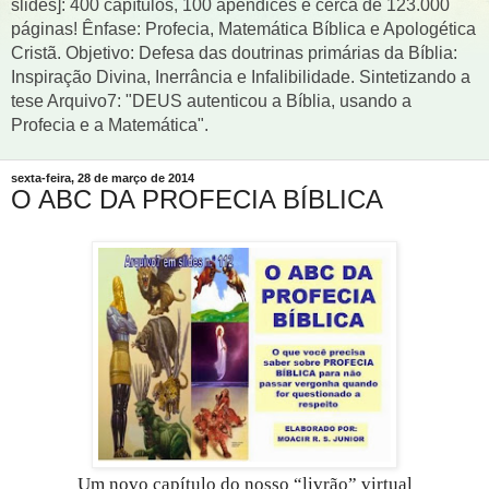
slides]: 400 capítulos, 100 apêndices e cerca de 123.000
páginas! Ênfase: Profecia, Matemática Bíblica e Apologética
Cristã. Objetivo: Defesa das doutrinas primárias da Bíblia:
Inspiração Divina, Inerrância e Infalibilidade. Sintetizando a
tese Arquivo7: "DEUS autenticou a Bíblia, usando a
Profecia e a Matemática".
sexta-feira, 28 de março de 2014
O ABC DA PROFECIA BÍBLICA
Um novo capítulo do nosso “livrão” virtual