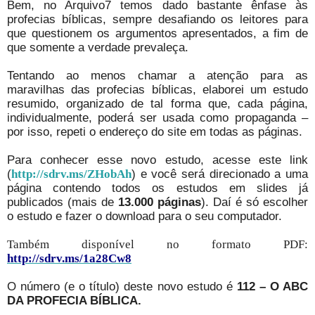
Bem, no Arquivo7 temos dado bastante ênfase às
profecias bíblicas, sempre desafiando os leitores para
que questionem os argumentos apresentados, a fim de
que somente a verdade prevaleça.
Tentando ao menos chamar a atenção para as
maravilhas das profecias bíblicas, elaborei um estudo
resumido, organizado de tal forma que, cada página,
individualmente, poderá ser usada como propaganda –
por isso, repeti o endereço do site em todas as páginas.
Para conhecer esse novo estudo, acesse este link
(
) e você será direcionado a uma
http://sdrv.ms/ZHobAh
página contendo todos os estudos em slides já
publicados (mais de
13.000 páginas
). Daí é só escolher
o estudo e fazer o download para o seu computador.
Também disponível no formato PDF:
http://sdrv.ms/1a28Cw8
O número (e o título) deste novo estudo é
112 – O ABC
DA PROFECIA BÍBLICA.