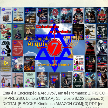
Esta é a Enciclopédia Arquivo7, em três formatos: 1) FÍSICO
[IMPRESSO, Editora UICLAP]: 35 livros e 8.122 páginas; 2)
DIGITAL [E-BOOKS Kindle, da AMAZON.COM]; 3) PDF [em