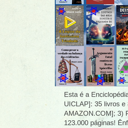
Esta é a Enciclopéd
UICLAP]: 35 livros e
AMAZON.COM]; 3) PDF
123.000 páginas! Ênf