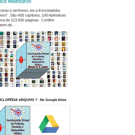
ICE REMISSIVO
oras e senhores, eis a Enciclopédia
ivo7 . São 400 capítulos, 100 Apêndices
rca de 123.000 páginas . Contêm
ares de ...
ICLOPÉDIA ARQUIVO 7 - No Google Drive