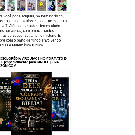
a você pode adquirir, no formato físico,
os dos estudos clássicos da Enciclopédia
ivo7. Além dos estudos, temos ainda
uns romances, com emocionantes
órias de suspense, amor, e mistério. E
pre com o pano de fundo envolvendo
ecias e Matemática Bíblica.
NCICLOPÉDIA ARQUIVO7 NO FORMATO E-
 [especialmente para KINDLE ] - NA
ZON.COM