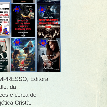
 [IMPRESSO, Editora
le, da
ces e cerca de
ética Cristã.