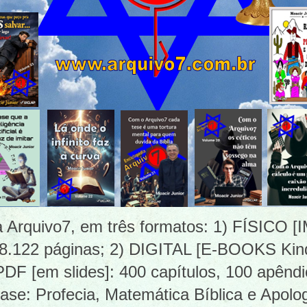
ia Arquivo7, em três formatos: 1) FÍSICO
 8.122 páginas; 2) DIGITAL [E-BOOKS Kind
 [em slides]: 400 capítulos, 100 apêndi
ase: Profecia, Matemática Bíblica e Apolog