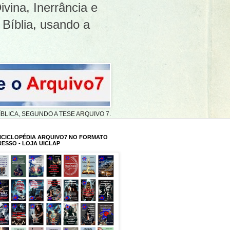
ivina, Inerrância e
 Bíblia, usando a
A BÍBLICA, SEGUNDO A TESE ARQUIVO 7.
NCICLOPÉDIA ARQUIVO7 NO FORMATO
RESSO - LOJA UICLAP