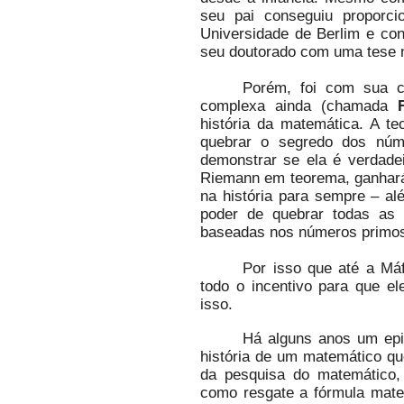
seu pai conseguiu proporc
Universidade de Berlim e con
seu doutorado com uma tese 
Porém, foi com sua c
complexa ainda (chamada
história da matemática. A t
quebrar o segredo dos núm
demonstrar se ela é verdade
Riemann em teorema, ganhará
na história para sempre – al
poder de quebrar todas as
baseadas nos números primos
Por isso que até a Má
todo o incentivo para que e
isso.
Há alguns anos um epi
história de um matemático q
da pesquisa do matemático,
como resgate a fórmula mate