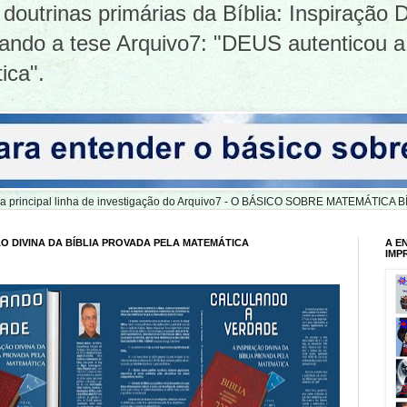
doutrinas primárias da Bíblia: Inspiração D
tizando a tese Arquivo7: "DEUS autenticou a
ica".
er a principal linha de investigação do Arquivo7 - O BÁSICO SOBRE MATEMÁTIC
O DIVINA DA BÍBLIA PROVADA PELA MATEMÁTICA
A E
IMP