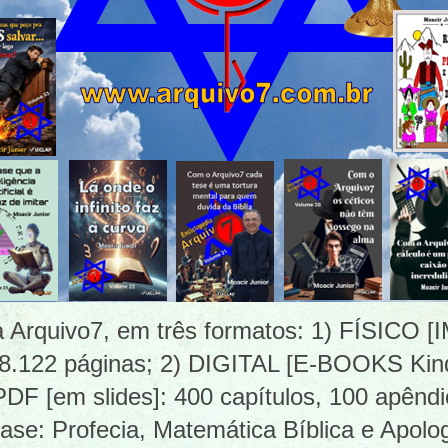
ia Arquivo7, em três formatos: 1) FÍSICO
 8.122 páginas; 2) DIGITAL [E-BOOKS Kind
 [em slides]: 400 capítulos, 100 apêndi
ase: Profecia, Matemática Bíblica e Apolog