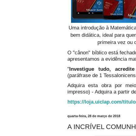
Uma introdução à Matemática
bem didática, ideal para qu
primeira vez ou 
O "cânon" bíblico está fechado
apresentamos a evidência ma
"
Investigue tudo, acredi
(paráfrase de 1 Tessalonicens
Adquira esta obra por mei
impresso) - Adquira a partir de
https://loja.uiclap.com/titul
quarta-feira, 28 de março de 2018
A INCRÍVEL COMUNH