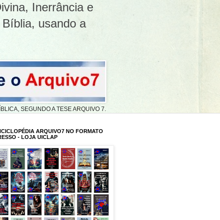
ivina, Inerrância e
 Bíblia, usando a
A BÍBLICA, SEGUNDO A TESE ARQUIVO 7.
NCICLOPÉDIA ARQUIVO7 NO FORMATO
RESSO - LOJA UICLAP