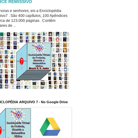
ICE REMISSIVO
oras e senhores, eis a Enciclopédia
ivo7 . São 400 capítulos, 100 Apêndices
rca de 123.000 páginas . Contêm
ares de ...
ICLOPÉDIA ARQUIVO 7 - No Google Drive