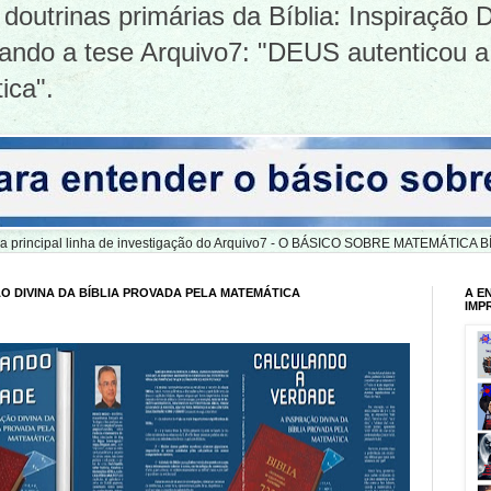
doutrinas primárias da Bíblia: Inspiração D
tizando a tese Arquivo7: "DEUS autenticou a
ica".
er a principal linha de investigação do Arquivo7 - O BÁSICO SOBRE MATEMÁTIC
O DIVINA DA BÍBLIA PROVADA PELA MATEMÁTICA
A E
IMP