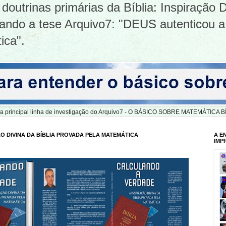
doutrinas primárias da Bíblia: Inspiração D
tizando a tese Arquivo7: "DEUS autenticou a
ica".
er a principal linha de investigação do Arquivo7 - O BÁSICO SOBRE MATEMÁTIC
O DIVINA DA BÍBLIA PROVADA PELA MATEMÁTICA
A E
IMP