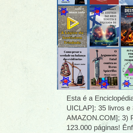
Esta é a Enciclopéd
UICLAP]: 35 livros e
AMAZON.COM]; 3) PDF
123.000 páginas! Ênf