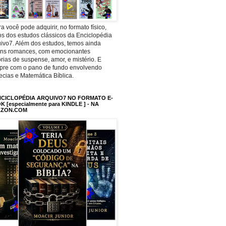
a você pode adquirir, no formato físico,
os dos estudos clássicos da Enciclopédia
ivo7. Além dos estudos, temos ainda
uns romances, com emocionantes
órias de suspense, amor, e mistério. E
pre com o pano de fundo envolvendo
ecias e Matemática Bíblica.
NCICLOPÉDIA ARQUIVO7 NO FORMATO E-
 [especialmente para KINDLE ] - NA
ZON.COM