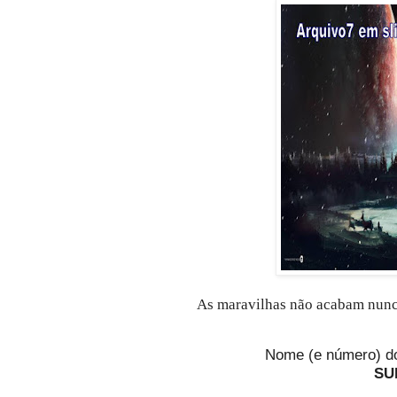
As maravilhas não acabam nunca
Nome (e número) d
SU