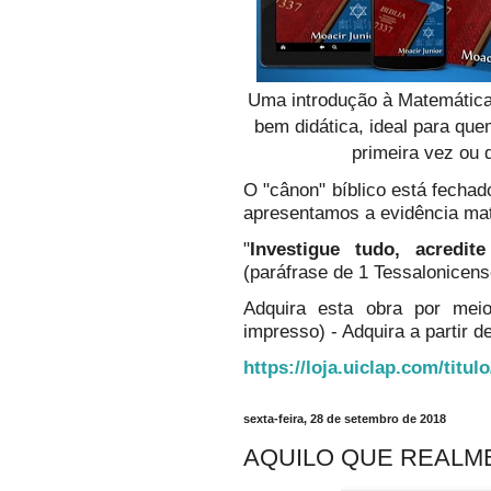
Uma introdução à Matemática
bem didática, ideal para qu
primeira vez ou 
O "cânon" bíblico está fechado
apresentamos a evidência ma
"
Investigue tudo, acredi
(paráfrase de 1 Tessalonicens
Adquira esta obra por mei
impresso) - Adquira a partir de
https://loja.uiclap.com/titul
sexta-feira, 28 de setembro de 2018
AQUILO QUE REALME