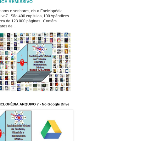
ICE REMISSIVO
oras e senhores, eis a Enciclopédia
ivo7 . São 400 capítulos, 100 Apêndices
rca de 123.000 páginas . Contêm
ares de ...
ICLOPÉDIA ARQUIVO 7 - No Google Drive