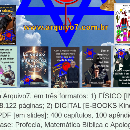
ia Arquivo7, em três formatos: 1) FÍSICO
 8.122 páginas; 2) DIGITAL [E-BOOKS Kind
 [em slides]: 400 capítulos, 100 apêndi
ase: Profecia, Matemática Bíblica e Apolog