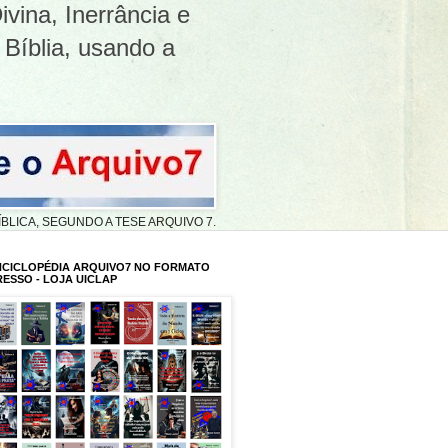
ivina, Inerrância e
 Bíblia, usando a
A BÍBLICA, SEGUNDO A TESE ARQUIVO 7.
NCICLOPÉDIA ARQUIVO7 NO FORMATO
RESSO - LOJA UICLAP