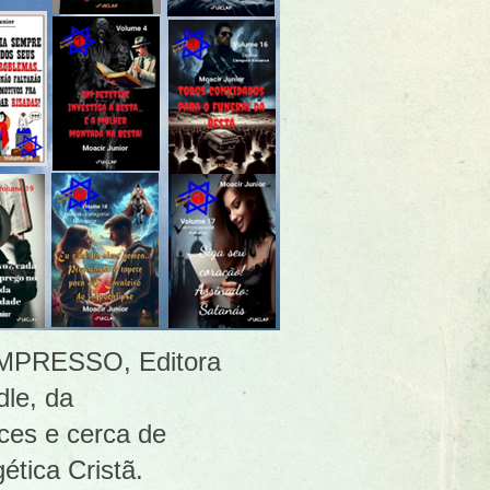
 [IMPRESSO, Editora
le, da
ces e cerca de
ética Cristã.