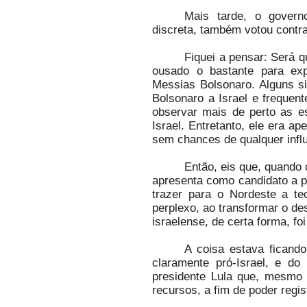
Mais tarde, o gover
discreta, também votou contr
Fiquei a pensar: Será q
ousado o bastante para exp
Messias Bolsonaro. Alguns s
Bolsonaro a Israel e frequen
observar mais de perto as es
Israel. Entretanto, ele era a
sem chances de qualquer influê
Então, eis que, quando
apresenta como candidato a 
trazer para o Nordeste a t
perplexo, ao transformar o de
israelense, de certa forma, foi
A coisa estava ficando
claramente pró-Israel, e do
presidente Lula que, mesmo 
recursos, a fim de poder regis