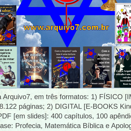
ia Arquivo7, em três formatos: 1) FÍSICO
 8.122 páginas; 2) DIGITAL [E-BOOKS Kind
 [em slides]: 400 capítulos, 100 apêndi
ase: Profecia, Matemática Bíblica e Apolog