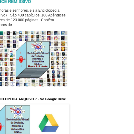
ICE REMISSIVO
oras e senhores, eis a Enciclopédia
ivo7 . São 400 capítulos, 100 Apêndices
rca de 123.000 páginas . Contêm
ares de ...
ICLOPÉDIA ARQUIVO 7 - No Google Drive