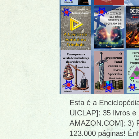
Esta é a Enciclopéd
UICLAP]: 35 livros e
AMAZON.COM]; 3) PDF
123.000 páginas! Ênf