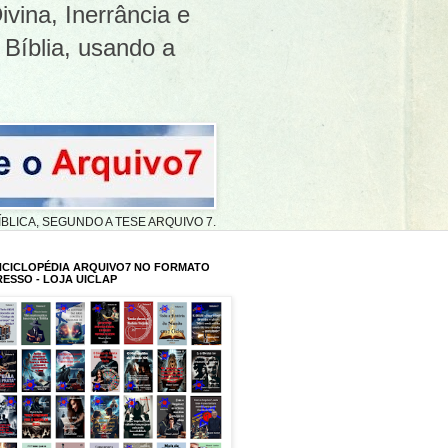
ivina, Inerrância e
 Bíblia, usando a
A BÍBLICA, SEGUNDO A TESE ARQUIVO 7.
NCICLOPÉDIA ARQUIVO7 NO FORMATO
RESSO - LOJA UICLAP