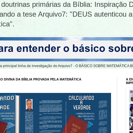
doutrinas primárias da Bíblia: Inspiração D
tizando a tese Arquivo7: "DEUS autenticou a
ica".
er a principal linha de investigação do Arquivo7 - O BÁSICO SOBRE MATEMÁTIC
O DIVINA DA BÍBLIA PROVADA PELA MATEMÁTICA
A E
IMP