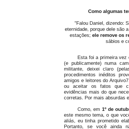
Como algumas tes
"Falou Daniel, dizendo: 
eternidade, porque dele são a
estações;
ele remove os re
sábios e c
Esta foi a primeira vez
(e publicamente) numa cam
militante, deixei claro (pe
procedimentos inéditos pro
amigos e leitores do Arquivo7
ou aceitar os fatos que ci
evidências mais do que nece
corretas. Por mais absurdas e
Como, em
1º de outub
este mesmo tema, o que você 
aliás, eu tinha prometido el
Portanto, se você ainda nã