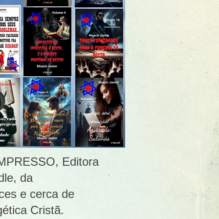
 [IMPRESSO, Editora
le, da
ces e cerca de
ética Cristã.