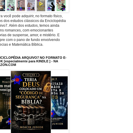
a você pode adquirir, no formato físico,
os dos estudos clássicos da Enciclopédia
ivo7. Além dos estudos, temos ainda
uns romances, com emocionantes
órias de suspense, amor, e mistério. E
pre com o pano de fundo envolvendo
ecias e Matemática Bíblica.
NCICLOPÉDIA ARQUIVO7 NO FORMATO E-
 [especialmente para KINDLE ] - NA
ZON.COM