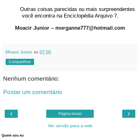
Outras coisas parecidas ou mais surpreendentes
você encontra na Enciclopédia Arquivo 7.
Moacir Junior – morganne777@hotmail.com
Moacir Junior
às
07:00
Compartilhar
Nenhum comentário:
Postar um comentário
‹
›
Página inicial
Ver versão para a web
Quem sou eu