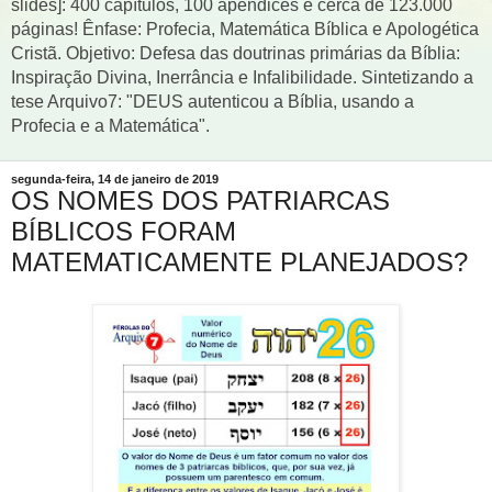
slides]: 400 capítulos, 100 apêndices e cerca de 123.000
páginas! Ênfase: Profecia, Matemática Bíblica e Apologética
Cristã. Objetivo: Defesa das doutrinas primárias da Bíblia:
Inspiração Divina, Inerrância e Infalibilidade. Sintetizando a
tese Arquivo7: "DEUS autenticou a Bíblia, usando a
Profecia e a Matemática".
segunda-feira, 14 de janeiro de 2019
OS NOMES DOS PATRIARCAS
BÍBLICOS FORAM
MATEMATICAMENTE PLANEJADOS?