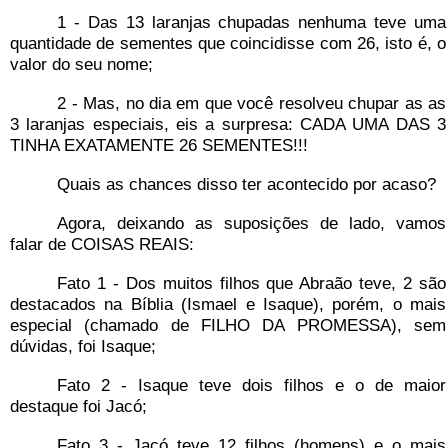
1 - Das 13 laranjas chupadas nenhuma teve uma
quantidade de sementes que coincidisse com 26, isto é, o
valor do seu nome;
2 - Mas, no dia em que você resolveu chupar as as
3 laranjas especiais, eis a surpresa: CADA UMA DAS 3
TINHA EXATAMENTE 26 SEMENTES!!!
Quais as chances disso ter acontecido por acaso?
Agora, deixando as suposições de lado, vamos
falar de COISAS REAIS:
Fato 1 - Dos muitos filhos que Abraão teve, 2 são
destacados na Bíblia (Ismael e Isaque), porém, o mais
especial (chamado de FILHO DA PROMESSA), sem
dúvidas, foi Isaque;
Fato 2 - Isaque teve dois filhos e o de maior
destaque foi Jacó;
Fato 3 - Jacó teve 12 filhos (homens) e o mais