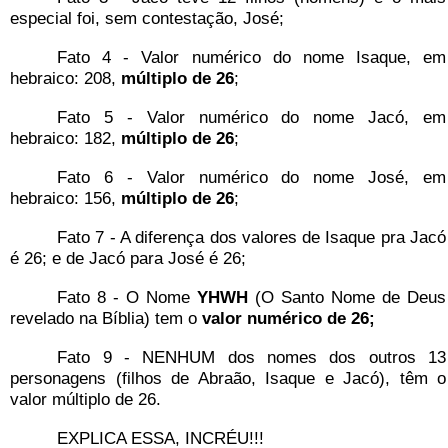
especial foi, sem contestação, José;
Fato 4 - Valor numérico do nome Isaque, em
hebraico: 208,
múltiplo de 26
;
Fato 5 - Valor numérico do nome Jacó, em
hebraico: 182,
múltiplo de 26
;
Fato 6 - Valor numérico do nome José, em
hebraico: 156,
múltiplo de 26
;
Fato 7 - A diferença dos valores de Isaque pra Jacó
é 26; e de Jacó para José é 26;
Fato 8 - O Nome
YHWH
(O Santo Nome de Deus
revelado na Bíblia) tem o
valor numérico de 26;
Fato 9 - NENHUM dos nomes dos outros 13
personagens (filhos de Abraão, Isaque e Jacó), têm o
valor múltiplo de 26.
EXPLICA ESSA, INCRÉU!!!