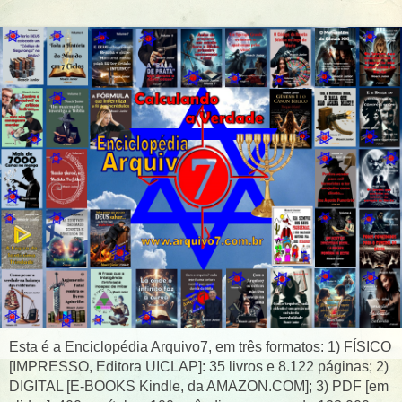
Esta é a Enciclopédia Arquivo7, em três formatos: 1) FÍSICO
[IMPRESSO, Editora UICLAP]: 35 livros e 8.122 páginas; 2)
DIGITAL [E-BOOKS Kindle, da AMAZON.COM]; 3) PDF [em