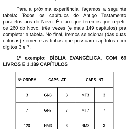
Para a próxima experiência, façamos a seguinte
tabela: Todos os capítulos do Antigo Testamento
paralelos aos do Novo. É claro que teremos que repetir
os 260 do Novo, três vezes (e mais 149 capítulos) pra
completar a tabela. No final, iremos selecionar (das duas
colunas) somente as linhas que possuam capítulos com
dígitos 3 e 7.
1º exemplo: BÍBLIA EVANGÉLICA, COM 66
LIVROS E 1.189 CAPÍTULOS
Nº ORDEM
CAPS. AT
CAPS. NT
3
GN3
3
MT3
3
7
GN7
7
MT7
7
120
NM3
3
RM3
3