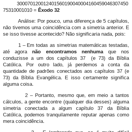
300070120012401560190040004160459046307450
75310001010 =
Êxodo 32
Análise: Por pouco, uma diferença de 5 capítulos,
não tivemos uma coincidência com a simetria anterior. E
se isso tivesse acontecido? Não significaria nada, pois:
1 – Em todas as simetrias matemáticas testadas,
até agora
não encontramos nenhuma
que nos
conduzisse a um dos capítulos 37
(e 73) da Bíblia
Católica. Por outro lado, já perdemos a conta da
quantidade de padrões conectados aos capítulos 37 (e
73) da Bíblia Evangélica. E isso certamente significa
alguma coisa.
2 – Portanto, mesmo que, em meio a tantos
cálculos, a gente encontre (qualquer dia desses) alguma
simetria conectada a algum capítulo 37 da Bíblia
Católica, podemos tranquilamente reputar apenas como
mera coincidência.