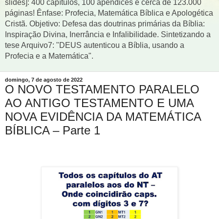
slides]: 400 capítulos, 100 apêndices e cerca de 123.000
páginas! Ênfase: Profecia, Matemática Bíblica e Apologética
Cristã. Objetivo: Defesa das doutrinas primárias da Bíblia:
Inspiração Divina, Inerrância e Infalibilidade. Sintetizando a
tese Arquivo7: "DEUS autenticou a Bíblia, usando a
Profecia e a Matemática".
domingo, 7 de agosto de 2022
O NOVO TESTAMENTO PARALELO
AO ANTIGO TESTAMENTO E UMA
NOVA EVIDÊNCIA DA MATEMÁTICA
BÍBLICA – Parte 1