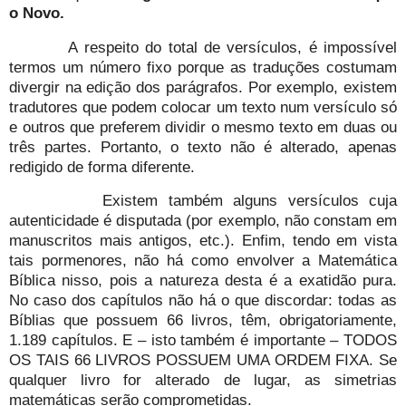
o Novo.
A respeito do total de versículos, é impossível
termos um número fixo porque as traduções costumam
divergir na edição dos parágrafos. Por exemplo, existem
tradutores que podem colocar um texto num versículo só
e outros que preferem dividir o mesmo texto em duas ou
três partes. Portanto, o texto não é alterado, apenas
redigido de forma diferente.
Existem também alguns versículos cuja
autenticidade é disputada (por exemplo, não constam em
manuscritos mais antigos, etc.). Enfim, tendo em vista
tais pormenores, não há como envolver a Matemática
Bíblica nisso, pois a natureza desta é a exatidão pura.
No caso dos capítulos não há o que discordar: todas as
Bíblias que possuem 66 livros, têm, obrigatoriamente,
1.189 capítulos. E – isto também é importante – TODOS
OS TAIS 66 LIVROS POSSUEM UMA ORDEM FIXA. Se
qualquer livro for alterado de lugar, as simetrias
matemáticas serão comprometidas.