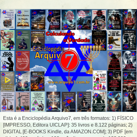
Esta é a Enciclopédia Arquivo7, em três formatos: 1) FÍSICO
[IMPRESSO, Editora UICLAP]: 35 livros e 8.122 páginas; 2)
DIGITAL [E-BOOKS Kindle, da AMAZON.COM]; 3) PDF [em