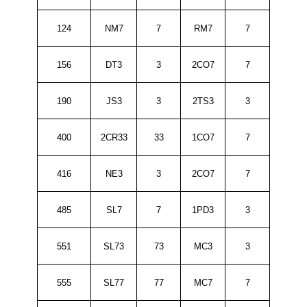
124
NM7
7
RM7
7
156
DT3
3
2CO7
7
190
JS3
3
2TS3
3
400
2CR33
33
1CO7
7
416
NE3
3
2CO7
7
485
SL7
7
1PD3
3
551
SL73
73
MC3
3
555
SL77
77
MC7
7