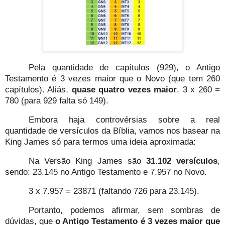
Pela quantidade de capítulos (929), o Antigo
Testamento é 3 vezes maior que o Novo (que tem 260
capítulos). Aliás,
quase quatro vezes maior
. 3 x 260 =
780 (para 929 falta só 149).
Embora haja controvérsias sobre a real
quantidade de versículos da Bíblia, vamos nos basear na
King James só para termos uma ideia aproximada:
Na Versão King James são
31.102 versículos
,
sendo: 23.145 no Antigo Testamento e 7.957 no Novo.
3 x 7.957 = 23871 (faltando 726 para 23.145).
Portanto, podemos afirmar, sem sombras de
dúvidas, que
o Antigo Testamento é 3 vezes maior que