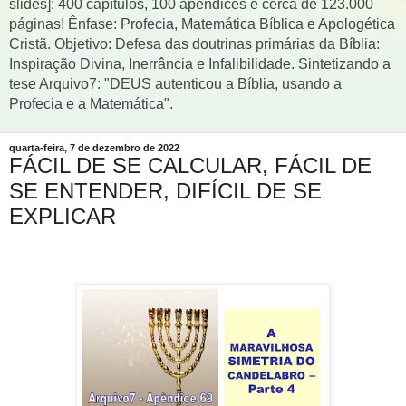
slides]: 400 capítulos, 100 apêndices e cerca de 123.000
páginas! Ênfase: Profecia, Matemática Bíblica e Apologética
Cristã. Objetivo: Defesa das doutrinas primárias da Bíblia:
Inspiração Divina, Inerrância e Infalibilidade. Sintetizando a
tese Arquivo7: "DEUS autenticou a Bíblia, usando a
Profecia e a Matemática".
quarta-feira, 7 de dezembro de 2022
FÁCIL DE SE CALCULAR, FÁCIL DE
SE ENTENDER, DIFÍCIL DE SE
EXPLICAR