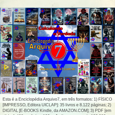
Esta é a Enciclopédia Arquivo7, em três formatos: 1) FÍSICO
[IMPRESSO, Editora UICLAP]: 35 livros e 8.122 páginas; 2)
DIGITAL [E-BOOKS Kindle, da AMAZON.COM]; 3) PDF [em