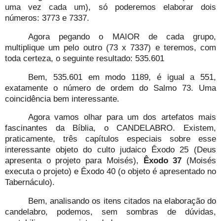
uma vez cada um), só poderemos elaborar dois
números: 3773 e 7337.
Agora pegando o MAIOR de cada grupo,
multiplique um pelo outro (73 x 7337) e teremos, com
toda certeza, o seguinte resultado: 535.601
Bem, 535.601 em modo 1189, é igual a 551,
exatamente o número de ordem do Salmo 73. Uma
coincidência bem interessante.
Agora vamos olhar para um dos artefatos mais
fascinantes da Bíblia, o CANDELABRO. Existem,
praticamente, três capítulos especiais sobre esse
interessante objeto do culto judaico Êxodo 25 (Deus
apresenta o projeto para Moisés),
Êxodo 37
(Moisés
executa o projeto) e Êxodo 40 (o objeto é apresentado no
Tabernáculo).
Bem, analisando os itens citados na elaboração do
candelabro, podemos, sem sombras de dúvidas,