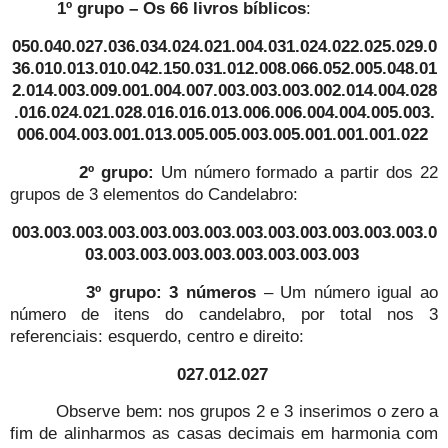
1º grupo – Os 66 livros bíblicos
:
050.040.027.036.034.024.021.004.031.024.022.025.029.0
36.010.013.010.042.150.031.012.008.066.052.005.048.01
2.014.003.009.001.004.007.003.003.003.002.014.004.028
.016.024.021.028.016.016.013.006.006.004.004.005.003.
006.004.003.001.013.005.005.003.005.001.001.001.022
2º grupo:
Um número formado a partir dos 22
grupos de 3 elementos do Candelabro:
003.003.003.003.003.003.003.003.003.003.003.003.003.0
03.003.003.003.003.003.003.003.003
3º grupo: 3 números
– Um número igual ao
número de itens do candelabro, por total nos 3
referenciais: esquerdo, centro e direito:
027.012.027
Observe bem: nos grupos 2 e 3 inserimos o zero a
fim de alinharmos as casas decimais em harmonia com