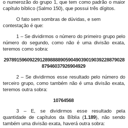
o numerozão do grupo 1, que tem como padrão o maior
capítulo bíblico (Salmo 150), que possui três dígitos.
O fato sem sombras de dúvidas, e sem
contestação é que:
1 – Se dividirmos o número do primeiro grupo pelo
número do segundo, como não é uma divisão exata,
teremos como sobra:
29789159609229128988889059049039019039228879028
87946037926904929
2 – Se dividirmos esse resultado pelo número do
terceiro grupo, como também não é uma divisão exata,
teremos outra sobra:
10764568
3 – E, se dividirmos esse resultado pela
quantidade de capítulos da Bíblia (
1.189
), não sendo
também uma divisão exata, haverá outra sobra: