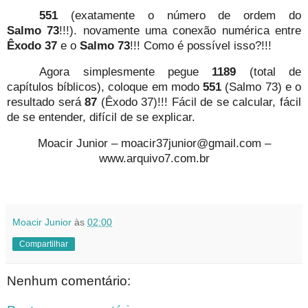
551
(exatamente o número de ordem do
Salmo
73
!!!). novamente uma conexão numérica entre
Êxodo 37
e o
Salmo 73
!!! Como é possível isso?!!!
Agora simplesmente pegue
1189
(total de
capítulos bíblicos), coloque em modo
551
(Salmo 73) e o
resultado será
87
(Êxodo 37)!!! Fácil de se calcular, fácil
de se entender, difícil de se explicar.
Moacir Junior – moacir37junior@gmail.com –
www.arquivo7.com.br
Moacir Junior
às
02:00
Compartilhar
Nenhum comentário: