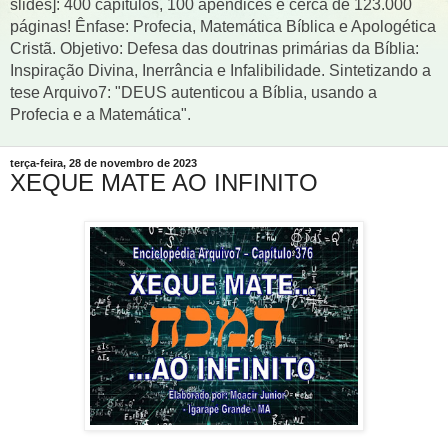
slides]: 400 capítulos, 100 apêndices e cerca de 123.000
páginas! Ênfase: Profecia, Matemática Bíblica e Apologética
Cristã. Objetivo: Defesa das doutrinas primárias da Bíblia:
Inspiração Divina, Inerrância e Infalibilidade. Sintetizando a
tese Arquivo7: "DEUS autenticou a Bíblia, usando a
Profecia e a Matemática".
terça-feira, 28 de novembro de 2023
XEQUE MATE AO INFINITO