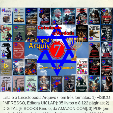
Esta é a Enciclopédia Arquivo7, em três formatos: 1) FÍSICO
[IMPRESSO, Editora UICLAP]: 35 livros e 8.122 páginas; 2)
DIGITAL [E-BOOKS Kindle, da AMAZON.COM]; 3) PDF [em