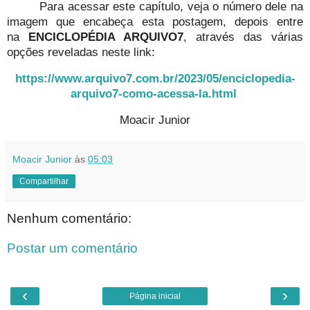
Para acessar este capítulo, veja o número dele na
imagem que encabeça esta postagem, depois entre
na
ENCICLOPÉDIA ARQUIVO7
, através das várias
opções reveladas neste link:
https://www.arquivo7.com.br/2023/05/enciclopedia-
arquivo7-como-acessa-la.html
Moacir Junior
Moacir Junior
às
05:03
Compartilhar
Nenhum comentário:
Postar um comentário
‹
›
Página inicial