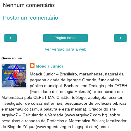
Nenhum comentário:
Postar um comentário
‹
›
Página inicial
Ver versão para a web
Quem sou eu
Moacir Junior
Moacir Junior – Brasileiro, maranhense, natural da
pequena cidade de Igarapé Grande, funcionário
público municipal. Bacharel em Teologia pela FATEH
(Faculdade de Teologia Hokmah), e licenciado em
Matemática pelo CEFET-MA. Cristão, teólogo, apologeta, escritor,
investigador de coisas estranhas, pesquisador de profecias bíblicas
e matemáGico (sim, a palavra é esta mesma). Criador do site
Arquivo7 – Calculando a Verdade (www.arquivo7.com.br), sobre
pesquisas a respeito de Profecias e Matemática Bíblica; Idealizador
do Blog do Zégua (www.agentezegua.blogspot.com), com