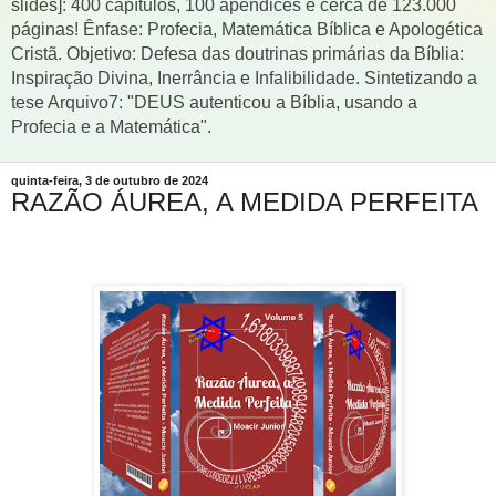
slides]: 400 capítulos, 100 apêndices e cerca de 123.000
páginas! Ênfase: Profecia, Matemática Bíblica e Apologética
Cristã. Objetivo: Defesa das doutrinas primárias da Bíblia:
Inspiração Divina, Inerrância e Infalibilidade. Sintetizando a
tese Arquivo7: "DEUS autenticou a Bíblia, usando a
Profecia e a Matemática".
quinta-feira, 3 de outubro de 2024
RAZÃO ÁUREA, A MEDIDA PERFEITA