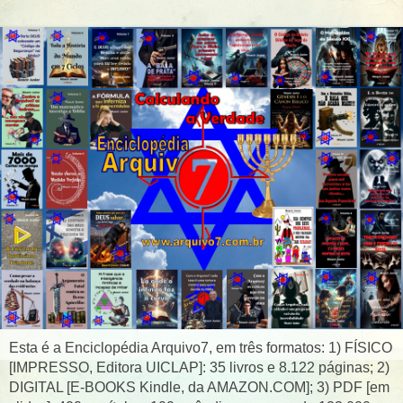
Esta é a Enciclopédia Arquivo7, em três formatos: 1) FÍSICO
[IMPRESSO, Editora UICLAP]: 35 livros e 8.122 páginas; 2)
DIGITAL [E-BOOKS Kindle, da AMAZON.COM]; 3) PDF [em