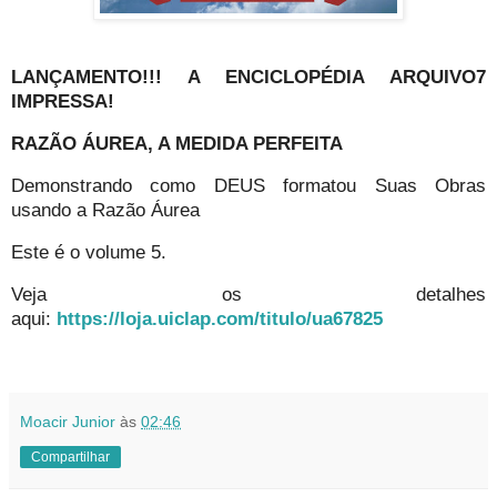
LANÇAMENTO!!! A ENCICLOPÉDIA ARQUIVO7
IMPRESSA!
RAZÃO ÁUREA, A MEDIDA PERFEITA
Demonstrando como DEUS formatou Suas Obras
usando a Razão Áurea
Este é o volume 5.
Veja os detalhes
aqui:
https://loja.uiclap.com/titulo/ua67825
Moacir Junior
às
02:46
Compartilhar