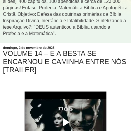
slides]: 400 capítulos, 100 apêndices e cerca de 123.000
páginas! Ênfase: Profecia, Matemática Bíblica e Apologética
Cristã. Objetivo: Defesa das doutrinas primárias da Bíblia:
Inspiração Divina, Inerrância e Infalibilidade. Sintetizando a
tese Arquivo7: "DEUS autenticou a Bíblia, usando a
Profecia e a Matemática".
domingo, 2 de novembro de 2025
VOLUME 14 – E A BESTA SE
ENCARNOU E CAMINHA ENTRE NÓS
[TRAILER]