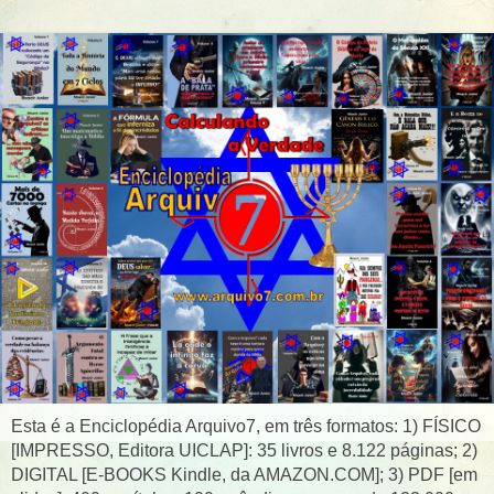
Esta é a Enciclopédia Arquivo7, em três formatos: 1) FÍSICO
[IMPRESSO, Editora UICLAP]: 35 livros e 8.122 páginas; 2)
DIGITAL [E-BOOKS Kindle, da AMAZON.COM]; 3) PDF [em