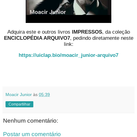
Adquira este e outros livros
IMPRESSOS
, da coleção
ENCICLOPÉDIA ARQUIVO7
, pedindo diretamente neste
link:
https://uiclap.bio/moacir_junior-arquivo7
Moacir Junior
às
05:39
Compartilhar
Nenhum comentário:
Postar um comentário