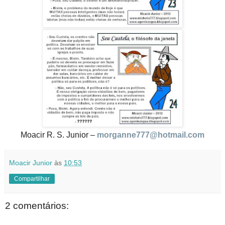
Moacir R. S. Junior –
morganne777@hotmail.com
Moacir Junior
às
10:53
Compartilhar
2 comentários: