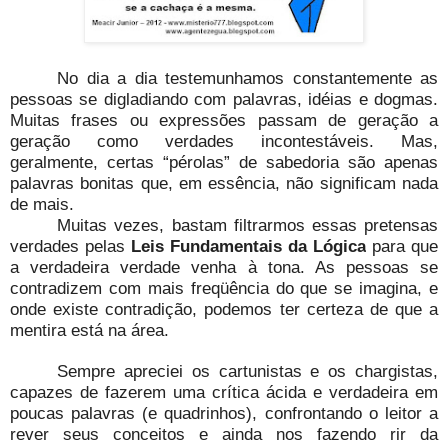
No dia a dia testemunhamos constantemente as
pessoas se digladiando com palavras, idéias e dogmas.
Muitas frases ou expressões passam de geração a
geração como verdades incontestáveis. Mas,
geralmente, certas “pérolas” de sabedoria são apenas
palavras bonitas que, em essência, não significam nada
de mais.
Muitas vezes, bastam filtrarmos essas pretensas
verdades pelas
Leis Fundamentais da Lógica
para que
a verdadeira verdade venha à tona. As pessoas se
contradizem com mais freqüência do que se imagina, e
onde existe contradição, podemos ter certeza de que a
mentira está na área.
Sempre apreciei os cartunistas e os chargistas,
capazes de fazerem uma crítica ácida e verdadeira em
poucas palavras (e quadrinhos), confrontando o leitor a
rever seus conceitos e ainda nos fazendo rir da