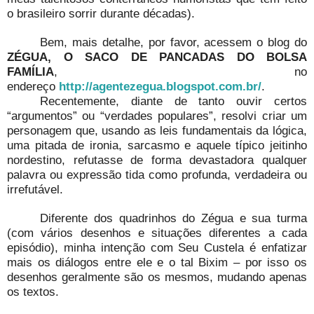
o brasileiro sorrir durante décadas).
Bem, mais detalhe, por favor, acessem o blog do
ZÉGUA, O SACO DE PANCADAS DO BOLSA
FAMÍLIA
, no
endereço
http://agentezegua.blogspot.com.br/
.
Recentemente, diante de tanto ouvir certos
“argumentos” ou “verdades populares”, resolvi criar um
personagem que, usando as leis fundamentais da lógica,
uma pitada de ironia, sarcasmo e aquele típico jeitinho
nordestino, refutasse de forma devastadora qualquer
palavra ou expressão tida como profunda, verdadeira ou
irrefutável.
Diferente dos quadrinhos do Zégua e sua turma
(com vários desenhos e situações diferentes a cada
episódio), minha intenção com Seu Custela é enfatizar
mais os diálogos entre ele e o tal Bixim – por isso os
desenhos geralmente são os mesmos, mudando apenas
os textos.