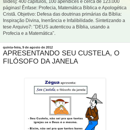
slides]: 400 capítulos, 100 apêndices e cerca de 123.000
páginas! Ênfase: Profecia, Matemática Bíblica e Apologética
Cristã. Objetivo: Defesa das doutrinas primárias da Bíblia:
Inspiração Divina, Inerrância e Infalibilidade. Sintetizando a
tese Arquivo7: "DEUS autenticou a Bíblia, usando a
Profecia e a Matemática".
quinta-feira, 9 de agosto de 2012
APRESENTANDO SEU CUSTELA, O
FILÓSOFO DA JANELA