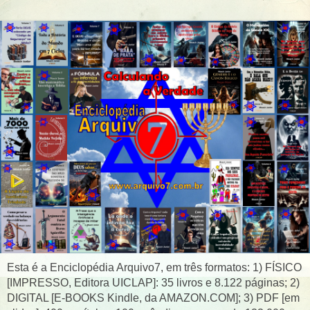
Esta é a Enciclopédia Arquivo7, em três formatos: 1) FÍSICO
[IMPRESSO, Editora UICLAP]: 35 livros e 8.122 páginas; 2)
DIGITAL [E-BOOKS Kindle, da AMAZON.COM]; 3) PDF [em