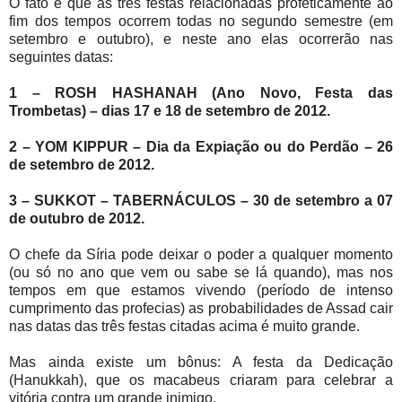
O fato é que as três festas relacionadas profeticamente ao
fim dos tempos ocorrem todas no segundo semestre (em
setembro e outubro), e neste ano elas ocorrerão nas
seguintes datas:
1 – ROSH HASHANAH (Ano Novo, Festa das
Trombetas) – dias 17 e 18 de setembro de 2012.
2 – YOM KIPPUR – Dia da Expiação ou do Perdão – 26
de setembro de 2012.
3 – SUKKOT – TABERNÁCULOS – 30 de setembro a 07
de outubro de 2012.
O chefe da Síria pode deixar o poder a qualquer momento
(ou só no ano que vem ou sabe se lá quando), mas nos
tempos em que estamos vivendo (período de intenso
cumprimento das profecias) as probabilidades de Assad cair
nas datas das três festas citadas acima é muito grande.
Mas ainda existe um bônus: A festa da Dedicação
(Hanukkah), que os macabeus criaram para celebrar a
vitória contra um grande inimigo.