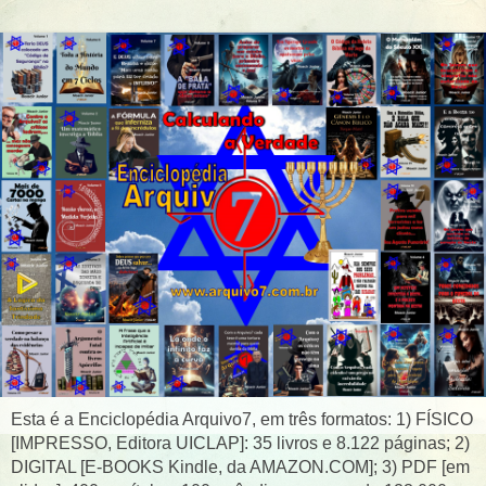
Esta é a Enciclopédia Arquivo7, em três formatos: 1) FÍSICO
[IMPRESSO, Editora UICLAP]: 35 livros e 8.122 páginas; 2)
DIGITAL [E-BOOKS Kindle, da AMAZON.COM]; 3) PDF [em