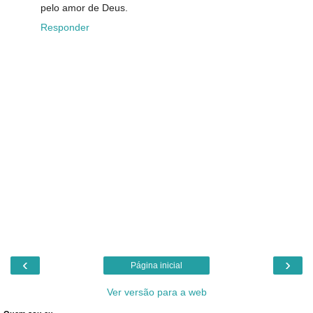
pelo amor de Deus.
Responder
‹
›
Página inicial
Ver versão para a web