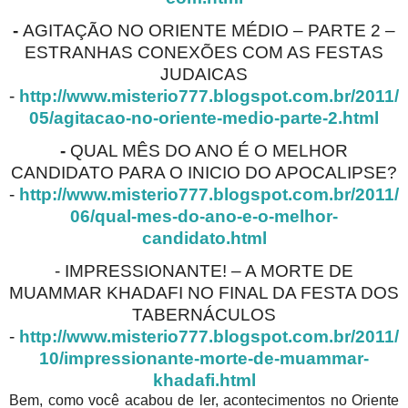
-
AGITAÇÃO NO ORIENTE MÉDIO – PARTE 2 –
ESTRANHAS CONEXÕES COM AS FESTAS
JUDAICAS
-
http://www.misterio777.blogspot.com.br/2011/
05/agitacao-no-oriente-medio-parte-2.html
-
QUAL MÊS DO ANO É O MELHOR
CANDIDATO PARA O INICIO DO APOCALIPSE?
-
http://www.misterio777.blogspot.com.br/2011/
06/qual-mes-do-ano-e-o-melhor-
candidato.html
- IMPRESSIONANTE! – A MORTE DE
MUAMMAR KHADAFI NO FINAL DA FESTA DOS
TABERNÁCULOS
-
http://www.misterio777.blogspot.com.br/2011/
10/impressionante-morte-de-muammar-
khadafi.html
Bem, como você acabou de ler, acontecimentos no Oriente