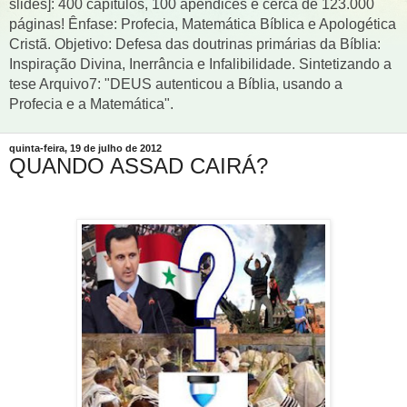
slides]: 400 capítulos, 100 apêndices e cerca de 123.000
páginas! Ênfase: Profecia, Matemática Bíblica e Apologética
Cristã. Objetivo: Defesa das doutrinas primárias da Bíblia:
Inspiração Divina, Inerrância e Infalibilidade. Sintetizando a
tese Arquivo7: "DEUS autenticou a Bíblia, usando a
Profecia e a Matemática".
quinta-feira, 19 de julho de 2012
QUANDO ASSAD CAIRÁ?