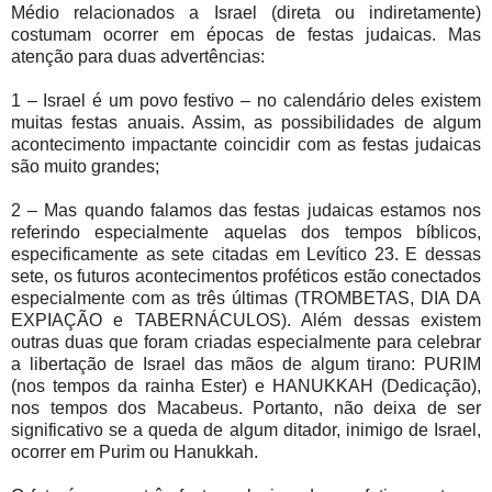
Médio relacionados a Israel (direta ou indiretamente)
costumam ocorrer em épocas de festas judaicas. Mas
atenção para duas advertências:
1 – Israel é um povo festivo – no calendário deles existem
muitas festas anuais. Assim, as possibilidades de algum
acontecimento impactante coincidir com as festas judaicas
são muito grandes;
2 – Mas quando falamos das festas judaicas estamos nos
referindo especialmente aquelas dos tempos bíblicos,
especificamente as sete citadas em Levítico 23. E dessas
sete, os futuros acontecimentos proféticos estão conectados
especialmente com as três últimas (TROMBETAS, DIA DA
EXPIAÇÃO e TABERNÁCULOS). Além dessas existem
outras duas que foram criadas especialmente para celebrar
a libertação de Israel das mãos de algum tirano: PURIM
(nos tempos da rainha Ester) e HANUKKAH (Dedicação),
nos tempos dos Macabeus. Portanto, não deixa de ser
significativo se a queda de algum ditador, inimigo de Israel,
ocorrer em Purim ou Hanukkah.