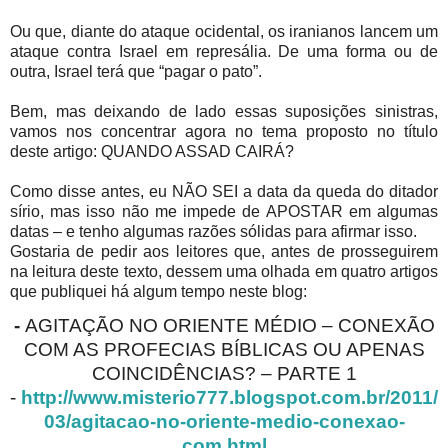
Ou que, diante do ataque ocidental, os iranianos lancem um
ataque contra Israel em represália. De uma forma ou de
outra, Israel terá que “pagar o pato”.
Bem, mas deixando de lado essas suposições sinistras,
vamos nos concentrar agora no tema proposto no título
deste artigo: QUANDO ASSAD CAIRÁ?
Como disse antes, eu NÃO SEI a data da queda do ditador
sírio, mas isso não me impede de APOSTAR em algumas
datas – e tenho algumas razões sólidas para afirmar isso.
Gostaria de pedir aos leitores que, antes de prosseguirem
na leitura deste texto, dessem uma olhada em quatro artigos
que publiquei há algum tempo neste blog:
-
AGITAÇÃO NO ORIENTE MÉDIO – CONEXÃO
COM AS PROFECIAS BÍBLICAS OU APENAS
COINCIDÊNCIAS? – PARTE 1
-
http://www.misterio777.blogspot.com.br/2011/
03/agitacao-no-oriente-medio-conexao-
com.html