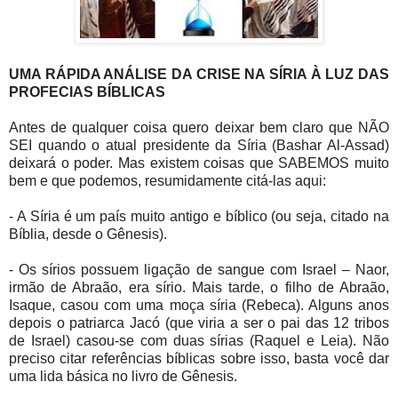
UMA RÁPIDA ANÁLISE DA CRISE NA SÍRIA À LUZ DAS
PROFECIAS BÍBLICAS
Antes de qualquer coisa quero deixar bem claro que NÃO
SEI quando o atual presidente da Síria (Bashar Al-Assad)
deixará o poder. Mas existem coisas que SABEMOS muito
bem e que podemos, resumidamente citá-las aqui:
- A Síria é um país muito antigo e bíblico (ou seja, citado na
Bíblia, desde o Gênesis).
- Os sírios possuem ligação de sangue com Israel – Naor,
irmão de Abraão, era sírio. Mais tarde, o filho de Abraão,
Isaque, casou com uma moça síria (Rebeca). Alguns anos
depois o patriarca Jacó (que viria a ser o pai das 12 tribos
de Israel) casou-se com duas sírias (Raquel e Leia). Não
preciso citar referências bíblicas sobre isso, basta você dar
uma lida básica no livro de Gênesis.