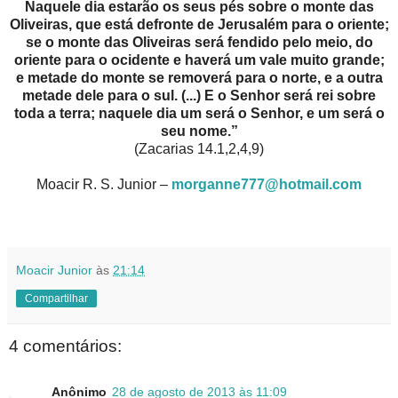
Naquele dia estarão os seus pés sobre o monte das
Oliveiras, que está defronte de Jerusalém para o oriente;
se o monte das Oliveiras será fendido pelo meio, do
oriente para o ocidente e haverá um vale muito grande;
e metade do monte se removerá para o norte, e a outra
metade dele para o sul. (...) E o Senhor será rei sobre
toda a terra; naquele dia um será o Senhor, e um será o
seu nome.”
(Zacarias 14.1,2,4,9)
Moacir R. S. Junior –
morganne777@hotmail.com
Moacir Junior
às
21:14
Compartilhar
4 comentários:
Anônimo
28 de agosto de 2013 às 11:09