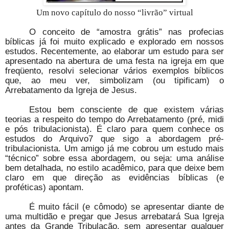
Um novo capítulo do nosso “livrão” virtual
O conceito de “amostra grátis” nas profecias
bíblicas já foi muito explicado e explorado em nossos
estudos. Recentemente, ao elaborar um estudo para ser
apresentado na abertura de uma festa na igreja em que
freqüento, resolvi selecionar vários exemplos bíblicos
que, ao meu ver, simbolizam (ou tipificam) o
Arrebatamento da Igreja de Jesus.
Estou bem consciente de que existem várias
teorias a respeito do tempo do Arrebatamento (pré, midi
e pós tribulacionista). É claro para quem conhece os
estudos do Arquivo7 que sigo a abordagem pré-
tribulacionista. Um amigo já me cobrou um estudo mais
“técnico” sobre essa abordagem, ou seja: uma análise
bem detalhada, no estilo acadêmico, para que deixe bem
claro em que direção as evidências bíblicas (e
proféticas) apontam.
É muito fácil (e cômodo) se apresentar diante de
uma multidão e pregar que Jesus arrebatará Sua Igreja
antes da Grande Tribulação, sem apresentar qualquer