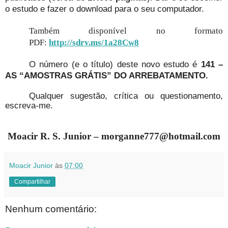
o estudo e fazer o download para o seu computador.
Também disponível no formato
PDF:
http://sdrv.ms/1a28Cw8
O número (e o título) deste novo estudo é
141 –
AS “AMOSTRAS GRÁTIS” DO ARREBATAMENTO.
Qualquer sugestão, crítica ou questionamento,
escreva-me.
Moacir R. S. Junior – morganne777@hotmail.com
Moacir Junior
às
07:00
Compartilhar
Nenhum comentário: