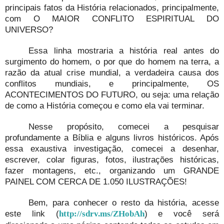
principais fatos da História relacionados, principalmente,
com O MAIOR CONFLITO ESPIRITUAL DO
UNIVERSO?
Essa linha mostraria a história real antes do
surgimento do homem, o por que do homem na terra, a
razão da atual crise mundial, a verdadeira causa dos
conflitos mundiais, e principalmente, OS
ACONTECIMENTOS DO FUTURO, ou seja: uma relação
de como a História começou e como ela vai terminar.
Nesse propósito, comecei a pesquisar
profundamente a Bíblia e alguns livros históricos. Após
essa exaustiva investigação, comecei a desenhar,
escrever, colar figuras, fotos, ilustrações históricas,
fazer montagens, etc., organizando um GRANDE
PAINEL COM CERCA DE 1.050 ILUSTRAÇÕES!
Bem, para conhecer o resto da história, acesse
este link (
) e você será
http://sdrv.ms/ZHobAh