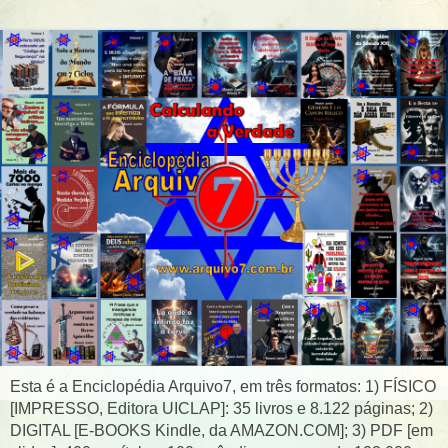
Esta é a Enciclopédia Arquivo7, em três formatos: 1) FÍSICO
[IMPRESSO, Editora UICLAP]: 35 livros e 8.122 páginas; 2)
DIGITAL [E-BOOKS Kindle, da AMAZON.COM]; 3) PDF [em