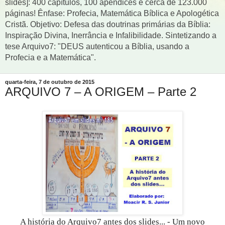
slides]: 400 capítulos, 100 apêndices e cerca de 123.000
páginas! Ênfase: Profecia, Matemática Bíblica e Apologética
Cristã. Objetivo: Defesa das doutrinas primárias da Bíblia:
Inspiração Divina, Inerrância e Infalibilidade. Sintetizando a
tese Arquivo7: "DEUS autenticou a Bíblia, usando a
Profecia e a Matemática".
quarta-feira, 7 de outubro de 2015
ARQUIVO 7 – A ORIGEM – Parte 2
A história do Arquivo7 antes dos slides... - Um novo