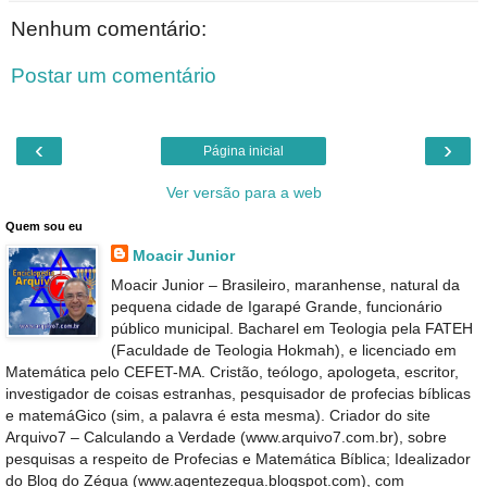
Nenhum comentário:
Postar um comentário
‹
›
Página inicial
Ver versão para a web
Quem sou eu
Moacir Junior
Moacir Junior – Brasileiro, maranhense, natural da
pequena cidade de Igarapé Grande, funcionário
público municipal. Bacharel em Teologia pela FATEH
(Faculdade de Teologia Hokmah), e licenciado em
Matemática pelo CEFET-MA. Cristão, teólogo, apologeta, escritor,
investigador de coisas estranhas, pesquisador de profecias bíblicas
e matemáGico (sim, a palavra é esta mesma). Criador do site
Arquivo7 – Calculando a Verdade (www.arquivo7.com.br), sobre
pesquisas a respeito de Profecias e Matemática Bíblica; Idealizador
do Blog do Zégua (www.agentezegua.blogspot.com), com