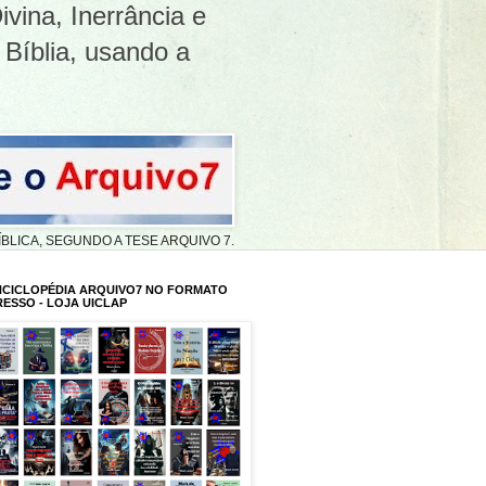
ivina, Inerrância e
 Bíblia, usando a
A BÍBLICA, SEGUNDO A TESE ARQUIVO 7.
NCICLOPÉDIA ARQUIVO7 NO FORMATO
RESSO - LOJA UICLAP