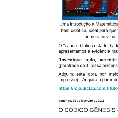
Uma introdução à Matemática
bem didática, ideal para qu
primeira vez ou 
O "cânon" bíblico está fechado
apresentamos a evidência ma
"
Investigue tudo, acredi
(paráfrase de 1 Tessalonicens
Adquira esta obra por mei
impresso) - Adquira a partir de
https://loja.uiclap.com/titul
domingo, 28 de fevereiro de 2016
O CÓDIGO GÊNESIS –