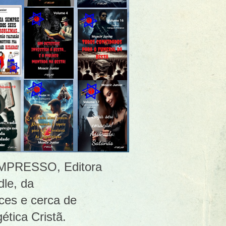
 [IMPRESSO, Editora
le, da
ces e cerca de
ética Cristã.