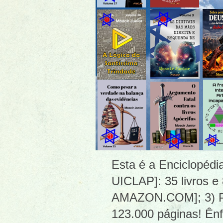
Esta é a Enciclopéd
UICLAP]: 35 livros e
AMAZON.COM]; 3) PDF
123.000 páginas! Ênf