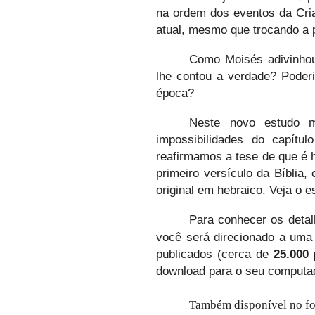
na ordem dos eventos da Cria
atual, mesmo que trocando a p
Como Moisés adivinhou
lhe contou a verdade? Poderi
época?
Neste novo estudo m
impossibilidades do capítu
reafirmamos a tese de que é
primeiro versículo da Bíblia
original em hebraico. Veja o e
Para conhecer os detal
você será direcionado a uma
publicados (cerca de
25.000 
download para o seu computa
Também disponível no f