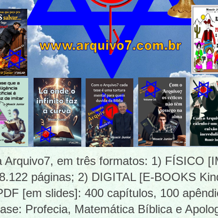
ia Arquivo7, em três formatos: 1) FÍSICO
 8.122 páginas; 2) DIGITAL [E-BOOKS Kind
 [em slides]: 400 capítulos, 100 apêndi
ase: Profecia, Matemática Bíblica e Apolog