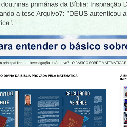
doutrinas primárias da Bíblia: Inspiração D
tizando a tese Arquivo7: "DEUS autenticou a
ica".
er a principal linha de investigação do Arquivo7 - O BÁSICO SOBRE MATEMÁTIC
O DIVINA DA BÍBLIA PROVADA PELA MATEMÁTICA
A E
IMP