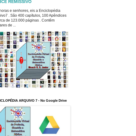
ICE REMISSIVO
oras e senhores, eis a Enciclopédia
ivo7 . São 400 capítulos, 100 Apêndices
rca de 123.000 páginas . Contêm
ares de ...
ICLOPÉDIA ARQUIVO 7 - No Google Drive