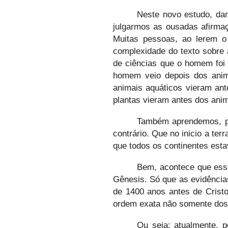
Neste novo estudo, dam
julgarmos as ousadas afirma
Muitas pessoas, ao lerem o
complexidade do texto sobre
de ciências que o homem foi 
homem veio depois dos anim
animais aquáticos vieram ant
plantas vieram antes dos anim
Também aprendemos, pel
contrário. Que no inicio a te
que todos os continentes esta
Bem, acontece que essa
Gênesis. Só que as evidências
de 1400 anos antes de Crist
ordem exata não somente dos 
Ou seja: atualmente, 