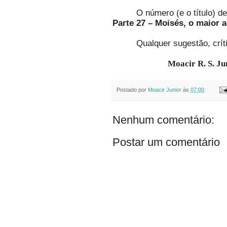
O número (e o título) d
Parte 27 – Moisés, o maior 
Qualquer sugestão, crí
Moacir R. S. J
Postado por
Moacir Junior
às
07:00
Nenhum comentário:
Postar um comentário