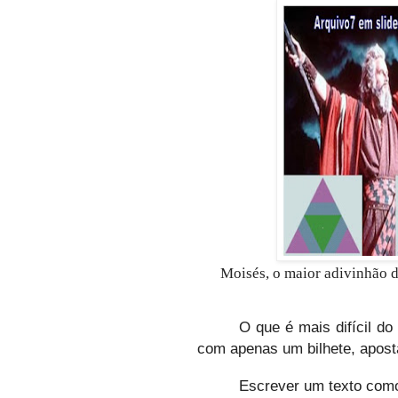
Moisés, o maior adivinhão 
O que é mais difícil d
com apenas um bilhete, apo
Escrever um texto como 