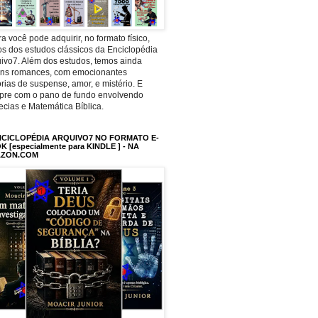
a você pode adquirir, no formato físico,
os dos estudos clássicos da Enciclopédia
ivo7. Além dos estudos, temos ainda
uns romances, com emocionantes
órias de suspense, amor, e mistério. E
pre com o pano de fundo envolvendo
ecias e Matemática Bíblica.
NCICLOPÉDIA ARQUIVO7 NO FORMATO E-
 [especialmente para KINDLE ] - NA
ZON.COM