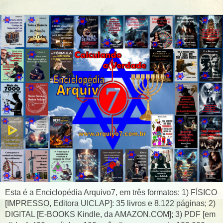
Esta é a Enciclopédia Arquivo7, em três formatos: 1) FÍSICO
[IMPRESSO, Editora UICLAP]: 35 livros e 8.122 páginas; 2)
DIGITAL [E-BOOKS Kindle, da AMAZON.COM]; 3) PDF [em