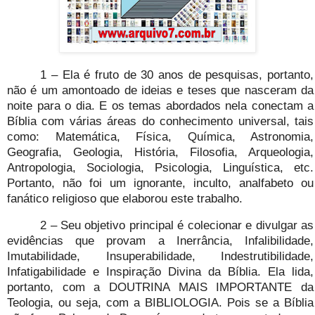
1 – Ela é fruto de 30 anos de pesquisas, portanto,
não é um amontoado de ideias e teses que nasceram da
noite para o dia. E os temas abordados nela conectam a
Bíblia com várias áreas do conhecimento universal, tais
como:
Matemática, Física, Química, Astronomia,
Geografia, Geologia, História, Filosofia, Arqueologia,
Antropologia, Sociologia, Psicologia, Linguística, etc.
Portanto, não foi um ignorante, inculto, analfabeto ou
fanático religioso que elaborou este trabalho.
2 – Seu objetivo principal é colecionar e divulgar as
evidências que provam a Inerrância, Infalibilidade,
Imutabilidade, Insuperabilidade, Indestrutibilidade,
Infatigabilidade e Inspiração Divina da Bíblia. Ela lida,
portanto, com a DOUTRINA MAIS IMPORTANTE da
Teologia, ou seja, com a BIBLIOLOGIA. Pois se a Bíblia