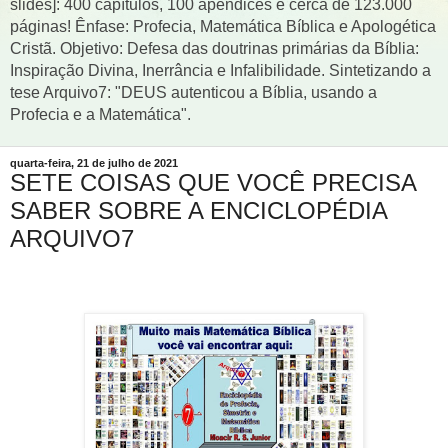
slides]: 400 capítulos, 100 apêndices e cerca de 123.000
páginas! Ênfase: Profecia, Matemática Bíblica e Apologética
Cristã. Objetivo: Defesa das doutrinas primárias da Bíblia:
Inspiração Divina, Inerrância e Infalibilidade. Sintetizando a
tese Arquivo7: "DEUS autenticou a Bíblia, usando a
Profecia e a Matemática".
quarta-feira, 21 de julho de 2021
SETE COISAS QUE VOCÊ PRECISA
SABER SOBRE A ENCICLOPÉDIA
ARQUIVO7