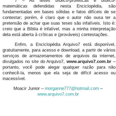
7 – As teses bíblico-proféticas e bíblico-
matemáticas defendidas nesta Enciclopédia, são
fundamentadas em bases sólidas e fatos difíceis de se
contestar; porém, é claro que o autor não ousa ter a
pretensão de achar que suas teses são infalíveis. Isto é:
creio que a Bíblia é infalível, mas a minha interpretação
dela está aberta à críticas e (prováveis) contestações.
Enfim, a Enciclopédia Arquivo7 está disponível,
gratuitamente, para acesso e download, a partir de vários
serviços de armazenamentos de arquivos da internet,
divulgados no site do Arquivo7,
www.arquivo7.com.br
–
portanto, você pode alegar qualquer razão para não
conhecê-la, menos que ela seja de difícil acesso ou
inacessível.
Moacir Junior –
morganne777@hotmail.com
–
www.arquivo7.com.br