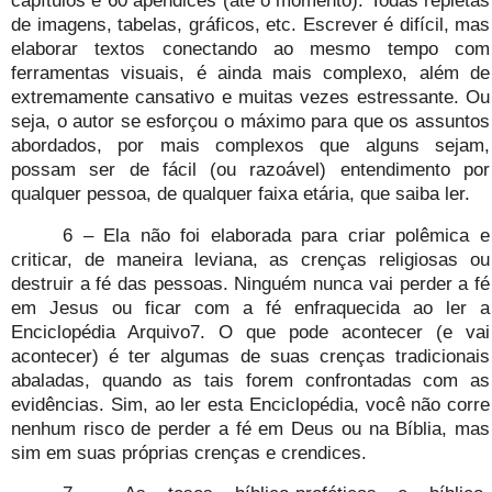
de imagens, tabelas, gráficos, etc. Escrever é difícil, mas
elaborar textos conectando ao mesmo tempo com
ferramentas visuais, é ainda mais complexo, além de
extremamente cansativo e muitas vezes estressante. Ou
seja, o autor se esforçou o máximo para que os assuntos
abordados, por mais complexos que alguns sejam,
possam ser de fácil (ou razoável) entendimento por
qualquer pessoa, de qualquer faixa etária, que saiba ler.
6 – Ela não foi elaborada para criar polêmica e
criticar, de maneira leviana, as crenças religiosas ou
destruir a fé das pessoas. Ninguém nunca vai perder a fé
em Jesus ou ficar com a fé enfraquecida ao ler a
Enciclopédia Arquivo7. O que pode acontecer (e vai
acontecer) é ter algumas de suas crenças tradicionais
abaladas, quando as tais forem confrontadas com as
evidências. Sim, ao ler esta Enciclopédia, você não corre
nenhum risco de perder a fé em Deus ou na Bíblia, mas
sim em suas próprias crenças e crendices.