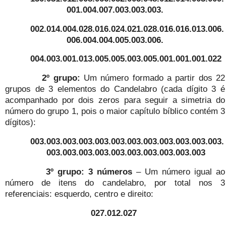
001.004.007.003.003.003.
002.014.004.028.016.024.021.028.016.016.013.006.
006.004.004.005.003.006.
004.003.001.013.005.005.003.005.001.001.001.022
2º grupo:
Um número formado a partir dos 22
grupos de 3 elementos do Candelabro (cada dígito 3 é
acompanhado por dois zeros para seguir a simetria do
número do grupo 1, pois o maior capítulo bíblico contém 3
dígitos):
003.003.003.003.003.003.003.003.003.003.003.003.
003.003.003.003.003.003.003.003.003.003
3º grupo: 3 números
– Um número igual ao
número de itens do candelabro, por total nos 3
referenciais: esquerdo, centro e direito:
027.012.027