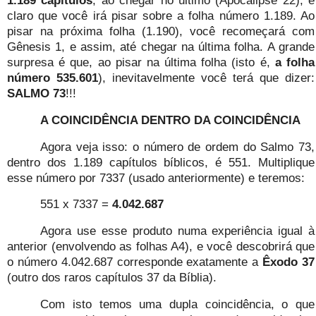
claro que você irá pisar sobre a folha número 1.189. Ao
pisar na próxima folha (1.190), você recomeçará com
Gênesis 1, e assim, até chegar na última folha. A grande
surpresa é que, ao pisar na última folha (isto é,
a folha
número 535.601
), inevitavelmente você terá que dizer:
SALMO 73
!!!
A COINCIDÊNCIA DENTRO DA COINCIDÊNCIA
Agora veja isso: o número de ordem do Salmo 73,
dentro dos 1.189 capítulos bíblicos, é 551. Multiplique
esse número por 7337 (usado anteriormente) e teremos:
551 x 7337 =
4.042.687
Agora use esse produto numa experiência igual à
anterior (envolvendo as folhas A4), e você descobrirá que
o número 4.042.687 corresponde exatamente a
Êxodo 37
(outro dos raros capítulos 37 da Bíblia).
Com isto temos uma dupla coincidência, o que