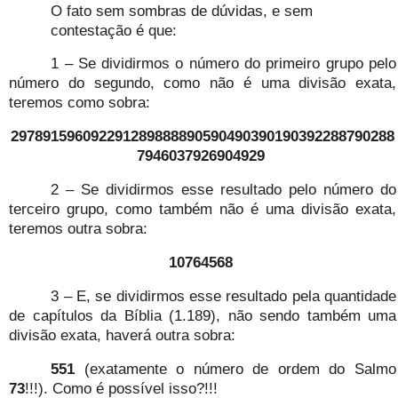
O fato sem sombras de dúvidas, e sem
contestação é que:
1 – Se dividirmos o número do primeiro grupo pelo
número do segundo, como não é uma divisão exata,
teremos como sobra:
297891596092291289888890590490390190392288790288
7946037926904929
2 – Se dividirmos esse resultado pelo número do
terceiro grupo, como também não é uma divisão exata,
teremos outra sobra:
10764568
3 – E, se dividirmos esse resultado pela quantidade
de capítulos da Bíblia (1.189), não sendo também uma
divisão exata, haverá outra sobra:
551
(exatamente o número de ordem do Salmo
73
!!!). Como é possível isso?!!!