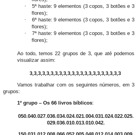
5ª haste: 9 elementos (3 copos, 3 botões e 3
·
flores);
6ª haste: 9 elementos (3 copos, 3 botões e 3
·
flores);
7ª haste: 9 elementos (3 copos, 3 botões e 3
·
flores);
Ao todo, temos 22 grupos de 3, que até podemos
visualizar assim:
3,3,3,3,3,3,3,3,3,3,3,3,3,3,3,3,3,3,3,3,3,3
Vamos trabalhar com os seguintes números, em 3
grupos:
1º grupo – Os 66 livros bíblicos
:
050.040.027.036.034.024.021.004.031.024.022.025.
029.036.010.013.010.042.
150.031.012.008.066.052.005.048.012.014.003.009.