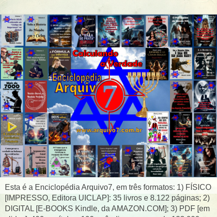
Esta é a Enciclopédia Arquivo7, em três formatos: 1) FÍSICO
[IMPRESSO, Editora UICLAP]: 35 livros e 8.122 páginas; 2)
DIGITAL [E-BOOKS Kindle, da AMAZON.COM]; 3) PDF [em