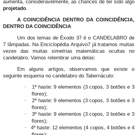
aumenta, consideravelmente, as chances de ter sido algo
projetado
.
A COINCIDÊNCIA DENTRO DA COINCIDÊNCIA,
DENTRO DA COINCIDÊNCIA
Um dos temas de Êxodo 37 é o CANDELABRO de
7 lâmpadas. Na Enciclopédia Arquivo7 já tratamos muitas
vezes das muitas simetrias matemáticas ocultas no
candelabro. Vamos relembrar uma delas:
Em alguns artigos, observamos que existe o
seguinte esquema no candelabro do Tabernáculo:
1ª haste: 9 elementos (3 copos, 3 botões e 3
·
flores);
2ª haste: 9 elementos (3 copos, 3 botões e 3
·
flores);
3ª haste: 9 elementos (3 copos, 3 botões e 3
·
flores);
4ª haste: 12 elementos (4 copos, 4 botões e 4
·
flores);