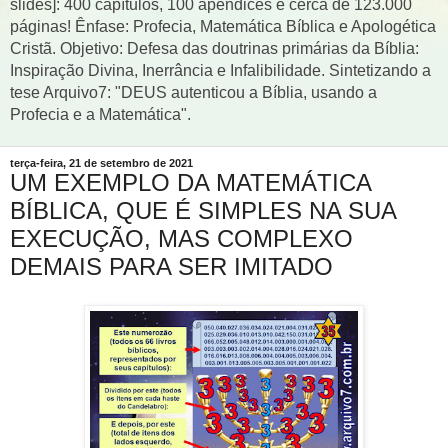
slides]: 400 capítulos, 100 apêndices e cerca de 123.000
páginas! Ênfase: Profecia, Matemática Bíblica e Apologética
Cristã. Objetivo: Defesa das doutrinas primárias da Bíblia:
Inspiração Divina, Inerrância e Infalibilidade. Sintetizando a
tese Arquivo7: "DEUS autenticou a Bíblia, usando a
Profecia e a Matemática".
terça-feira, 21 de setembro de 2021
UM EXEMPLO DA MATEMÁTICA
BÍBLICA, QUE É SIMPLES NA SUA
EXECUÇÃO, MAS COMPLEXO
DEMAIS PARA SER IMITADO