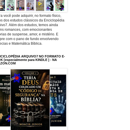
a você pode adquirir, no formato físico,
os dos estudos clássicos da Enciclopédia
ivo7. Além dos estudos, temos ainda
uns romances, com emocionantes
órias de suspense, amor, e mistério. E
pre com o pano de fundo envolvendo
ecias e Matemática Bíblica.
NCICLOPÉDIA ARQUIVO7 NO FORMATO E-
 [especialmente para KINDLE ] - NA
ZON.COM