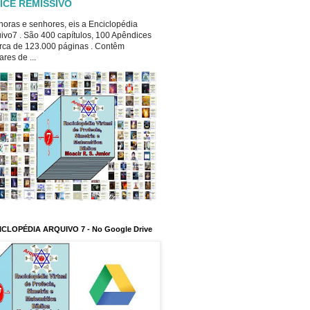
ICE REMISSIVO
oras e senhores, eis a Enciclopédia
ivo7 . São 400 capítulos, 100 Apêndices
rca de 123.000 páginas . Contêm
ares de ...
ICLOPÉDIA ARQUIVO 7 - No Google Drive