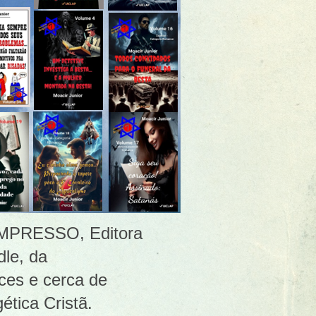
 [IMPRESSO, Editora
le, da
ces e cerca de
ética Cristã.