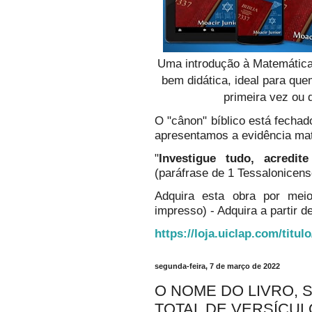
Uma introdução à Matemática
bem didática, ideal para qu
primeira vez ou 
O "cânon" bíblico está fechado
apresentamos a evidência ma
"
Investigue tudo, acredi
(paráfrase de 1 Tessalonicens
Adquira esta obra por mei
impresso) - Adquira a partir de
https://loja.uiclap.com/titul
segunda-feira, 7 de março de 2022
O NOME DO LIVRO, 
TOTAL DE VERSÍCU