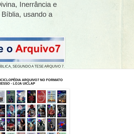
ivina, Inerrância e
 Bíblia, usando a
A BÍBLICA, SEGUNDO A TESE ARQUIVO 7.
NCICLOPÉDIA ARQUIVO7 NO FORMATO
RESSO - LOJA UICLAP