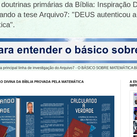
doutrinas primárias da Bíblia: Inspiração D
tizando a tese Arquivo7: "DEUS autenticou a
ica".
er a principal linha de investigação do Arquivo7 - O BÁSICO SOBRE MATEMÁTIC
O DIVINA DA BÍBLIA PROVADA PELA MATEMÁTICA
A E
IMP