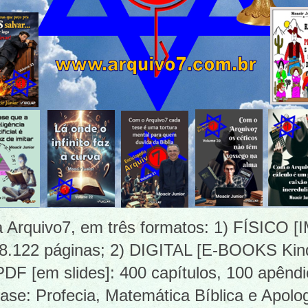
ia Arquivo7, em três formatos: 1) FÍSICO
 8.122 páginas; 2) DIGITAL [E-BOOKS Kind
 [em slides]: 400 capítulos, 100 apêndi
ase: Profecia, Matemática Bíblica e Apolog