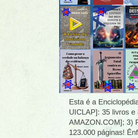
Esta é a Enciclopéd
UICLAP]: 35 livros e
AMAZON.COM]; 3) PDF
123.000 páginas! Ênf