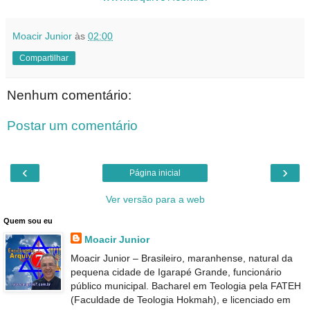
Moacir Junior
às
02:00
Compartilhar
Nenhum comentário:
Postar um comentário
‹
›
Página inicial
Ver versão para a web
Quem sou eu
Moacir Junior
Moacir Junior – Brasileiro, maranhense, natural da
pequena cidade de Igarapé Grande, funcionário
público municipal. Bacharel em Teologia pela FATEH
(Faculdade de Teologia Hokmah), e licenciado em