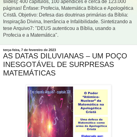
slides]: 400 capítulos, 100 apêndices e cerca de 123.000
páginas! Ênfase: Profecia, Matemática Bíblica e Apologética
Cristã. Objetivo: Defesa das doutrinas primárias da Bíblia:
Inspiração Divina, Inerrância e Infalibilidade. Sintetizando a
tese Arquivo7: "DEUS autenticou a Bíblia, usando a
Profecia e a Matemática".
terça-feira, 7 de fevereiro de 2023
AS DATAS DILUVIANAS – UM POÇO
INESGOTÁVEL DE SURPRESAS
MATEMÁTICAS