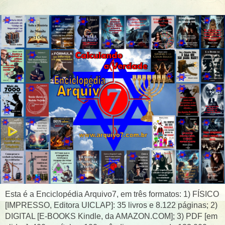
Esta é a Enciclopédia Arquivo7, em três formatos: 1) FÍSICO
[IMPRESSO, Editora UICLAP]: 35 livros e 8.122 páginas; 2)
DIGITAL [E-BOOKS Kindle, da AMAZON.COM]; 3) PDF [em