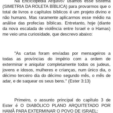
Na Enciclopédia Arquivo7 usamos esse sistema
(SIMETRIA DA ROLETA BÍBLICA) para provarmos que o
total de livros e capítulos bíblicos é um projeto divino e
não humano. Mas raramente aplicarmos esse médio na
análise das profecias bíblicas. Entretanto, hoje (diante
da nova escalada de violência entre Israel e o Hamas)
me veio uma curiosidade, que descrevo abaixo:
"As cartas foram enviadas por mensageiros a
todas as províncias do império com a ordem de
exterminar e aniquilar completamente todos os judeus,
jovens e idosos, mulheres e crianças, num único dia, o
décimo terceiro dia do décimo segundo mês, o mês de
adar, e de saquear os seus bens." (Ester 3:13)
Primeiro, o assunto principal do capítulo 3 de
Ester é O DIABÓLICO PLANO ARQUITETADO POR
HAMÃ PARA EXTERMINAR O POVO DE ISRAEL;