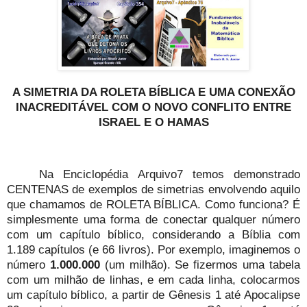
A SIMETRIA DA ROLETA BÍBLICA E UMA CONEXÃO
INACREDITÁVEL COM O NOVO CONFLITO ENTRE
ISRAEL E O HAMAS
Na Enciclopédia Arquivo7 temos demonstrado
CENTENAS de exemplos de simetrias envolvendo aquilo
que chamamos de ROLETA BÍBLICA. Como funciona? É
simplesmente uma forma de conectar qualquer número
com um capítulo bíblico, considerando a Bíblia com
1.189 capítulos (e 66 livros). Por exemplo, imaginemos o
número
1.000.000
(um milhão). Se fizermos uma tabela
com um milhão de linhas, e em cada linha, colocarmos
um capítulo bíblico, a partir de Gênesis 1 até Apocalipse