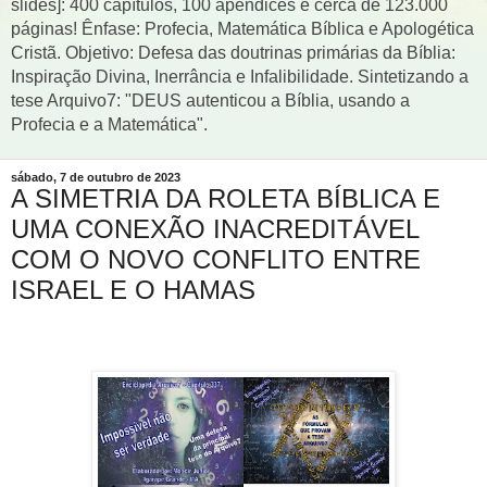
slides]: 400 capítulos, 100 apêndices e cerca de 123.000
páginas! Ênfase: Profecia, Matemática Bíblica e Apologética
Cristã. Objetivo: Defesa das doutrinas primárias da Bíblia:
Inspiração Divina, Inerrância e Infalibilidade. Sintetizando a
tese Arquivo7: "DEUS autenticou a Bíblia, usando a
Profecia e a Matemática".
sábado, 7 de outubro de 2023
A SIMETRIA DA ROLETA BÍBLICA E
UMA CONEXÃO INACREDITÁVEL
COM O NOVO CONFLITO ENTRE
ISRAEL E O HAMAS