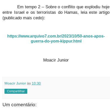
Em tempo 2 – Sobre o conflito que explodiu hoje
entre Israel e os terroristas do Hamas, leia este artigo
(publicado mais cedo):
https://www.arquivo7.com.br/2023/10/50-anos-apos-
guerra-do-yom-kippur.html
Moacir Junior
Moacir Junior
às
10:30
Compartilhar
Um comentário: