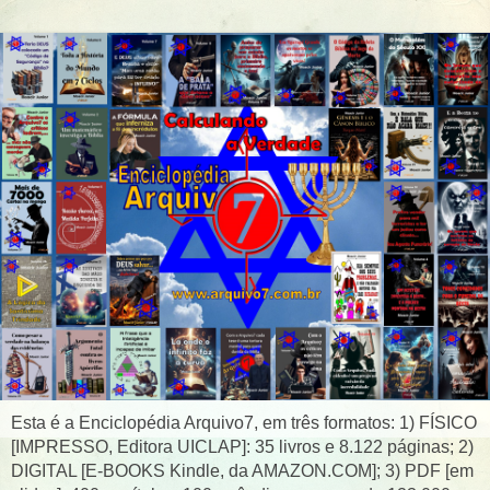
Esta é a Enciclopédia Arquivo7, em três formatos: 1) FÍSICO
[IMPRESSO, Editora UICLAP]: 35 livros e 8.122 páginas; 2)
DIGITAL [E-BOOKS Kindle, da AMAZON.COM]; 3) PDF [em