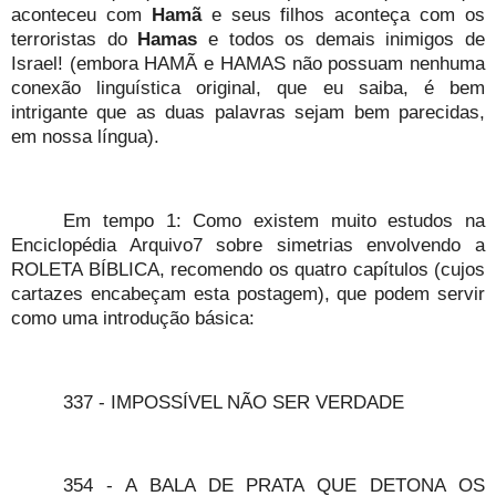
aconteceu com
Hamã
e seus filhos aconteça com os
terroristas do
Hamas
e todos os demais inimigos de
Israel! (embora HAMÃ e HAMAS não possuam nenhuma
conexão linguística original, que eu saiba, é bem
intrigante que as duas palavras sejam bem parecidas,
em nossa língua).
Em tempo 1: Como existem muito estudos na
Enciclopédia Arquivo7 sobre simetrias envolvendo a
ROLETA BÍBLICA, recomendo os quatro capítulos (cujos
cartazes encabeçam esta postagem), que podem servir
como uma introdução básica:
337 - IMPOSSÍVEL NÃO SER VERDADE
354 - A BALA DE PRATA QUE DETONA OS