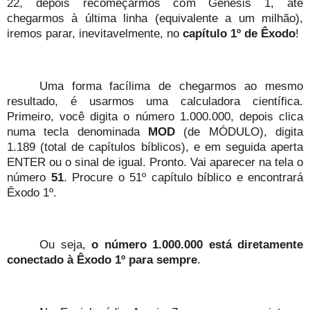
22, depois recomeçarmos com Gênesis 1, até
chegarmos à última linha (equivalente a um milhão),
iremos parar, inevitavelmente, no
capítulo 1º de Êxodo
!
Uma forma facílima de chegarmos ao mesmo
resultado, é usarmos uma calculadora científica.
Primeiro, você digita o número 1.000.000, depois clica
numa tecla denominada
MOD
(de MÓDULO), digita
1.189 (total de capítulos bíblicos), e em seguida aperta
ENTER ou o sinal de igual. Pronto. Vai aparecer na tela o
número
51
. Procure o 51º capítulo bíblico e encontrará
Êxodo 1º.
Ou seja,
o número 1.000.000 está diretamente
conectado à Êxodo 1º para sempre
.