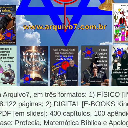
ia Arquivo7, em três formatos: 1) FÍSICO
 8.122 páginas; 2) DIGITAL [E-BOOKS Kind
 [em slides]: 400 capítulos, 100 apêndi
ase: Profecia, Matemática Bíblica e Apolog