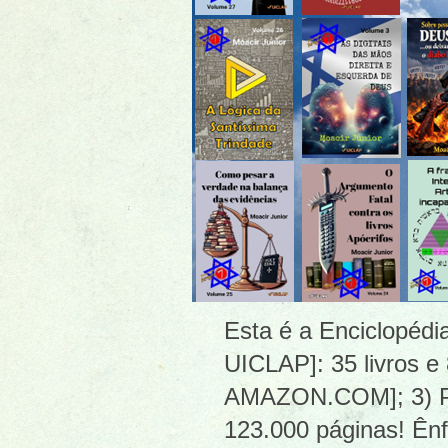
Esta é a Enciclopéd
UICLAP]: 35 livros e
AMAZON.COM]; 3) PDF
123.000 páginas! Ênf