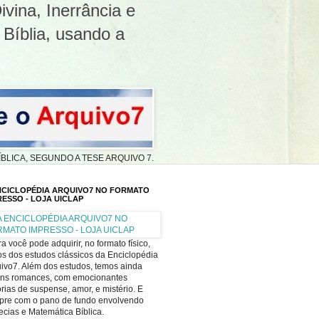
ivina, Inerrância e
 Bíblia, usando a
A BÍBLICA, SEGUNDO A TESE ARQUIVO 7.
NCICLOPÉDIA ARQUIVO7 NO FORMATO
RESSO - LOJA UICLAP
a você pode adquirir, no formato físico,
os dos estudos clássicos da Enciclopédia
ivo7. Além dos estudos, temos ainda
uns romances, com emocionantes
órias de suspense, amor, e mistério. E
pre com o pano de fundo envolvendo
ecias e Matemática Bíblica.