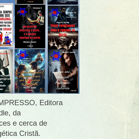
 [IMPRESSO, Editora
le, da
ces e cerca de
ética Cristã.