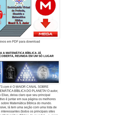
uivos em PDF para download
A A MATEMÁTICA BÍBLICA JÁ
COBERTA, REUNIDA EM UM SÓ LUGAR
73.com é O MAIOR CANAL SOBRE
EMÁTICA BÍBLICA DO PLANETA! O autor,
 Elias, deixa claro que seu principal
tivo é juntar em sua página os melhores
s sobre Matemática Bíblica do mundo.
usive, lá tem uma seção com uma lista de
s interessantes (todos os principais sites