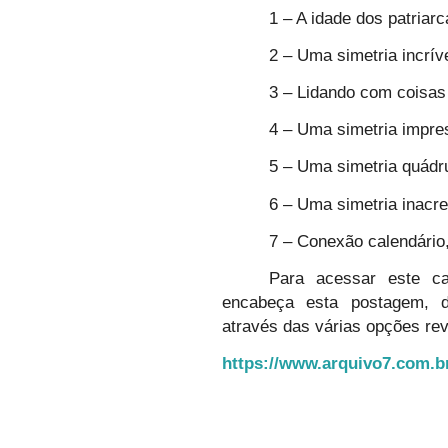
1 – A idade dos patriarc
2 – Uma simetria incrív
3 – Lidando com coisas 
4 – Uma simetria impre
5 – Uma simetria quádr
6 – Uma simetria inacre
7 – Conexão calendário,
Para acessar este c
encabeça esta postagem, 
através das várias opções rev
https://www.arquivo7.com.b