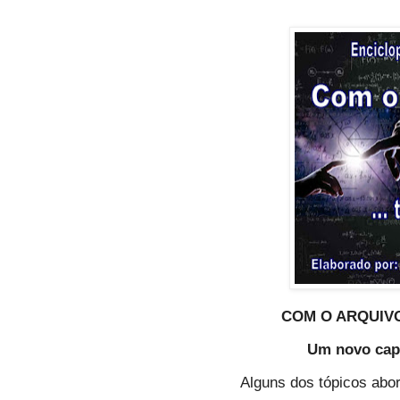
COM O ARQUIVO
Um novo capí
Alguns dos tópicos abo