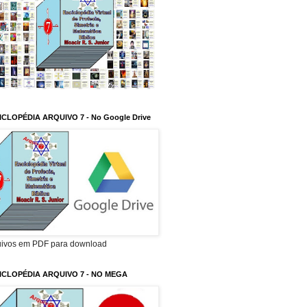
ICLOPÉDIA ARQUIVO 7 - No Google Drive
uivos em PDF para download
ICLOPÉDIA ARQUIVO 7 - NO MEGA