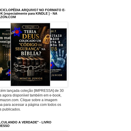
NCICLOPÉDIA ARQUIVO7 NO FORMATO E-
 [especialmente para KINDLE ] - NA
ZON.COM
ecém lançada coleção [IMPRESSA] de 30
os agora disponível também em e-book,
Amazon.com. Clique sobre a imagem
a para acessar a página com todos os
os publicados.
LCULANDO A VERDADE" - LIVRO
RESSO