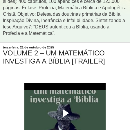
slides]: 400 capítulos, 100 apêndices e cerca de 123.000
páginas! Ênfase: Profecia, Matemática Bíblica e Apologética
Cristã. Objetivo: Defesa das doutrinas primárias da Bíblia:
Inspiração Divina, Inerrância e Infalibilidade. Sintetizando a
tese Arquivo7: "DEUS autenticou a Bíblia, usando a
Profecia e a Matemática".
terça-feira, 21 de outubro de 2025
VOLUME 2 – UM MATEMÁTICO
INVESTIGA A BÍBLIA [TRAILER]