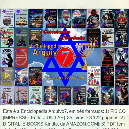
Esta é a Enciclopédia Arquivo7, em três formatos: 1) FÍSICO
[IMPRESSO, Editora UICLAP]: 35 livros e 8.122 páginas; 2)
DIGITAL [E-BOOKS Kindle, da AMAZON.COM]; 3) PDF [em