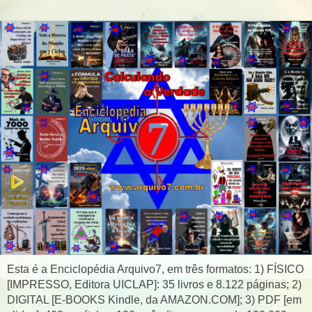
Esta é a Enciclopédia Arquivo7, em três formatos: 1) FÍSICO
[IMPRESSO, Editora UICLAP]: 35 livros e 8.122 páginas; 2)
DIGITAL [E-BOOKS Kindle, da AMAZON.COM]; 3) PDF [em