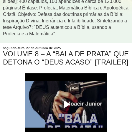
slides]: 400 capítulos, 100 apêndices e cerca de 123.000
páginas! Ênfase: Profecia, Matemática Bíblica e Apologética
Cristã. Objetivo: Defesa das doutrinas primárias da Bíblia:
Inspiração Divina, Inerrância e Infalibilidade. Sintetizando a
tese Arquivo7: "DEUS autenticou a Bíblia, usando a
Profecia e a Matemática".
segunda-feira, 27 de outubro de 2025
VOLUME 8 – A “BALA DE PRATA” QUE
DETONA O “DEUS ACASO” [TRAILER]