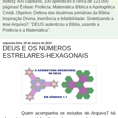
slides]: 400 capítulos, 100 apêndices e cerca de 123.000
páginas! Ênfase: Profecia, Matemática Bíblica e Apologética
Cristã. Objetivo: Defesa das doutrinas primárias da Bíblia:
Inspiração Divina, Inerrância e Infalibilidade. Sintetizando a
tese Arquivo7: "DEUS autenticou a Bíblia, usando a
Profecia e a Matemática".
segunda-feira, 18 de março de 2013
DEUS E OS NÚMEROS
ESTRELARES-HEXAGONAIS
Quem acompanha os estudos do Arquivo7 há