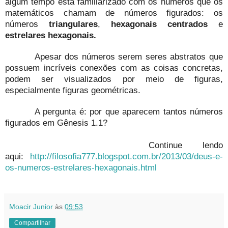
algum tempo está familiarizado com os números que os
matemáticos chamam de números figurados: os
números
triangulares
,
hexagonais centrados
e
estrelares hexagonais.
Apesar dos números serem seres abstratos que
possuem incríveis conexões com as coisas concretas,
podem ser visualizados por meio de figuras,
especialmente figuras geométricas.
A pergunta é: por que aparecem tantos números
figurados em Gênesis 1.1?
Continue lendo
aqui:
http://filosofia777.blogspot.com.br/2013/03/deus-e-
os-numeros-estrelares-hexagonais.html
Moacir Junior
às
09:53
Compartilhar