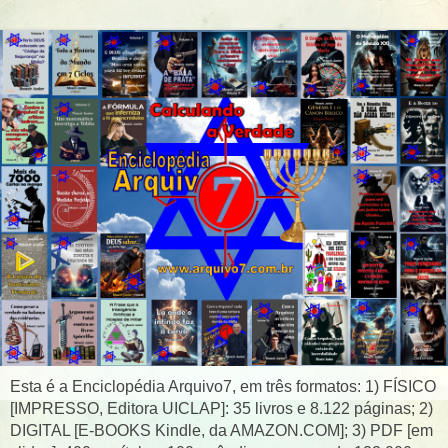
Esta é a Enciclopédia Arquivo7, em três formatos: 1) FÍSICO
[IMPRESSO, Editora UICLAP]: 35 livros e 8.122 páginas; 2)
DIGITAL [E-BOOKS Kindle, da AMAZON.COM]; 3) PDF [em