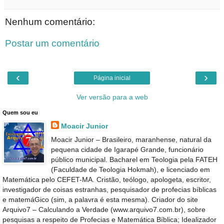
Nenhum comentário:
Postar um comentário
‹
›
Página inicial
Ver versão para a web
Quem sou eu
Moacir Junior
Moacir Junior – Brasileiro, maranhense, natural da
pequena cidade de Igarapé Grande, funcionário
público municipal. Bacharel em Teologia pela FATEH
(Faculdade de Teologia Hokmah), e licenciado em
Matemática pelo CEFET-MA. Cristão, teólogo, apologeta, escritor,
investigador de coisas estranhas, pesquisador de profecias bíblicas
e matemáGico (sim, a palavra é esta mesma). Criador do site
Arquivo7 – Calculando a Verdade (www.arquivo7.com.br), sobre
pesquisas a respeito de Profecias e Matemática Bíblica; Idealizador